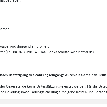
al betrieben.
werden.
bgabe wird dringend empfohlen.
er (Tel. 08102 / 890 14, Email: erika.schuster@brunnthal.de).
n
nach Bestätigung des Zahlungseingangs durch die Gemeinde Brun
der Gegenstände keine Unterstützung geleistet werden. Für die Belad
 und Beladung sowie Ladungssicherung auf eigene Kosten und Gefahr z