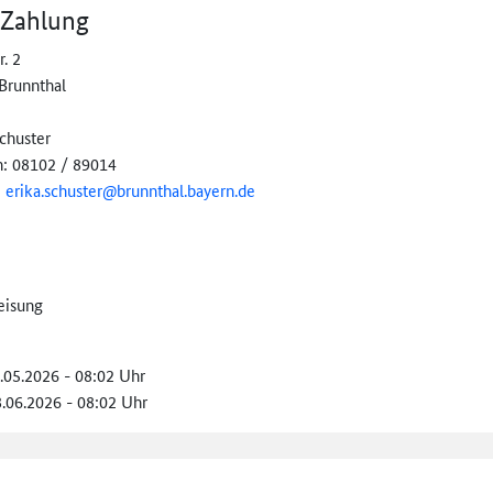
 Zahlung
r. 2
Brunnthal
chuster
n: 08102 / 89014
:
erika.schuster@
brunnthal.bayern.de
eisung
8.05.2026 - 08:02 Uhr
8.06.2026 - 08:02 Uhr