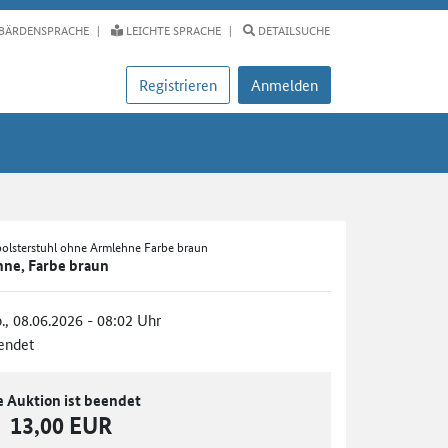
BÄRDENSPRACHE
LEICHTE SPRACHE
DETAILSUCHE
Registrieren
Anmelden
polsterstuhl ohne Armlehne Farbe braun
hne, Farbe braun
., 08.06.2026 - 08:02 Uhr
endet
e Auktion ist beendet
13,00 EUR