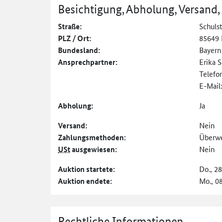
Besichtigung, Abholung, Versand,
Straße:
Schulst
PLZ / Ort:
85649 
Bundesland:
Bayern
Ansprechpartner:
Erika S
Telefo
E-Mail
Abholung:
Ja
Versand:
Nein
Zahlungs­methoden:
Überw
USt
ausgewiesen:
Nein
Auktion startete:
Do., 2
Auktion endete:
Mo., 0
Rechtliche Informationen