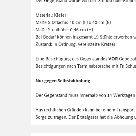
Der Gegenstand wurde von der Grundschule Brunnth
Material: Kiefer
Maße Sitzfläche: 40 cm (L) x 40 cm (B)
Maße Stuhlhöhe: 0,46 cm (H)
Bei Bedarf können insgesamt 19 Stühle erworben 
Zustand: in Ordnung, vereinzelte Kratzer
Eine Besichtigung des Gegenstandes
VOR
Gebotsa
Besichtigungen nach Terminabsprache mit Fr. Schust
Nur gegen Selbstabholung.
Der Gegenstand muss innerhalb von 14 Werktage
Aus rechtlichen Gründen kann bei einem Transport 
Sorge zu tragen. Der Ersteigerer hat die Abholung