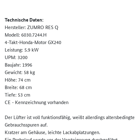
Technische Daten:
Hersteller: ZUMRO RES Q
Modell: 6030.7244.H
4-Takt-Honda-Motor GX240
Leistung: 5.9 kW
UPM: 3200
Baujahr: 1996
Gewicht: 58 kg
Höhe: 74 cm
Breite: 68 cm
Tiefe: 53 cm
CE - Kennzeichnung vorhanden
Der Lüfter ist voll funktionsfähig, weißt allerdings altersbedingte
Gebrauchsspuren auf.
Kratzer am Gehäuse, leichte Lackabplatzungen.
Ein Probelauf wurde vor der Versteigerung durchgeführt.