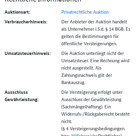
Auktionsart:
Privatrechtliche Auktion
Verbraucher­hinweis:
Der Anbieter der Auktion handelt
als Unternehmer i.S.d. § 14 BGB. Es
gelten die Bestimmungen für
öffentliche Versteigerungen.
Umsatzsteuer­hinweis:
Die Auktion unterliegt nicht der
Umsatzsteuer. Eine Rechnung wird
nicht ausgestellt. Als
Zahlungsnachweis gilt der
Bankauszug.
Ausschluss
Die Versteigerung erfolgt unter
Gewährleistung:
Ausschluss der Gewährleistung
(Sachmängel­haftung). Ein
Widerrufs-
/Rückgaberecht besteht
nicht.
(§ 4 Versteigerungs­bedingungen
bzw.
Hilfebereich
>
Rechtliches).