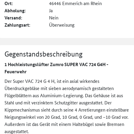
Ort:
46446 Emmerich am Rhein
Abholung:
Ja
Versand:
Nein
Zahlungsart:
Überweisung
Gegenstandsbeschreibung
1 Hochleistungslüfter Zumro SUPER VAC 724 G4H -
Feuerwehr
Der Super VAC 724 G 4 H, ist ein axial wirkendes
Überdruckgebläse mit sieben aerodynamisch gestalteten
Flügelblättern aus Aluminium-Legierung. Das Gehäuse ist aus
Stahl und mit verzinktem Schutzgitter ausgestattet. Der
Kippmechanismus sieht durch seine 4 Arretierungen einstellbare
Neigungswinkel von 20 Grad, 10 Grad, 0 Grad, und –10 Grad vor.
Außerdem ist das Gerät mit einem Haltebügel sowie Bremsen
ausgestattet.