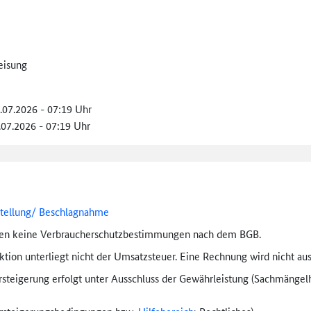
eisung
2.07.2026 - 07:19 Uhr
.07.2026 - 07:19 Uhr
stellung/ Beschlagnahme
ten keine Verbraucher­schutz­bestimmungen nach dem BGB.
tion unterliegt nicht der Umsatzsteuer. Eine Rechnung wird nicht aus
rsteigerung erfolgt unter Ausschluss der Gewährleistung (Sachmängel­h