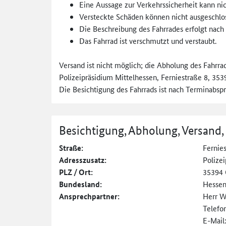
Eine Aussage zur Verkehrssicherheit kann ni
Versteckte Schäden können nicht ausgeschlo
Die Beschreibung des Fahrrades erfolgt nach
Das Fahrrad ist verschmutzt und verstaubt.
Versand ist nicht möglich; die Abholung des Fahrra
Polizeipräsidium Mittelhessen, Ferniestraße 8, 353
Die Besichtigung des Fahrrads ist nach Terminabsp
Besichtigung, Abholung, Versand,
Straße:
Fernies
Adresszusatz:
Polize
PLZ / Ort:
35394 
Bundesland:
Hesse
Ansprechpartner:
Herr W
Telefo
E-Mail