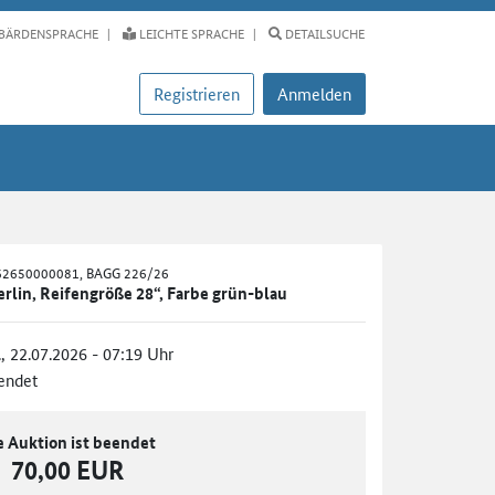
BÄRDENSPRACHE
LEICHTE SPRACHE
DETAILSUCHE
Registrieren
Anmelden
062650000081, BAGG 226/26
rlin, Reifengröße 28“, Farbe grün-blau
., 22.07.2026 - 07:19 Uhr
endet
e Auktion ist beendet
70,00 EUR