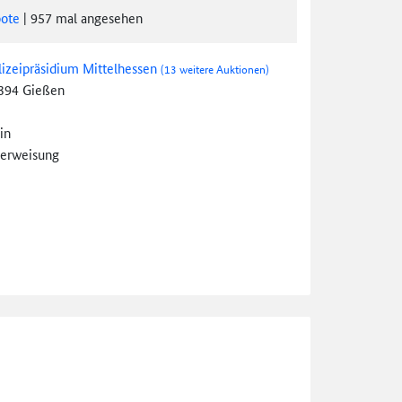
ote
|
957
mal angesehen
lizeipräsidium Mittelhessen
(13 weitere Auktionen)
394 Gießen
in
erweisung