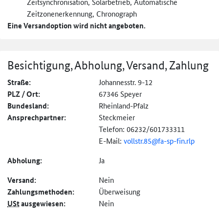
Zeitsynchronisation, Solarbetrieb, Automatische
Zeitzonenerkennung, Chronograph
Eine Versandoption wird nicht angeboten.
Besichtigung, Abholung, Versand, Zahlung
Straße:
Johannesstr. 9-12
PLZ / Ort:
67346 Speyer
Bundesland:
Rheinland-Pfalz
Ansprechpartner:
Steckmeier
Telefon: 06232/601733311
E-Mail:
vollstr.85@
fa-sp-fin.rlp
Abholung:
Ja
Versand:
Nein
Zahlungs­methoden:
Überweisung
USt
ausgewiesen:
Nein