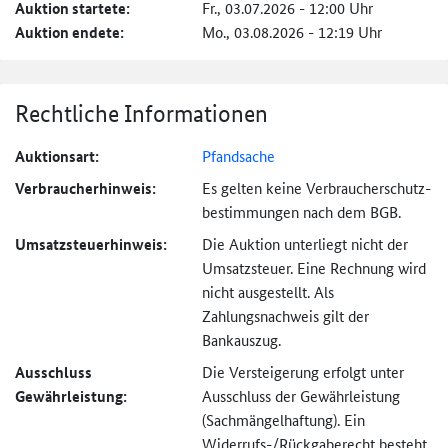
Auktion startete:
Fr., 03.07.2026 - 12:00 Uhr
Auktion endete:
Mo., 03.08.2026 - 12:19 Uhr
Rechtliche Informationen
Auktionsart:
Pfandsache
Verbraucher­hinweis:
Es gelten keine Verbraucher­schutz­
bestimmungen nach dem BGB.
Umsatzsteuer­hinweis:
Die Auktion unterliegt nicht der
Umsatzsteuer. Eine Rechnung wird
nicht ausgestellt. Als
Zahlungsnachweis gilt der
Bankauszug.
Ausschluss
Die Versteigerung erfolgt unter
Gewährleistung:
Ausschluss der Gewährleistung
(Sachmängel­haftung). Ein
Widerrufs-
/Rückgaberecht besteht