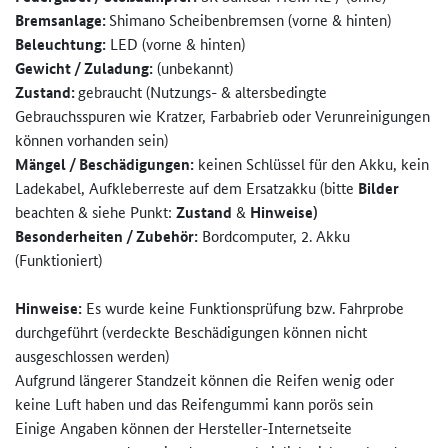
Bremsanlage:
Shimano Scheibenbremsen (vorne & hinten)
Beleuchtung:
LED (vorne & hinten)
Gewicht / Zuladung:
(unbekannt)
Zustand:
gebraucht (Nutzungs- & altersbedingte
Gebrauchsspuren wie Kratzer, Farbabrieb oder Verunreinigungen
können vorhanden sein)
Mängel / Beschädigungen:
keinen Schlüssel für den Akku, kein
Ladekabel, Aufkleberreste auf dem Ersatzakku (bitte
Bilder
beachten & siehe Punkt:
Zustand
&
Hinweise)
Besonderheiten / Zubehör:
Bordcomputer, 2. Akku
(Funktioniert)
Hinweise:
Es wurde keine Funktionsprüfung bzw. Fahrprobe
durchgeführt (verdeckte Beschädigungen können nicht
ausgeschlossen werden)
Aufgrund längerer Standzeit können die Reifen wenig oder
keine Luft haben und das Reifengummi kann porös sein
Einige Angaben können der Hersteller-Internetseite