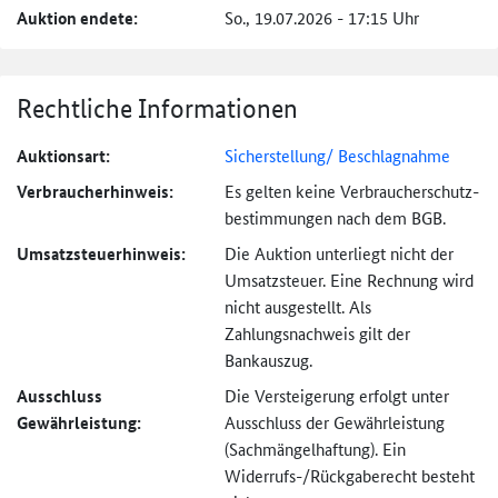
Auktion endete:
So., 19.07.2026 - 17:15 Uhr
Rechtliche Informationen
Auktionsart:
Sicherstellung/ Beschlagnahme
Verbraucher­hinweis:
Es gelten keine Verbraucher­schutz­
bestimmungen nach dem BGB.
Umsatzsteuer­hinweis:
Die Auktion unterliegt nicht der
Umsatzsteuer. Eine Rechnung wird
nicht ausgestellt. Als
Zahlungsnachweis gilt der
Bankauszug.
Ausschluss
Die Versteigerung erfolgt unter
Gewährleistung:
Ausschluss der Gewährleistung
(Sachmängel­haftung). Ein
Widerrufs-
/Rückgaberecht besteht