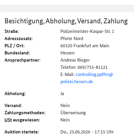
Besichtigung, Abholung, Versand, Zahlung
Straße:
Polizeimeister-Kaspar-Str. 1
Adresszusatz:
Pforte Nord
PLZ / Ort:
60320 Frankfurt am Main
Bundesland:
Hessen
Ansprechpartner:
Andreas Rieger
Telefon: 069/755-81121
E-Mail:
controlling.ppffm@
polizei.hessen.de
Abholung:
Ja
Versand:
Nein
Zahlungs­methoden:
Überweisung
USt
ausgewiesen:
Nein
Auktion startete:
Do., 25.06.2026 - 17:15 Uhr