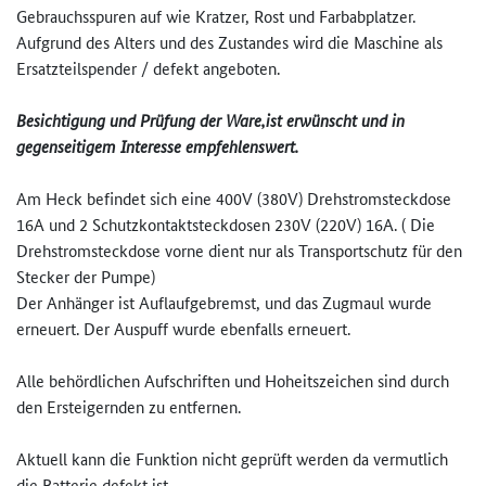
Gebrauchsspuren auf wie Kratzer, Rost und Farbabplatzer.
Aufgrund des Alters und des Zustandes wird die Maschine als
Ersatzteilspender / defekt angeboten.
Besichtigung und Prüfung der Ware
,
ist erwünscht und in
gegenseitigem Interesse empfehlenswert.
Am Heck befindet sich eine 400V (380V) Drehstromsteckdose
16A und 2 Schutzkontaktsteckdosen 230V (220V) 16A. ( Die
Drehstromsteckdose vorne dient nur als Transportschutz für den
Stecker der Pumpe)
Der Anhänger ist Auflaufgebremst, und das Zugmaul wurde
erneuert. Der Auspuff wurde ebenfalls erneuert.
Alle behördlichen Aufschriften und Hoheitszeichen sind durch
den Ersteigernden zu entfernen.
Aktuell kann die Funktion nicht geprüft werden da vermutlich
die Batterie defekt ist.