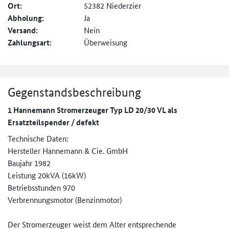
Ort:
52382 Niederzier
Abholung:
Ja
Versand:
Nein
Zahlungsart:
Überweisung
Gegenstandsbeschreibung
1 Hannemann Stromerzeuger Typ LD 20/30 VL als
Ersatzteilspender / defekt
Technische Daten:
Hersteller Hannemann & Cie. GmbH
Baujahr 1982
Leistung 20kVA (16kW)
Betriebsstunden 970
Verbrennungsmotor (Benzinmotor)
Der Stromerzeuger weist dem Alter entsprechende