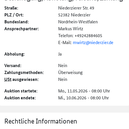
Straße:
Niederzierer Str. 49
PLZ / Ort:
52382 Niederzier
Bundesland:
Nordrhein-Westfalen
Ansprechpartner:
Markus Wirtz
Telefon: +49242884605
E-Mail:
mwirtz@niederzier.de
Abholung:
Ja
Versand:
Nein
Zahlungs­methoden:
Überweisung
USt
ausgewiesen:
Nein
Auktion startete:
Mo., 11.05.2026 - 08:00 Uhr
Auktion endete:
Mi., 10.06.2026 - 08:00 Uhr
Rechtliche Informationen