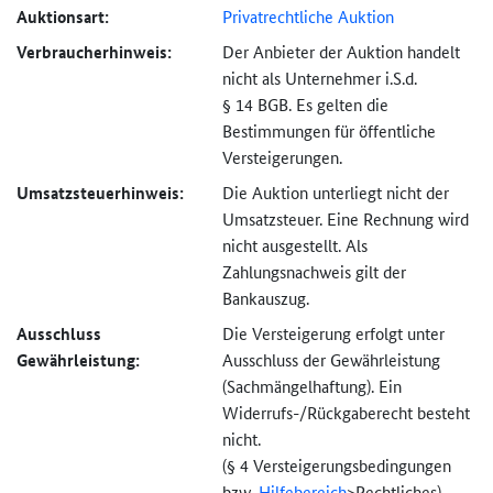
Auktionsart:
Privatrechtliche Auktion
Verbraucher­hinweis:
Der Anbieter der Auktion handelt
nicht als Unternehmer i.S.d.
§ 14 BGB. Es gelten die
Bestimmungen für öffentliche
Versteigerungen.
Umsatzsteuer­hinweis:
Die Auktion unterliegt nicht der
Umsatzsteuer. Eine Rechnung wird
nicht ausgestellt. Als
Zahlungsnachweis gilt der
Bankauszug.
Ausschluss
Die Versteigerung erfolgt unter
Gewährleistung:
Ausschluss der Gewährleistung
(Sachmängel­haftung). Ein
Widerrufs-
/Rückgaberecht besteht
nicht.
(§ 4 Versteigerungs­bedingungen
bzw.
Hilfebereich
>
Rechtliches).