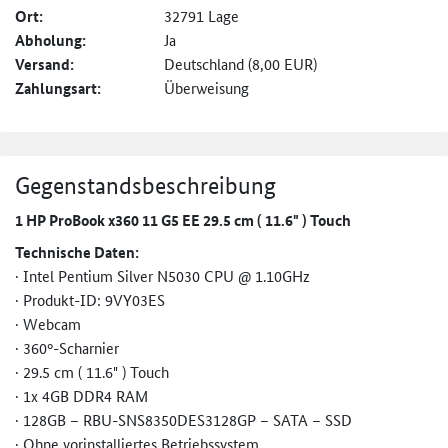
Ort:
32791 Lage
Abholung:
Ja
Versand:
Deutschland (8,00 EUR)
Zahlungsart:
Überweisung
Gegenstandsbeschreibung
1 HP ProBook x360 11 G5 EE 29.5 cm ( 11.6" ) Touch
Technische Daten:
· Intel Pentium Silver N5030 CPU @ 1.10GHz
· Produkt-ID: 9VY03ES
· Webcam
· 360°-Scharnier
· 29.5 cm ( 11.6" ) Touch
· 1x 4GB DDR4 RAM
· 128GB – RBU-SNS8350DES3128GP – SATA – SSD
· Ohne vorinstalliertes Betriebssystem