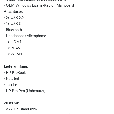
· OEM Windows Lizenz-Key on Mainboard
Anschlüsse:
· 2x USB 2.0
· 1x USB C
· Bluetooth
· Headphone/Microphone
· 1x HDMI
· 1x RJ-45
· 1x WLAN
Lieferumfang:
· HP ProBook
· Netzteil
· Tasche
· HP Pro Pen (Unbenutzt)
Zustand:
· Akku-Zustand 89%