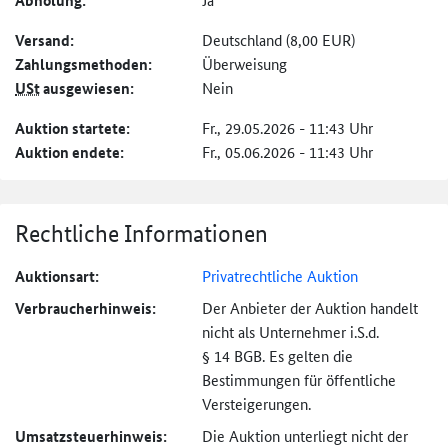
Abholung:
Versand:
Deutschland (8,00 EUR)
Zahlungs­methoden:
Überweisung
USt
ausgewiesen:
Nein
Auktion startete:
Fr., 29.05.2026 - 11:43 Uhr
Auktion endete:
Fr., 05.06.2026 - 11:43 Uhr
Rechtliche Informationen
Auktionsart:
Privatrechtliche Auktion
Verbraucher­hinweis:
Der Anbieter der Auktion handelt
nicht als Unternehmer i.S.d.
§ 14 BGB. Es gelten die
Bestimmungen für öffentliche
Versteigerungen.
Umsatzsteuer­hinweis:
Die Auktion unterliegt nicht der