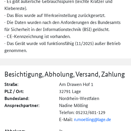
· Es gibt äußerliche Gebrauchsspuren (leichte Kratzer und
Klebereste).
· Das Bios wurde auf Werkseinstellung zurückgesetzt.
· Die Daten wurden nach den Anforderungen des Bundesamts
für Sicherheit in der Informationstechnik (BSI) gelöscht.
· CE-Kennzeichnung ist vorhanden.
· Das Gerät wurde voll funktionsfähig (11/2025) außer Betrieb
genommen.
Besichtigung, Abholung, Versand, Zahlung
Straße:
Am Drawen Hof 1
PLZ / Ort:
32791 Lage
Bundesland:
Nordrhein-Westfalen
Ansprechpartner:
Nadine Mölling
Telefon: 05232/601-129
E-Mail:
n.moelling@lage.de
Ja