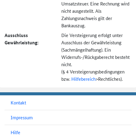
Umsatzsteuer. Eine Rechnung wird
nicht ausgestellt. Als
Zahlungsnachweis gilt der
Bankauszug.
Ausschluss
Die Versteigerung erfolgt unter
Gewährleistung:
Ausschluss der Gewährleistung
(Sachmängel­haftung). Ein
Widerrufs-
/Rückgaberecht besteht
nicht.
(§ 4 Versteigerungs­bedingungen
bzw.
Hilfebereich
>
Rechtliches).
Kontakt
Impressum
Hilfe