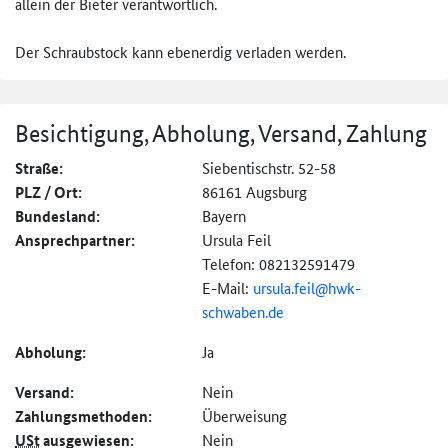
allein der Bieter verantwortlich.
Der Schraubstock kann ebenerdig verladen werden.
Besichtigung, Abholung, Versand, Zahlung
Straße:
Siebentischstr. 52-58
PLZ / Ort:
86161 Augsburg
Bundesland:
Bayern
Ansprechpartner:
Ursula Feil
Telefon: 082132591479
E-Mail:
ursula.feil@
hwk-
schwaben.de
Abholung:
Ja
Versand:
Nein
Zahlungs­methoden:
Überweisung
USt
ausgewiesen:
Nein