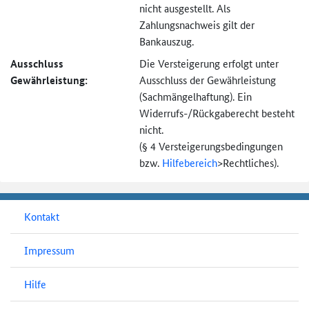
nicht ausgestellt. Als
Zahlungsnachweis gilt der
Bankauszug.
Ausschluss
Die Versteigerung erfolgt unter
Gewährleistung:
Ausschluss der Gewährleistung
(Sachmängel­haftung). Ein
Widerrufs-
/Rückgaberecht besteht
nicht.
(§ 4 Versteigerungs­bedingungen
bzw.
Hilfebereich
>
Rechtliches).
Kontakt
Impressum
Hilfe