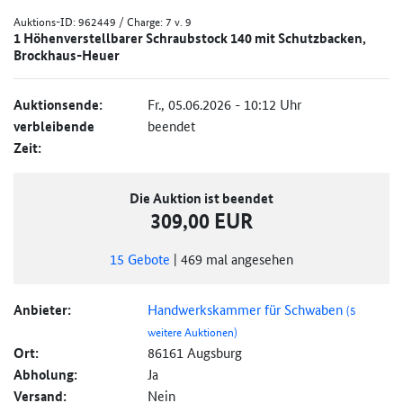
Auktions-ID:
962449
/ Charge: 7 v. 9
1 Höhenverstellbarer Schraubstock 140 mit Schutzbacken,
Brockhaus-Heuer
Auktionsende:
Fr., 05.06.2026 - 10:12 Uhr
verbleibende
beendet
Zeit:
Die Auktion ist beendet
309,00 EUR
15
Gebote
|
469
mal angesehen
Anbieter:
Handwerkskammer für Schwaben
(5
weitere Auktionen)
Ort:
86161 Augsburg
Abholung:
Ja
Versand:
Nein