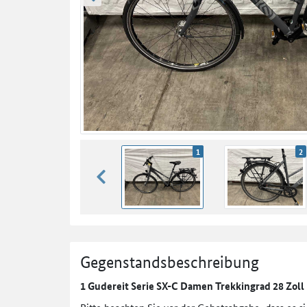
zurück blättern
1
2
zurück blättern
Gegenstandsbeschreibung
1 Gudereit Serie SX-C Damen Trekkingrad 28 Zoll