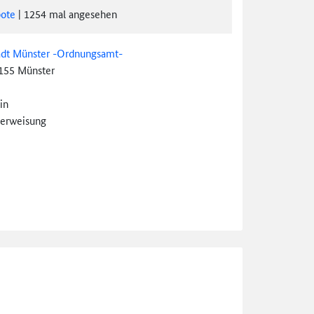
ote
|
1254
mal angesehen
adt Münster -Ordnungsamt-
155 Münster
in
erweisung