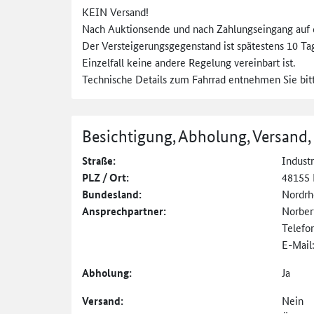
KEIN Versand!
Nach Auktionsende und nach Zahlungseingang auf 
Der Versteigerungsgegenstand ist spätestens 10 T
Einzelfall keine andere Regelung vereinbart ist.
Technische Details zum Fahrrad entnehmen Sie bit
Besichtigung, Abholung, Versand,
Straße:
Indust
PLZ / Ort:
48155 
Bundesland:
Nordrh
Ansprechpartner:
Norber
Telefo
E-Mail
Abholung:
Ja
Versand:
Nein