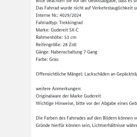
Bitte beachten Sie vor der Gebotsabgabe, dass es s
Das Fahrrad wurde nicht auf Verkehrstauglichkeit u
Interne Nr.: 4029/2024
Fahrradtyp: Trekkingrad
Marke: Gudereit SX-C
Rahmenhöhe: 53 cm
Reifengröße: 28 Zoll
Gänge: Nabenschaltung 7 Gang
Farbe: Grau
Offensichtliche Mängel: Lackschäden an Gepäckträ
weitere Anmerkungen:
Originalware der Marke Gudereit
Wichtige Hinweise, bitte vor der Abgabe eines Geb
Die Farben des Fahrrades auf den Bildern können v
Gründe hierfür können sein, Lichtverhältnisse wäh