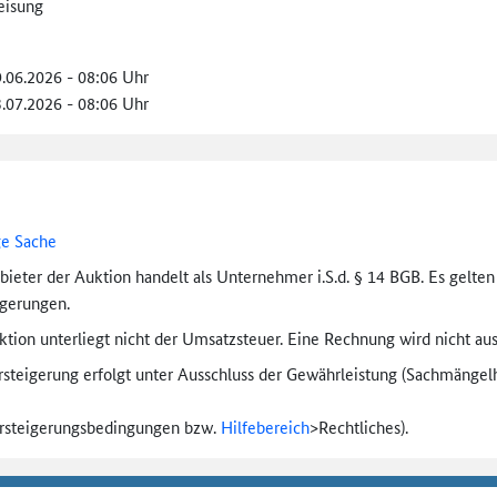
eisung
9.06.2026 - 08:06 Uhr
3.07.2026 - 08:06 Uhr
ge Sache
bieter der Auktion handelt als Unternehmer i.S.d. § 14 BGB. Es gelte
igerungen.
tion unterliegt nicht der Umsatzsteuer. Eine Rechnung wird nicht aus
rsteigerung erfolgt unter Ausschluss der Gewährleistung (Sachmängel­h
ersteigerungs­bedingungen bzw.
Hilfebereich
>
Rechtliches).