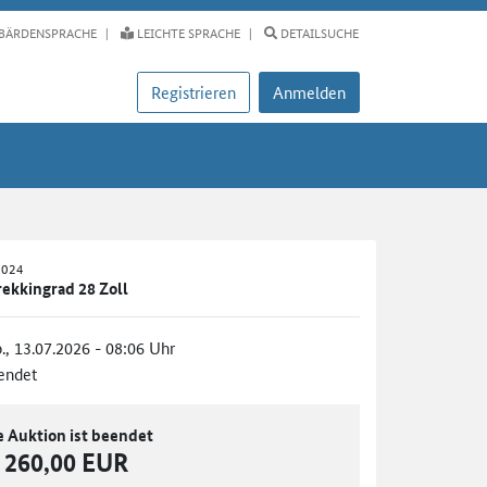
BÄRDENSPRACHE
LEICHTE SPRACHE
DETAILSUCHE
Registrieren
Anmelden
2024
ekkingrad 28 Zoll
., 13.07.2026 - 08:06 Uhr
endet
e Auktion ist beendet
260,00 EUR