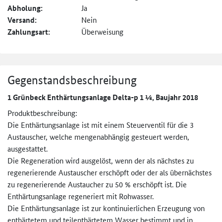
Abholung:
Ja
Versand:
Nein
Zahlungsart:
Überweisung
Gegenstandsbeschreibung
1 Grünbeck Enthärtungsanlage Delta-p 1 ¼, Baujahr 2018
Produktbeschreibung:
Die Enthärtungsanlage ist mit einem Steuerventil für die 3
Austauscher, welche mengenabhängig gesteuert werden,
ausgestattet.
Die Regeneration wird ausgelöst, wenn der als nächstes zu
regenerierende Austauscher erschöpft oder der als übernächstes
zu regenerierende Austaucher zu 50 % erschöpft ist. Die
Enthärtungsanlage regeneriert mit Rohwasser.
Die Enthärtungsanlage ist zur kontinuierlichen Erzeugung von
enthärtetem und teilenthärtetem Wasser bestimmt und in