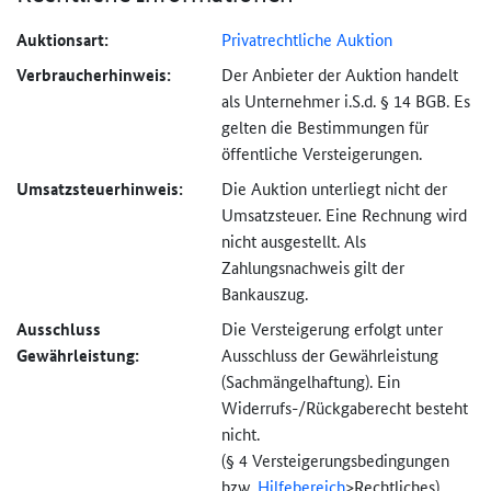
Auktionsart:
Privatrechtliche Auktion
Verbraucher­hinweis:
Der Anbieter der Auktion handelt
als Unternehmer i.S.d. § 14 BGB. Es
gelten die Bestimmungen für
öffentliche Versteigerungen.
Umsatzsteuer­hinweis:
Die Auktion unterliegt nicht der
Umsatzsteuer. Eine Rechnung wird
nicht ausgestellt. Als
Zahlungsnachweis gilt der
Bankauszug.
Ausschluss
Die Versteigerung erfolgt unter
Gewährleistung:
Ausschluss der Gewährleistung
(Sachmängel­haftung). Ein
Widerrufs-
/Rückgaberecht besteht
nicht.
(§ 4 Versteigerungs­bedingungen
bzw.
Hilfebereich
>
Rechtliches).