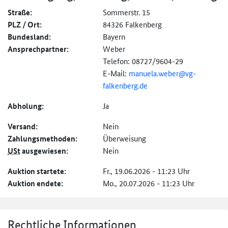
Straße:
Sommerstr. 15
PLZ / Ort:
84326 Falkenberg
Bundesland:
Bayern
Ansprechpartner:
Weber
Telefon: 08727/9604-29
E-Mail:
manuela.weber@
vg-
falkenberg.de
Abholung:
Ja
Versand:
Nein
Zahlungs­methoden:
Überweisung
USt
ausgewiesen:
Nein
Auktion startete:
Fr., 19.06.2026 - 11:23 Uhr
Auktion endete:
Mo., 20.07.2026 - 11:23 Uhr
Rechtliche Informationen