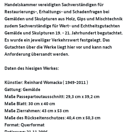
Handelskammer vereidigten Sachverständigen für
Restaurierungs-, Erhaltungs- und Schadenfragen bei
Gemälden und Skulpturen aus Holz, Gips und Mischtechnik
zudem Sachverständige für Wert- und Echtheitsgutachten
Gemälde und Skulpturen 19. - 21. Jahrhundert begutachtet.
Es wurde ein jeweiliger Verkehrswert festgelegt. Das
Gutachten über die Werke liegt hier vor und kann nach
Anforderung übersandt werden.
Daten des hiesigen Werkes:
Künstler: Reinhard Womacka ( 1949-2011 )
Gattung: Gemälde
Maße Passepartoutausschnitt: 29,3 cm x 39,2 cm
Maße Blatt: 30 cm x 40 cm
Maße Zierrahmen: 43 cm x 53 cm
Maße des Rückseitenschutzes: 40,4 cm x 50,3 cm
Format: Querformat
Datierung: 21.11.2006