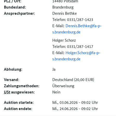
PLZ / Ort:
14480 Potsdam
Bundesland:
Brandenburg
Ansprechpartner:
Dennis Bethke
Telefon: 0331/287-1423
E-Mail:
Dennis.Bethke@
fa-
p-
s.brandenburg.de
Holger Schorz
Telefon: 0331/287-1417
E-Mail:
Holger.Schorz@
fa-
p-
s.brandenburg.de
Abholung:
Ja
Versand:
Deutschland (20,00 EUR)
Zahlungs­methoden:
Überweisung
USt
ausgewiesen:
Nein
Auktion startete:
Mi., 03.06.2026 - 09:02 Uhr
Auktion endete:
Mi., 24.06.2026 - 09:02 Uhr