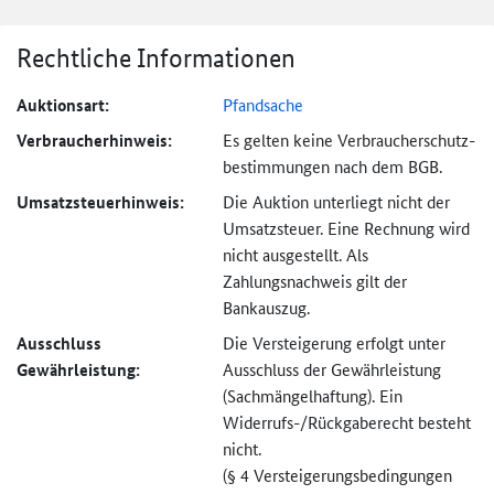
Rechtliche Informationen
Auktionsart:
Pfandsache
Verbraucher­hinweis:
Es gelten keine Verbraucher­schutz­
bestimmungen nach dem BGB.
Umsatzsteuer­hinweis:
Die Auktion unterliegt nicht der
Umsatzsteuer. Eine Rechnung wird
nicht ausgestellt. Als
Zahlungsnachweis gilt der
Bankauszug.
Ausschluss
Die Versteigerung erfolgt unter
Gewährleistung:
Ausschluss der Gewährleistung
(Sachmängel­haftung). Ein
Widerrufs-
/Rückgaberecht besteht
nicht.
(§ 4 Versteigerungs­bedingungen