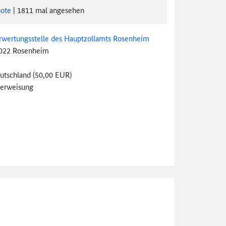
ote
|
1811
mal angesehen
rwertungsstelle des Hauptzollamts Rosenheim
022 Rosenheim
utschland (50,00 EUR)
erweisung