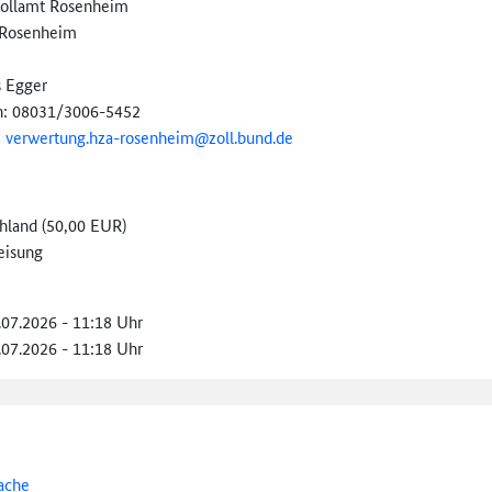
ollamt Rosenheim
 Rosenheim
 Egger
n: 08031/3006-5452
:
verwertung.hza-
rosenheim@
zoll.bund.de
hland (50,00 EUR)
eisung
.07.2026 - 11:18 Uhr
.07.2026 - 11:18 Uhr
ache