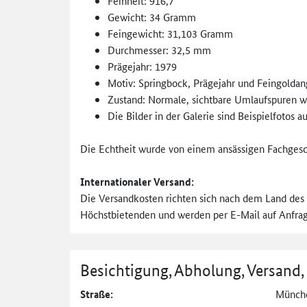
Feinheit: 916,7
Gewicht: 34 Gramm
Feingewicht: 31,103 Gramm
Durchmesser: 32,5 mm
Prägejahr: 1979
Motiv: Springbock, Prägejahr und Feingoldang
Zustand: Normale, sichtbare Umlaufspuren wie 
Die Bilder in der Galerie sind Beispielfotos
Die Echtheit wurde von einem ansässigen Fachgesch
Internationaler Versand:
Die Versandkosten richten sich nach dem Land des
Höchstbietenden und werden per E-Mail auf Anfrage
Besichtigung, Abholung, Versand,
Straße:
Münche