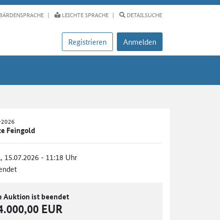
BÄRDENSPRACHE
LEICHTE SPRACHE
DETAILSUCHE
Registrieren
Anmelden
-2026
e Feingold
., 15.07.2026 - 11:18 Uhr
endet
e Auktion ist beendet
4.000,00 EUR