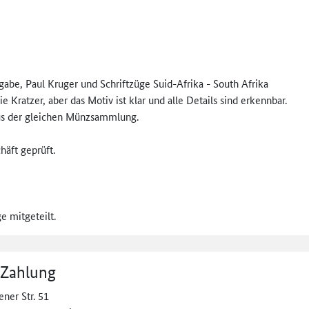
abe, Paul Kruger und Schriftzüge Suid-Afrika - South Afrika
Kratzer, aber das Motiv ist klar und alle Details sind erkennbar.
 aus der gleichen Münzsammlung.
äft geprüft.
 mitgeteilt.
 Zahlung
ner Str. 51