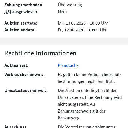
Zahlungs­methoden:
Überweisung
USt
ausgewiesen:
Nein
Auktion startete:
Mi., 13.05.2026 - 10:09 Uhr
Auktion endete:
Fr., 12.06.2026 - 10:09 Uhr
Rechtliche Informationen
Auktionsart:
Pfandsache
Verbraucher­hinweis:
Es gelten keine Verbraucher­schutz­
bestimmungen nach dem BGB.
Umsatzsteuer­hinweis:
Die Auktion unterliegt nicht der
Umsatzsteuer. Eine Rechnung wird
nicht ausgestellt. Als
Zahlungsnachweis gilt der
Bankauszug.
Ausschluss
Die Versteigerung erfolgt unter