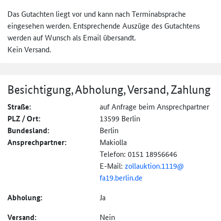
Das Gutachten liegt vor und kann nach Terminabsprache
eingesehen werden. Entsprechende Auszüge des Gutachtens
werden auf Wunsch als Email übersandt.
Kein Versand.
Besichtigung, Abholung, Versand, Zahlung
Straße:
auf Anfrage beim Ansprechpartner
PLZ / Ort:
13599 Berlin
Bundesland:
Berlin
Ansprechpartner:
Makiolla
Telefon: 0151 18956646
E-Mail:
zollauktion.1119@
fa19.berlin.de
Abholung:
Ja
Versand:
Nein