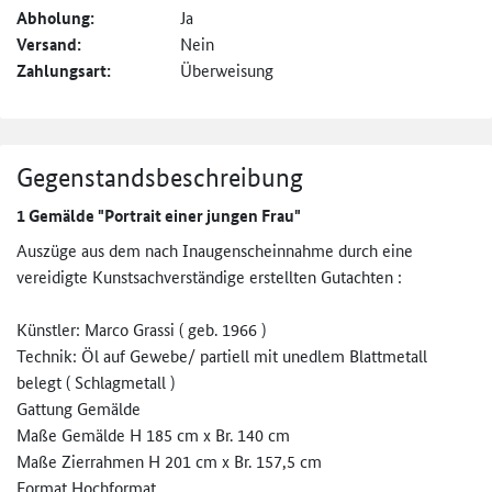
Abholung:
Ja
Versand:
Nein
Zahlungsart:
Überweisung
Gegenstandsbeschreibung
1 Gemälde "Portrait einer jungen Frau"
Auszüge aus dem nach Inaugenscheinnahme durch eine
vereidigte Kunstsachverständige erstellten Gutachten :
Künstler: Marco Grassi ( geb. 1966 )
Technik: Öl auf Gewebe/ partiell mit unedlem Blattmetall
belegt ( Schlagmetall )
Gattung Gemälde
Maße Gemälde H 185 cm x Br. 140 cm
Maße Zierrahmen H 201 cm x Br. 157,5 cm
Format Hochformat