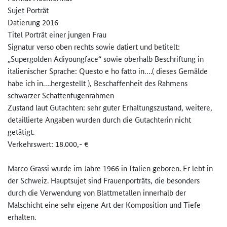
Sujet Porträt
Datierung 2016
Titel Porträt einer jungen Frau
Signatur verso oben rechts sowie datiert und betitelt:
„Supergolden Adiyoungface“ sowie oberhalb Beschriftung in
italienischer Sprache: Questo e ho fatto in….( dieses Gemälde
habe ich in….hergestellt ), Beschaffenheit des Rahmens
schwarzer Schattenfugenrahmen
Zustand laut Gutachten: sehr guter Erhaltungszustand, weitere,
detaillierte Angaben wurden durch die Gutachterin nicht
getätigt.
Verkehrswert: 18.000,- €
Marco Grassi wurde im Jahre 1966 in Italien geboren. Er lebt in
der Schweiz. Hauptsujet sind Frauenporträts, die besonders
durch die Verwendung von Blattmetallen innerhalb der
Malschicht eine sehr eigene Art der Komposition und Tiefe
erhalten.