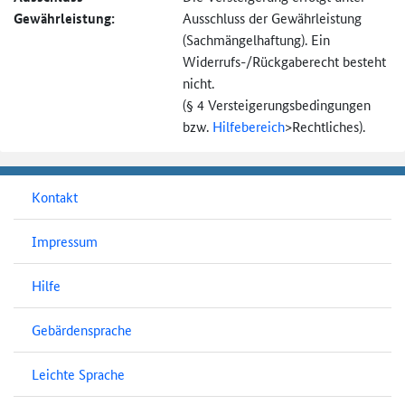
Gewährleistung:
Ausschluss der Gewährleistung
(Sachmängel­haftung). Ein
Widerrufs-
/Rückgaberecht besteht
nicht.
(§ 4 Versteigerungs­bedingungen
bzw.
Hilfebereich
>
Rechtliches).
Kontakt
Impressum
Hilfe
Gebärdensprache
Leichte Sprache