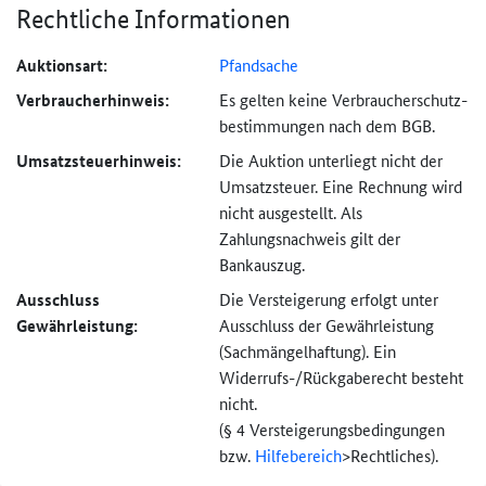
Rechtliche Informationen
Auktionsart:
Pfandsache
Verbraucher­hinweis:
Es gelten keine Verbraucher­schutz­
bestimmungen nach dem BGB.
Umsatzsteuer­hinweis:
Die Auktion unterliegt nicht der
Umsatzsteuer. Eine Rechnung wird
nicht ausgestellt. Als
Zahlungsnachweis gilt der
Bankauszug.
Ausschluss
Die Versteigerung erfolgt unter
Gewährleistung:
Ausschluss der Gewährleistung
(Sachmängel­haftung). Ein
Widerrufs-
/Rückgaberecht besteht
nicht.
(§ 4 Versteigerungs­bedingungen
bzw.
Hilfebereich
>
Rechtliches).