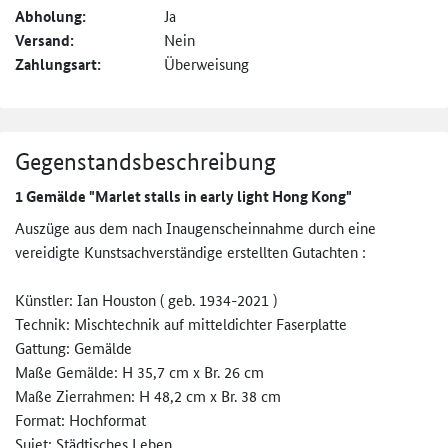
Abholung:
Ja
Versand:
Nein
Zahlungsart:
Überweisung
Gegenstandsbeschreibung
1 Gemälde "Marlet stalls in early light Hong Kong"
Auszüge aus dem nach Inaugenscheinnahme durch eine
vereidigte Kunstsachverständige erstellten Gutachten :
Künstler: Ian Houston ( geb. 1934-2021 )
Technik: Mischtechnik auf mitteldichter Faserplatte
Gattung: Gemälde
Maße Gemälde: H 35,7 cm x Br. 26 cm
Maße Zierrahmen: H 48,2 cm x Br. 38 cm
Format: Hochformat
Sujet: Städtisches Leben