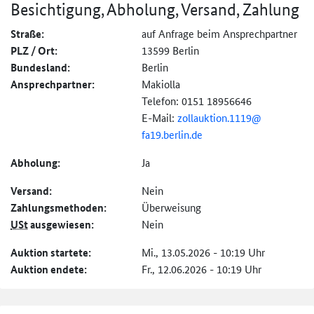
Besichtigung, Abholung, Versand, Zahlung
Straße:
auf Anfrage beim Ansprechpartner
PLZ / Ort:
13599 Berlin
Bundesland:
Berlin
Ansprechpartner:
Makiolla
Telefon: 0151 18956646
E-Mail:
zollauktion.1119@
fa19.berlin.de
Abholung:
Ja
Versand:
Nein
Zahlungs­methoden:
Überweisung
USt
ausgewiesen:
Nein
Auktion startete:
Mi., 13.05.2026 - 10:19 Uhr
Auktion endete:
Fr., 12.06.2026 - 10:19 Uhr