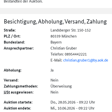
Bestandteil der Auktion.
Besichtigung, Abholung, Versand, Zahlung
Straße:
Landsberger Str. 150-152
PLZ / Ort:
80339 München
Bundesland:
Bayern
Ansprechpartner:
Christian Gruber
Telefon: 08954442221
E-Mail:
christian.gruber1@
by.aok.de
Abholung:
Ja
Versand:
Nein
Zahlungs­methoden:
Überweisung
USt
ausgewiesen:
Nein
Auktion startete:
Do., 28.05.2026 - 09:22 Uhr
Auktion endete:
Mi., 10.06.2026 - 09:22 Uhr