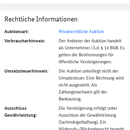
Rechtliche Informationen
Auktionsart:
Privatrechtliche Auktion
Verbraucher­hinweis:
Der Anbieter der Auktion handelt
als Unternehmer i.S.d. § 14 BGB. Es
gelten die Bestimmungen für
öffentliche Versteigerungen.
Umsatzsteuer­hinweis:
Die Auktion unterliegt nicht der
Umsatzsteuer. Eine Rechnung wird
nicht ausgestellt. Als
Zahlungsnachweis gilt der
Bankauszug.
Ausschluss
Die Versteigerung erfolgt unter
Gewährleistung:
Ausschluss der Gewährleistung
(Sachmängel­haftung). Ein
Widerrufs-
/Rückgaberecht besteht