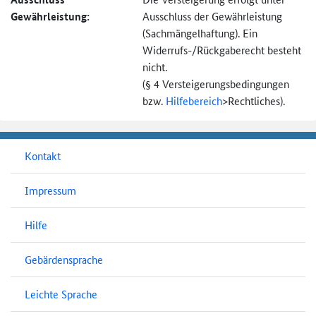
Gewährleistung:
Ausschluss der Gewährleistung
(Sachmängel­haftung). Ein
Widerrufs-
/Rückgaberecht besteht
nicht.
(§ 4 Versteigerungs­bedingungen
bzw.
Hilfebereich
>
Rechtliches).
Kontakt
Impressum
Hilfe
Gebärdensprache
Leichte Sprache