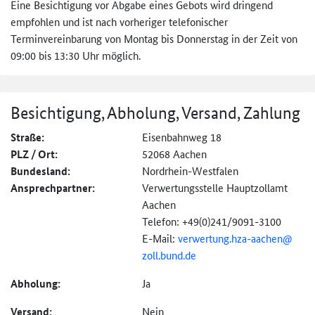
Eine Besichtigung vor Abgabe eines Gebots wird dringend
empfohlen und ist nach vorheriger telefonischer
Terminvereinbarung von Montag bis Donnerstag in der Zeit von
09:00 bis 13:30 Uhr möglich.
Besichtigung, Abholung, Versand, Zahlung
Straße:
Eisenbahnweg 18
PLZ / Ort:
52068 Aachen
Bundesland:
Nordrhein-Westfalen
Ansprechpartner:
Verwertungsstelle Hauptzollamt
Aachen
Telefon: +49(0)241/9091-3100
E-Mail:
verwertung.hza-
aachen@
zoll.bund.de
Abholung:
Ja
Versand:
Nein