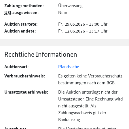
Zahlungs­methoden:
Überweisung
USt
ausgewiesen:
Nein
Auktion startete:
Fr., 29.05.2026 - 13:00 Uhr
Auktion endete:
Fr., 12.06.2026 - 13:17 Uhr
Rechtliche Informationen
Auktionsart:
Pfandsache
Verbraucher­hinweis:
Es gelten keine Verbraucher­schutz­
bestimmungen nach dem BGB.
Umsatzsteuer­hinweis:
Die Auktion unterliegt nicht der
Umsatzsteuer. Eine Rechnung wird
nicht ausgestellt. Als
Zahlungsnachweis gilt der
Bankauszug.
Ausschluss
Die Versteigerung erfolgt unter