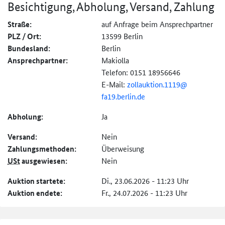
Besichtigung, Abholung, Versand, Zahlung
Straße:
auf Anfrage beim Ansprechpartner
PLZ / Ort:
13599 Berlin
Bundesland:
Berlin
Ansprechpartner:
Makiolla
Telefon: 0151 18956646
E-Mail:
zollauktion.1119@
fa19.berlin.de
Abholung:
Ja
Versand:
Nein
Zahlungs­methoden:
Überweisung
USt
ausgewiesen:
Nein
Auktion startete:
Di., 23.06.2026 - 11:23 Uhr
Auktion endete:
Fr., 24.07.2026 - 11:23 Uhr