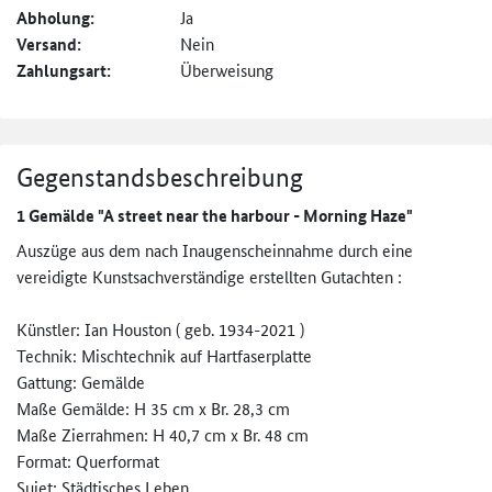
Abholung:
Ja
Versand:
Nein
Zahlungsart:
Überweisung
Gegenstandsbeschreibung
1 Gemälde "A street near the harbour - Morning Haze"
Auszüge aus dem nach Inaugenscheinnahme durch eine
vereidigte Kunstsachverständige erstellten Gutachten :
Künstler: Ian Houston ( geb. 1934-2021 )
Technik: Mischtechnik auf Hartfaserplatte
Gattung: Gemälde
Maße Gemälde: H 35 cm x Br. 28,3 cm
Maße Zierrahmen: H 40,7 cm x Br. 48 cm
Format: Querformat
Sujet: Städtisches Leben