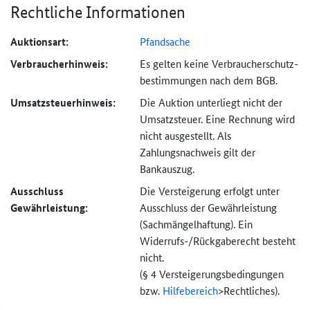
Rechtliche Informationen
Auktionsart:
Pfandsache
Verbraucher­hinweis:
Es gelten keine Verbraucher­schutz­
bestimmungen nach dem BGB.
Umsatzsteuer­hinweis:
Die Auktion unterliegt nicht der
Umsatzsteuer. Eine Rechnung wird
nicht ausgestellt. Als
Zahlungsnachweis gilt der
Bankauszug.
Ausschluss
Die Versteigerung erfolgt unter
Gewährleistung:
Ausschluss der Gewährleistung
(Sachmängel­haftung). Ein
Widerrufs-
/Rückgaberecht besteht
nicht.
(§ 4 Versteigerungs­bedingungen
bzw.
Hilfebereich
>
Rechtliches).