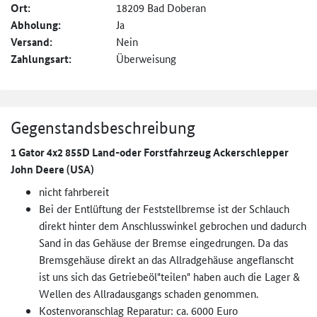
Ort:
18209 Bad Doberan
Abholung:
Ja
Versand:
Nein
Zahlungsart:
Überweisung
Gegenstandsbeschreibung
1 Gator 4x2 855D Land-oder Forstfahrzeug Ackerschlepper
John Deere (USA)
nicht fahrbereit
Bei der Entlüftung der Feststellbremse ist der Schlauch
direkt hinter dem Anschlusswinkel gebrochen und dadurch
Sand in das Gehäuse der Bremse eingedrungen. Da das
Bremsgehäuse direkt an das Allradgehäuse angeflanscht
ist uns sich das Getriebeöl"teilen" haben auch die Lager &
Wellen des Allradausgangs schaden genommen.
Kostenvoranschlag Reparatur: ca. 6000 Euro