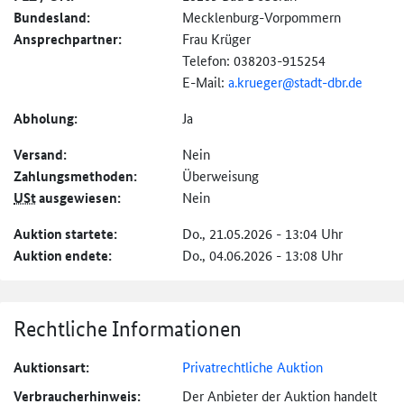
Bundesland:
Mecklenburg-Vorpommern
Ansprechpartner:
Frau Krüger
Telefon: 038203-915254
E-Mail:
a.krueger@
stadt-dbr.de
Abholung:
Ja
Versand:
Nein
Zahlungs­methoden:
Überweisung
USt
ausgewiesen:
Nein
Auktion startete:
Do., 21.05.2026 - 13:04 Uhr
Auktion endete:
Do., 04.06.2026 - 13:08 Uhr
Rechtliche Informationen
Auktionsart:
Privatrechtliche Auktion
Verbraucher­hinweis:
Der Anbieter der Auktion handelt