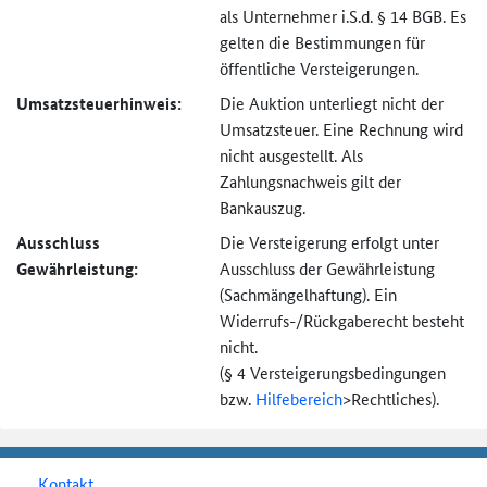
als Unternehmer i.S.d. § 14 BGB. Es
gelten die Bestimmungen für
öffentliche Versteigerungen.
Umsatzsteuer­hinweis:
Die Auktion unterliegt nicht der
Umsatzsteuer. Eine Rechnung wird
nicht ausgestellt. Als
Zahlungsnachweis gilt der
Bankauszug.
Ausschluss
Die Versteigerung erfolgt unter
Gewährleistung:
Ausschluss der Gewährleistung
(Sachmängel­haftung). Ein
Widerrufs-
/Rückgaberecht besteht
nicht.
(§ 4 Versteigerungs­bedingungen
bzw.
Hilfebereich
>
Rechtliches).
Kontakt