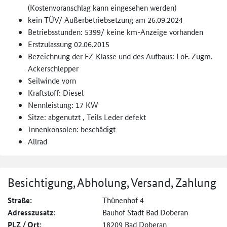
(Kostenvoranschlag kann eingesehen werden)
kein TÜV/ Außerbetriebsetzung am 26.09.2024
Betriebsstunden: 5399/ keine km-Anzeige vorhanden
Erstzulassung 02.06.2015
Bezeichnung der FZ-Klasse und des Aufbaus: LoF. Zugm.
Ackerschlepper
Seilwinde vorn
Kraftstoff: Diesel
Nennleistung: 17 KW
Sitze: abgenutzt , Teils Leder defekt
Innenkonsolen: beschädigt
Allrad
Besichtigung, Abholung, Versand, Zahlung
Straße:
Thünenhof 4
Adresszusatz:
Bauhof Stadt Bad Doberan
PLZ / Ort:
18209 Bad Doberan