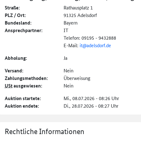
Straße:
Rathausplatz 1
PLZ / Ort:
91325 Adelsdorf
Bundesland:
Bayern
Ansprechpartner:
IT
Telefon: 09195 - 9432888
E-Mail:
it@adelsdorf.de
Abholung:
Ja
Versand:
Nein
Zahlungs­methoden:
Überweisung
USt
ausgewiesen:
Nein
Auktion startete:
Mi., 08.07.2026 - 08:26 Uhr
Auktion endete:
Di., 28.07.2026 - 08:27 Uhr
Rechtliche Informationen