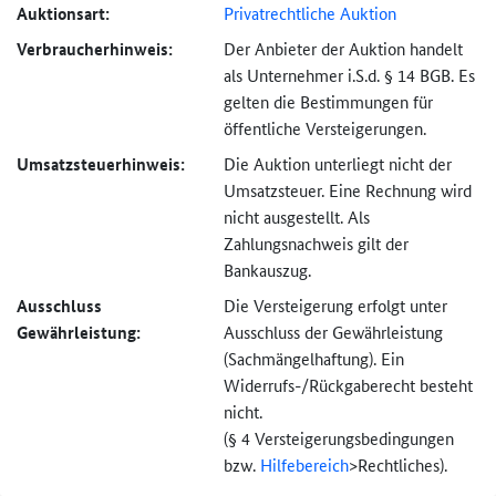
Auktionsart:
Privatrechtliche Auktion
Verbraucher­hinweis:
Der Anbieter der Auktion handelt
als Unternehmer i.S.d. § 14 BGB. Es
gelten die Bestimmungen für
öffentliche Versteigerungen.
Umsatzsteuer­hinweis:
Die Auktion unterliegt nicht der
Umsatzsteuer. Eine Rechnung wird
nicht ausgestellt. Als
Zahlungsnachweis gilt der
Bankauszug.
Ausschluss
Die Versteigerung erfolgt unter
Gewährleistung:
Ausschluss der Gewährleistung
(Sachmängel­haftung). Ein
Widerrufs-
/Rückgaberecht besteht
nicht.
(§ 4 Versteigerungs­bedingungen
bzw.
Hilfebereich
>
Rechtliches).