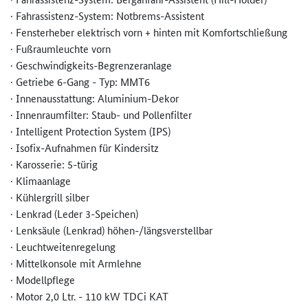
· Fahrassistenz-System: Notbrems-Assistent
· Fensterheber elektrisch vorn + hinten mit Komfortschließung
· Fußraumleuchte vorn
· Geschwindigkeits-Begrenzeranla­ge
· Getriebe 6-Gang - Typ: MMT6
· Innenausstattung: Aluminium-Dekor
· Innenraumfilter: Staub- und Pollenfilter
· Intelligent Protection System (IPS)
· Isofix-Aufnahmen für Kindersitz
· Karosserie: 5-türig
· Klimaanlage
· Kühlergrill silber
· Lenkrad (Leder 3-Speichen)
· Lenksäule (Lenkrad) höhen-/längsverstellbar
· Leuchtweitenregelung
· Mittelkonsole mit Armlehne
· Modellpflege
· Motor 2,0 Ltr. - 110 kW TDCi KAT