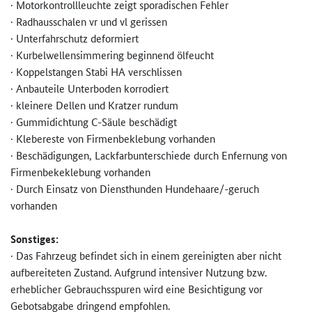
· Motorkontrollleuchte zeigt sporadischen Fehler
· Radhausschalen vr und vl gerissen
· Unterfahrschutz deformiert
· Kurbelwellensimmering beginnend ölfeucht
· Koppelstangen Stabi HA verschlissen
· Anbauteile Unterboden korrodiert
· kleinere Dellen und Kratzer rundum
· Gummidichtung C-Säule beschädigt
· Klebereste von Firmenbeklebung vorhanden
· Beschädigungen, Lackfarbunterschiede durch Enfernung von
Firmenbekeklebung vorhanden
· Durch Einsatz von Diensthunden Hundehaare/-geruch
vorhanden
Sonstiges:
· Das Fahrzeug befindet sich in einem gereinigten aber nicht
aufbereiteten Zustand. Aufgrund intensiver Nutzung bzw.
erheblicher Gebrauchsspuren wird eine Besichtigung vor
Gebotsabgabe dringend empfohlen.