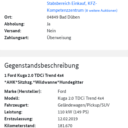
Stabsbereich Einkauf, KFZ-
Kompetenzzentrum
(8 weitere Auktionen)
Ort:
04849 Bad Düben
Abholung:
Ja
Versand:
Nein
Zahlungsart:
Überweisung
Gegenstandsbeschreibung
1 Ford Kuga 2.0 TDCi Trend 4x4
*AHK*Sitzhzg.*Wildwanne*Hundegitter
Marke (Hersteller):
Ford
Modell:
Kuga 2.0 TDCi Trend 4x4
Fahrzeugart:
Geländewagen/Pickup/SUV
Leistung:
110 kW (149 PS)
Erstzulassung:
12.02.2019
Kilometerstand:
181.670