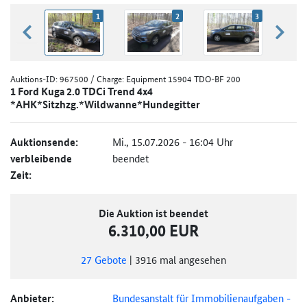
1
2
3
zurück blättern
weiter
Auktions-ID:
967500
/ Charge: Equipment 15904 TDO-BF 200
1 Ford Kuga 2.0 TDCi Trend 4x4
*AHK*Sitzhzg.*Wildwanne*Hundegitter
Auktionsende:
Mi., 15.07.2026 - 16:04 Uhr
verbleibende
beendet
Zeit:
Die Auktion ist beendet
6.310,00 EUR
27
Gebote
|
3916
mal angesehen
Anbieter:
Bundesanstalt für Immobilienaufgaben -