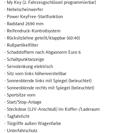
· My Key (2. Fahrzeugschlüssel programmierbar)
· Nebelscheinwerfer
· Power KeyFree-Startfunktion
· Radstand 2690 mm
· Reifendruck-Kontrollsystem
· Rücksitzlehne geteilt/klappbar (60:40)
· Rußpartikelfilter
· Schadstoffarm nach Abgasnorm Euro 6
· Schaltpunktanzeige
· Servolenkung elektrisch
· Sitz vorn links höhenverstellbar
· Sonnenblende links mit Spiegel (beleuchtet)
· Sonnenblende rechts mit Spiegel (beleuchtet)
· Sportsitze vorn
· Start/Stop-Anlage
· Steckdose (12V-Anschluß) im Koffer-/Laderaum
· Tagfahrlicht
· Türgriffe außen Wagenfarbe
· Unterfahrschutz