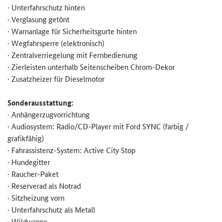
· Unterfahrschutz hinten
· Verglasung getönt
· Warnanlage für Sicherheitsgurte hinten
· Wegfahrsperre (elektronisch)
· Zentralverriegelung mit Fernbedienung
· Zierleisten unterhalb Seitenscheiben Chrom-Dekor
· Zusatzheizer für Dieselmotor
Sonderausstattung:
· Anhängerzugvorrichtung
· Audiosystem: Radio/CD-Player mit Ford SYNC (farbig /
grafikfähig)
· Fahrassistenz-System: Active City Stop
· Hundegitter
· Raucher-Paket
· Reserverad als Notrad
· Sitzheizung vorn
· Unterfahrschutz als Metall
· Wildwanne