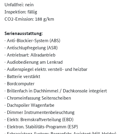
Unfallfrei: nein
Inspektion: fällig
CO2-Emission: 188 g/km
Serienausstattung:
· Anti-Blockier-System (ABS)
· Antischlupfregelung (ASR)
· Antriebsart: Allradantrieb
· Audiobedienung am Lenkrad
· Außenspiegel elektr. verstell- und heizbar
· Batterie verstärkt
· Bordcomputer
· Brillenfach in Dachhimmel / Dachkonsole integriert
· Chromeinfassung Seitenscheiben
· Dachspoiler Wagenfarbe
· Dimmer Instrumentenbeleuchtung
· Elektr. Bremskraftverteilung (EBD)
· Elektron. Stabilitäts-Programm (ESP)
· Fahrassistenz-System: Berganfahr-Assistent (Hill-Holder)