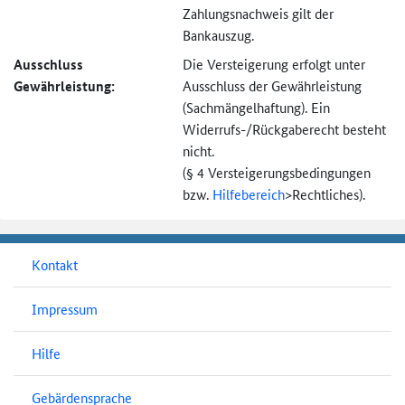
Zahlungsnachweis gilt der
Bankauszug.
Ausschluss
Die Versteigerung erfolgt unter
Gewährleistung:
Ausschluss der Gewährleistung
(Sachmängel­haftung). Ein
Widerrufs-
/Rückgaberecht besteht
nicht.
(§ 4 Versteigerungs­bedingungen
bzw.
Hilfebereich
>
Rechtliches).
Kontakt
Impressum
Hilfe
Gebärdensprache