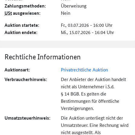
Zahlungs­methoden:
Überweisung
USt
ausgewiesen:
Nein
Auktion startete:
Fr., 03.07.2026 - 16:00 Uhr
Auktion endete:
Mi., 15.07.2026 - 16:04 Uhr
Rechtliche Informationen
Auktionsart:
Privatrechtliche Auktion
Verbraucher­hinweis:
Der Anbieter der Auktion handelt
nicht als Unternehmer i.S.d.
§ 14 BGB. Es gelten die
Bestimmungen für öffentliche
Versteigerungen.
Umsatzsteuer­hinweis:
Die Auktion unterliegt nicht der
Umsatzsteuer. Eine Rechnung wird
nicht ausgestellt. Als