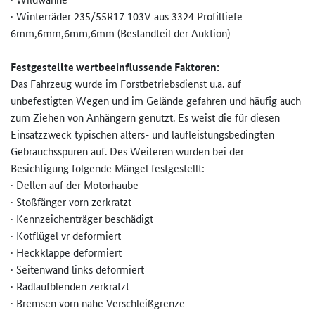
· Winterräder 235/55R17 103V aus 3324 Profiltiefe
6mm,6mm,6mm,6mm (Bestandteil der Auktion)
Festgestellte wertbeeinflussende Faktoren:
Das Fahrzeug wurde im Forstbetriebsdienst u.a. auf
unbefestigten Wegen und im Gelände gefahren und häufig auch
zum Ziehen von Anhängern genutzt. Es weist die für diesen
Einsatzzweck typischen alters- und laufleistungsbedingten
Gebrauchsspuren auf. Des Weiteren wurden bei der
Besichtigung folgende Mängel festgestellt:
· Dellen auf der Motorhaube
· Stoßfänger vorn zerkratzt
· Kennzeichenträger beschädigt
· Kotflügel vr deformiert
· Heckklappe deformiert
· Seitenwand links deformiert
· Radlaufblenden zerkratzt
· Bremsen vorn nahe Verschleißgrenze