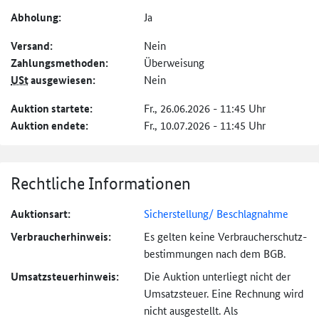
Abholung:
Ja
Versand:
Nein
Zahlungs­methoden:
Überweisung
USt
ausgewiesen:
Nein
Auktion startete:
Fr., 26.06.2026 - 11:45 Uhr
Auktion endete:
Fr., 10.07.2026 - 11:45 Uhr
Rechtliche Informationen
Auktionsart:
Sicherstellung/ Beschlagnahme
Verbraucher­hinweis:
Es gelten keine Verbraucher­schutz­
bestimmungen nach dem BGB.
Umsatzsteuer­hinweis:
Die Auktion unterliegt nicht der
Umsatzsteuer. Eine Rechnung wird
nicht ausgestellt. Als