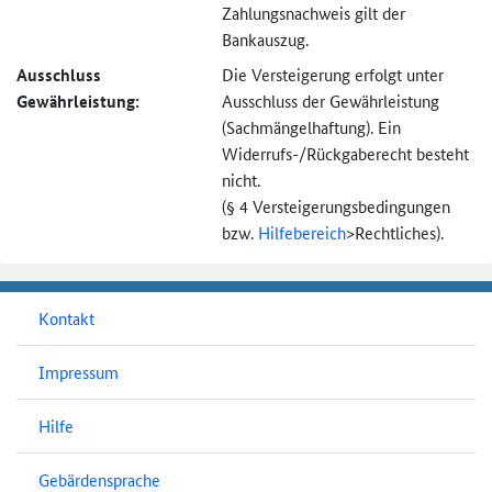
Zahlungsnachweis gilt der
Bankauszug.
Ausschluss
Die Versteigerung erfolgt unter
Gewährleistung:
Ausschluss der Gewährleistung
(Sachmängel­haftung). Ein
Widerrufs-
/Rückgaberecht besteht
nicht.
(§ 4 Versteigerungs­bedingungen
bzw.
Hilfebereich
>
Rechtliches).
Kontakt
Impressum
Hilfe
Gebärdensprache