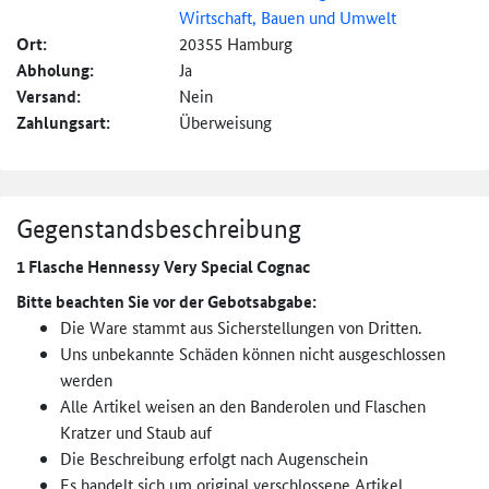
Wirtschaft, Bauen und Umwelt
Ort:
20355 Hamburg
Abholung:
Ja
Versand:
Nein
Zahlungsart:
Überweisung
Gegenstandsbeschreibung
1 Flasche Hennessy Very Special Cognac
Bitte beachten Sie vor der Gebotsabgabe:
Die Ware stammt aus Sicherstellungen von Dritten.
Uns unbekannte Schäden können nicht ausgeschlossen
werden
Alle Artikel weisen an den Banderolen und Flaschen
Kratzer und Staub auf
Die Beschreibung erfolgt nach Augenschein
Es handelt sich um original verschlossene Artikel