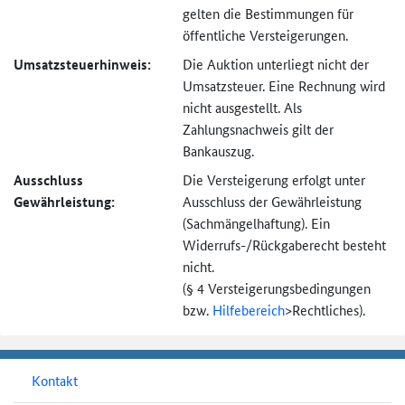
gelten die Bestimmungen für
öffentliche Versteigerungen.
Umsatzsteuer­hinweis:
Die Auktion unterliegt nicht der
Umsatzsteuer. Eine Rechnung wird
nicht ausgestellt. Als
Zahlungsnachweis gilt der
Bankauszug.
Ausschluss
Die Versteigerung erfolgt unter
Gewährleistung:
Ausschluss der Gewährleistung
(Sachmängel­haftung). Ein
Widerrufs-
/Rückgaberecht besteht
nicht.
(§ 4 Versteigerungs­bedingungen
bzw.
Hilfebereich
>
Rechtliches).
Kontakt