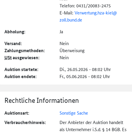
Telefon: 0431/20083-2475
E-Mail:
Verwertung.hza-kiel@
zoll.bund.de
Abholung:
Ja
Versand:
Nein
Zahlungs­methoden:
Überweisung
USt
ausgewiesen:
Nein
Auktion startete:
Di., 26.05.2026 - 08:02 Uhr
Auktion endete:
Fr., 05.06.2026 - 08:02 Uhr
Rechtliche Informationen
Auktionsart:
Sonstige Sache
Verbraucher­hinweis:
Der Anbieter der Auktion handelt
als Unternehmer i.S.d. § 14 BGB. Es