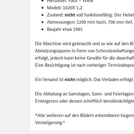
Hersteller: Fasti – Werk
Modell: 1020X 1,2
Zustand:
nicht
voll funktionsfähig: Der Hebel
Abmessungen: 1200 mm hoch, 700 mm tief,
Baujahr etwa 1985
Die Maschine wird gebraucht und so wie auf den Bi
Abnutzungsspuren in Form von Schmutzanhaftungen, 
erfolgt, jedoch kann keine Gewähr für die dauerh
Eine Besichtigung ist nach vorheriger Terminabspra
Ein Versand ist
nicht
möglich. Das Verladen erfolgt 
Die Abholung an Samstagen, Sonn- und Feiertagen 
Ersteigerers oder dessen schriftlich bevollmächti
*Alle weiteren auf den Bildern erkennbaren Gegen
Versteigerung.*