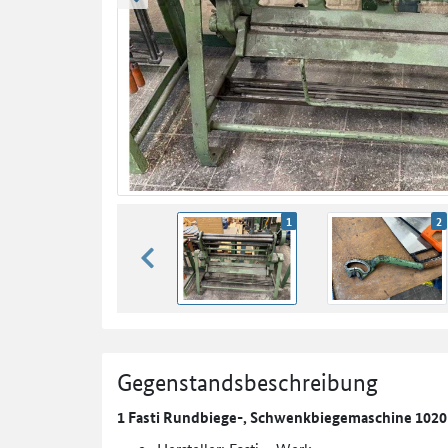
zurück blättern
1
2
zurück blättern
Gegenstandsbeschreibung
1 Fasti Rundbiege-, Schwenkbiegemaschine 1020 