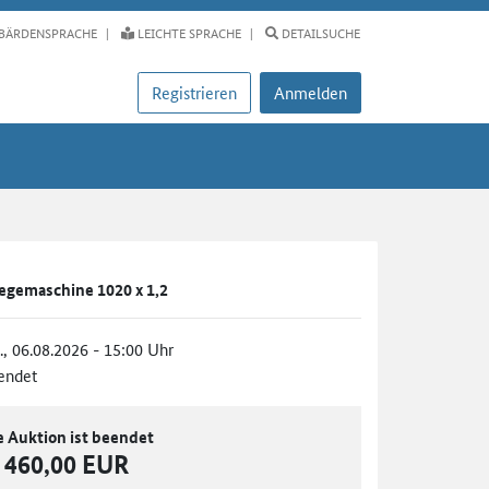
BÄRDENSPRACHE
LEICHTE SPRACHE
DETAILSUCHE
Registrieren
Anmelden
egemaschine 1020 x 1,2
., 06.08.2026 - 15:00 Uhr
endet
e Auktion ist beendet
460,00 EUR