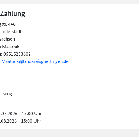
 Zahlung
str. 4+6
Duderstadt
sachsen
m Maatouk
n: 05515253602
:
Maatouk@
landkreisgoettingen.
de
eisung
6.07.2026 - 15:00 Uhr
6.08.2026 - 15:00 Uhr