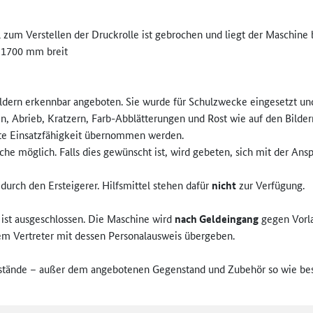
 zum Verstellen der Druckrolle ist gebrochen und liegt der Maschine 
 1700 mm breit
ldern erkennbar angeboten. Sie wurde für Schulzwecke eingesetzt un
Abrieb, Kratzern, Farb-Abblätterungen und Rost wie auf den Bildern 
afte Einsatzfähigkeit übernommen werden.
che möglich. Falls dies gewünscht ist, wird gebeten, sich mit der Ans
durch den Ersteigerer. Hilfsmittel stehen dafür
nicht
zur Verfügung.
ist ausgeschlossen. Die Maschine wird
nach Geldeingang
gegen Vorl
gtem Vertreter mit dessen Personalausweis übergeben.
stände – außer dem angebotenen Gegenstand und Zubehör so wie besch