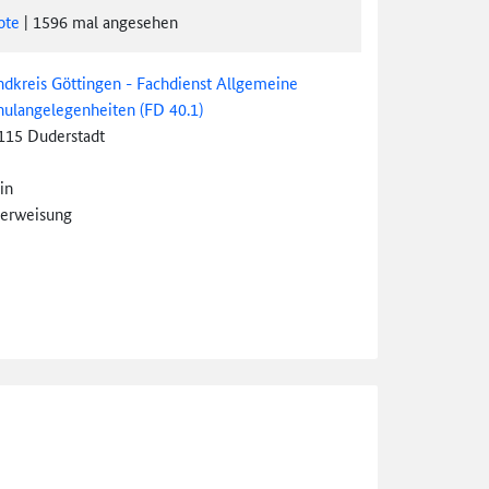
ote
|
1596
mal angesehen
ndkreis Göttingen - Fachdienst Allgemeine
hulangelegenheiten (FD 40.1)
115 Duderstadt
in
erweisung