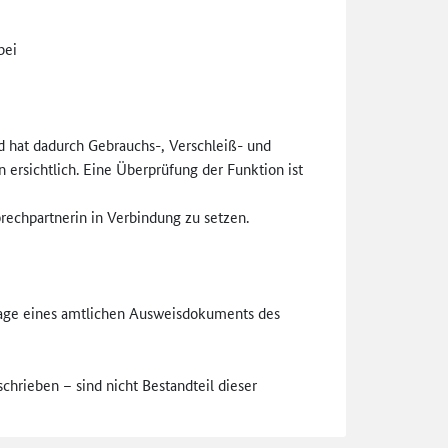
bei
d hat dadurch Gebrauchs-, Verschleiß- und
ersichtlich. Eine Überprüfung der Funktion ist
prechpartnerin in Verbindung zu setzen.
age eines amtlichen Ausweisdokuments des
rieben – sind nicht Bestandteil dieser