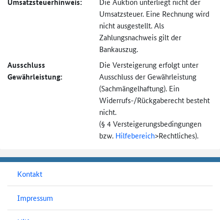
Umsatzsteuer­hinweis:
Die Auktion unterliegt nicht der
Umsatzsteuer. Eine Rechnung wird
nicht ausgestellt. Als
Zahlungsnachweis gilt der
Bankauszug.
Ausschluss
Die Versteigerung erfolgt unter
Gewährleistung:
Ausschluss der Gewährleistung
(Sachmängel­haftung). Ein
Widerrufs-
/Rückgaberecht besteht
nicht.
(§ 4 Versteigerungs­bedingungen
bzw.
Hilfebereich
>
Rechtliches).
Kontakt
Impressum