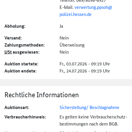
E-Mail:
verwertung.ppsoh@
polizei.hessen.de
Abholung:
Ja
Versand:
Nein
Zahlungs­methoden:
Überweisung
USt
ausgewiesen:
Nein
Auktion startete:
Fr., 03.07.2026 - 09:19 Uhr
Auktion endete:
Fr., 24.07.2026 - 09:19 Uhr
Rechtliche Informationen
Auktionsart:
Sicherstellung/ Beschlagnahme
Verbraucher­hinweis:
Es gelten keine Verbraucher­schutz­
bestimmungen nach dem BGB.