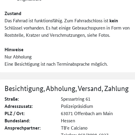
Zustand
Das Fahrrad ist funktionsfähig. Zum Fahrradschloss ist
kein
Schlüssel vorhanden. Es hat einige Gebrauchsspuren in Form von
Roststelle, Kratzer und Verschmutzungen, siehe Fotos.
Hinweise
Nur Abholung
Eine Besichtigung ist nach Terminabsprache möglich.
Besichtigung, Abholung, Versand, Zahlung
Straße:
Spessartring 61
Adresszusatz:
Polizeipräsidium
PLZ / Ort:
63071 Offenbach am Main
Bundesland:
Hessen
Ansprechpartner:
TB'e Calciano
Telefon: 069/8098-6927