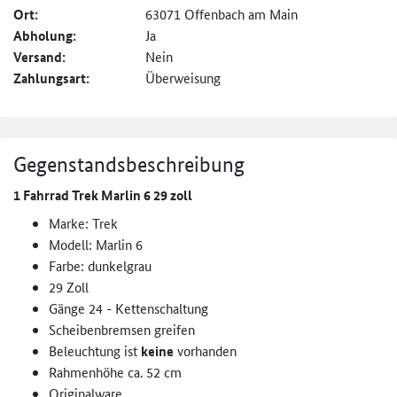
Ort:
63071 Offenbach am Main
Abholung:
Ja
Versand:
Nein
Zahlungsart:
Überweisung
Gegenstandsbeschreibung
1 Fahrrad Trek Marlin 6 29 zoll
Marke: Trek
Modell: Marlin 6
Farbe: dunkelgrau
29 Zoll
Gänge 24 - Kettenschaltung
Scheibenbremsen greifen
Beleuchtung ist
keine
vorhanden
Rahmenhöhe ca. 52 cm
Originalware