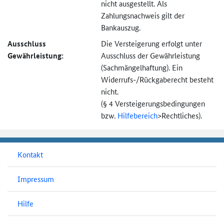
nicht ausgestellt. Als
Zahlungsnachweis gilt der
Bankauszug.
Ausschluss
Die Versteigerung erfolgt unter
Gewährleistung:
Ausschluss der Gewährleistung
(Sachmängel­haftung). Ein
Widerrufs-
/Rückgaberecht besteht
nicht.
(§ 4 Versteigerungs­bedingungen
bzw.
Hilfebereich
>
Rechtliches).
Kontakt
Impressum
Hilfe