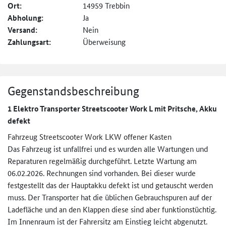
Ort:
14959 Trebbin
Abholung:
Ja
Versand:
Nein
Zahlungsart:
Überweisung
Gegenstandsbeschreibung
1 Elektro Transporter Streetscooter Work L mit Pritsche, Akku
defekt
Fahrzeug Streetscooter Work LKW offener Kasten
Das Fahrzeug ist unfallfrei und es wurden alle Wartungen und
Reparaturen regelmäßig durchgeführt. Letzte Wartung am
06.02.2026. Rechnungen sind vorhanden. Bei dieser wurde
festgestellt das der Hauptakku defekt ist und getauscht werden
muss. Der Transporter hat die üblichen Gebrauchspuren auf der
Ladefläche und an den Klappen diese sind aber funktionstüchtig.
Im Innenraum ist der Fahrersitz am Einstieg leicht abgenutzt.