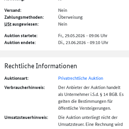
Versand:
Nein
Zahlungs­methoden:
Überweisung
USt
ausgewiesen:
Nein
Auktion startete:
Fr., 29.05.2026 - 09:06 Uhr
Auktion endete:
Di., 23.06.2026 - 09:10 Uhr
Rechtliche Informationen
Auktionsart:
Privatrechtliche Auktion
Verbraucher­hinweis:
Der Anbieter der Auktion handelt
als Unternehmer i.S.d. § 14 BGB. Es
gelten die Bestimmungen für
öffentliche Versteigerungen.
Umsatzsteuer­hinweis:
Die Auktion unterliegt nicht der
Umsatzsteuer. Eine Rechnung wird