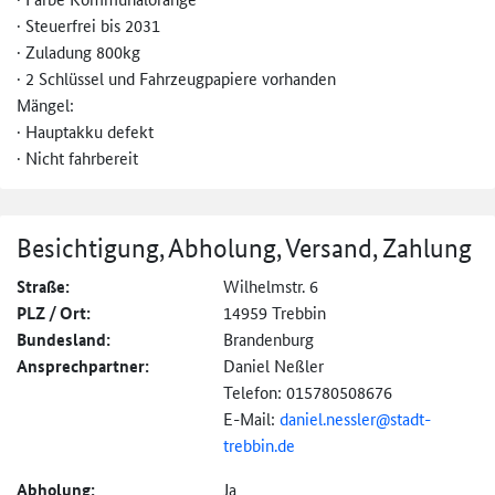
· Steuerfrei bis 2031
· Zuladung 800kg
· 2 Schlüssel und Fahrzeugpapiere vorhanden
Mängel:
· Hauptakku defekt
· Nicht fahrbereit
Besichtigung, Abholung, Versand, Zahlung
Straße:
Wilhelmstr. 6
PLZ / Ort:
14959 Trebbin
Bundesland:
Brandenburg
Ansprechpartner:
Daniel Neßler
Telefon: 015780508676
E-Mail:
daniel.nessler@
stadt-
trebbin.de
Abholung:
Ja