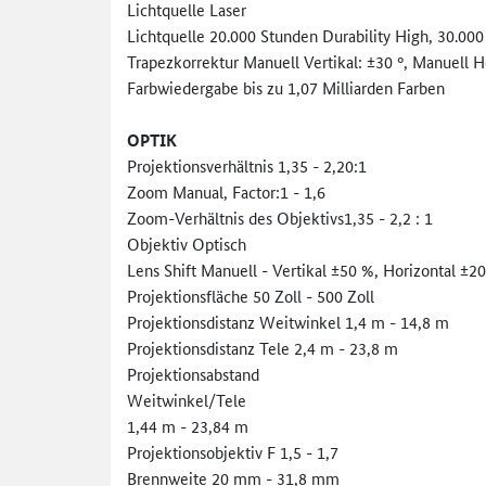
Lichtquelle Laser
Lichtquelle 20.000 Stunden Durability High, 30.000
Trapezkorrektur Manuell Vertikal: ±30 °, Manuell H
Farbwiedergabe bis zu 1,07 Milliarden Farben
OPTIK
Projektionsverhältnis 1,35 - 2,20:1
Zoom Manual, Factor:1 - 1,6
Zoom-Verhältnis des Objektivs1,35 - 2,2 : 1
Objektiv Optisch
Lens Shift Manuell - Vertikal ±50 %, Horizontal ±2
Projektionsfläche 50 Zoll - 500 Zoll
Projektionsdistanz Weitwinkel 1,4 m - 14,8 m
Projektionsdistanz Tele 2,4 m - 23,8 m
Projektionsabstand
Weitwinkel/Tele
1,44 m - 23,84 m
Projektionsobjektiv F 1,5 - 1,7
Brennweite 20 mm - 31,8 mm