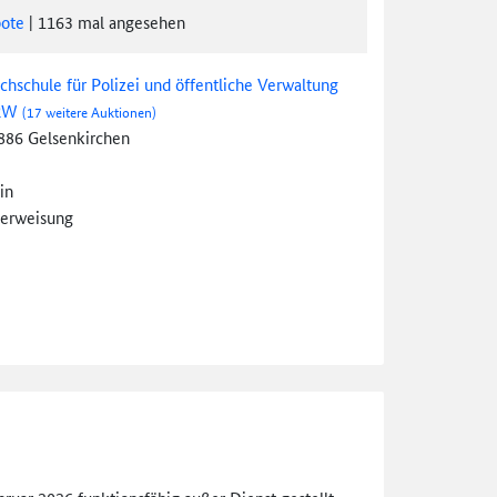
ote
|
1163
mal angesehen
chschule für Polizei und öffentliche Verwaltung
RW
(17 weitere Auktionen)
886 Gelsenkirchen
in
erweisung