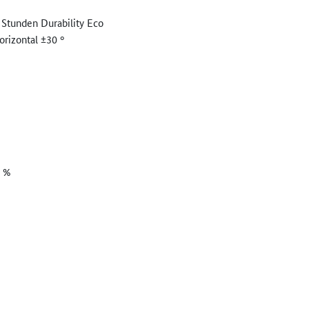
 Stunden Durability Eco
orizontal ±30 °
0 %