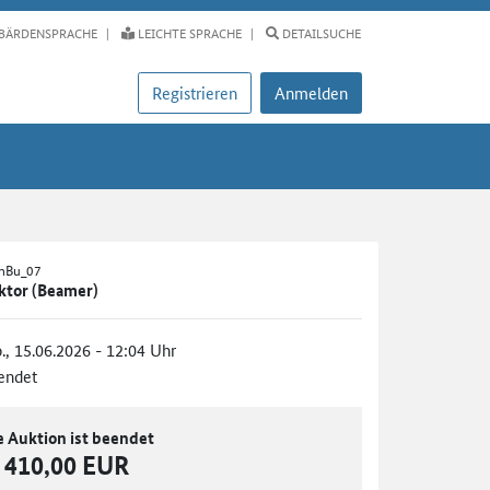
BÄRDENSPRACHE
LEICHTE SPRACHE
DETAILSUCHE
Registrieren
Anmelden
AnBu_07
ktor (Beamer)
., 15.06.2026 - 12:04 Uhr
endet
e Auktion ist beendet
410,00 EUR