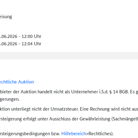
eisung
1.06.2026 - 12:00 Uhr
5.06.2026 - 12:04 Uhr
echtliche Auktion
bieter der Auktion handelt nicht als Unternehmer i.S.d. § 14 BGB. Es 
igerungen.
tion unterliegt nicht der Umsatzsteuer. Eine Rechnung wird nicht aus
rsteigerung erfolgt unter Ausschluss der Gewährleistung (Sachmängel­h
ersteigerungs­bedingungen bzw.
Hilfebereich
>
Rechtliches).