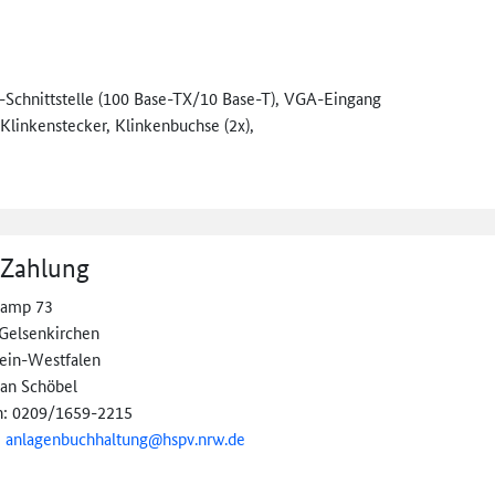
-Schnittstelle (100 Base-TX/10 Base-T), VGA-Eingang
linkenstecker, Klinkenbuchse (2x),
 Zahlung
kamp 73
Gelsenkirchen
ein-Westfalen
ian Schöbel
n: 0209/1659-2215
:
anlagenbuchhaltung@
hspv.nrw.de