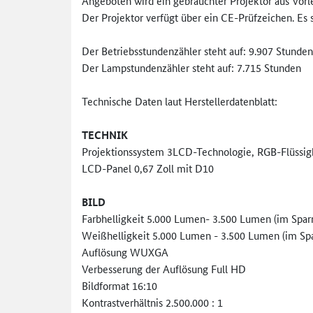
Angeboten wird ein gebrauchter Projektor aus Vorl
Der Projektor verfügt über ein CE-Prüfzeichen. E
Der Betriebsstundenzähler steht auf: 9.907 Stunden
Der Lampstundenzähler steht auf: 7.715 Stunden
Technische Daten laut Herstellerdatenblatt:
TECHNIK
Projektionssystem 3LCD-Technologie, RGB-Flüssigkr
LCD-Panel 0,67 Zoll mit D10
BILD
Farbhelligkeit 5.000 Lumen- 3.500 Lumen (im Sp
Weißhelligkeit 5.000 Lumen - 3.500 Lumen (im S
Auflösung WUXGA
Verbesserung der Auflösung Full HD
Bildformat 16:10
Kontrastverhältnis 2.500.000 : 1