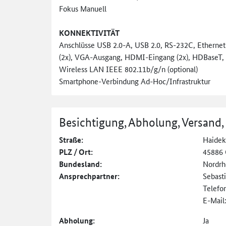
Fokus Manuell
KONNEKTIVITÄT
Anschlüsse USB 2.0-A, USB 2.0, RS-232C, Ethernet
(2x), VGA-Ausgang, HDMI-Eingang (2x), HDBaseT, K
Wireless LAN IEEE 802.11b/g/n (optional)
Smartphone-Verbindung Ad-Hoc/Infrastruktur
Besichtigung, Abholung, Versand,
Straße:
Haide
PLZ / Ort:
45886 
Bundesland:
Nordrh
Ansprechpartner:
Sebast
Telefo
E-Mail
Abholung:
Ja