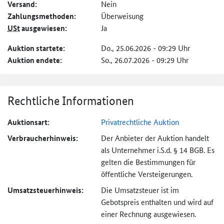
Versand:
Nein
Zahlungs­methoden:
Überweisung
USt
ausgewiesen:
Ja
Auktion startete:
Do., 25.06.2026 - 09:29 Uhr
Auktion endete:
So., 26.07.2026 - 09:29 Uhr
Rechtliche Informationen
Auktionsart:
Privatrechtliche Auktion
Verbraucher­hinweis:
Der Anbieter der Auktion handelt
als Unternehmer i.S.d. § 14 BGB. Es
gelten die Bestimmungen für
öffentliche Versteigerungen.
Umsatzsteuer­hinweis:
Die Umsatzsteuer ist im
Gebotspreis enthalten und wird auf
einer Rechnung ausgewiesen.