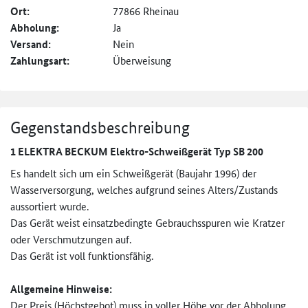
Ort:
77866 Rheinau
Abholung:
Ja
Versand:
Nein
Zahlungsart:
Überweisung
Gegenstandsbeschreibung
1 ELEKTRA BECKUM Elektro-Schweißgerät Typ SB 200
Es handelt sich um ein Schweißgerät (Baujahr 1996) der
Wasserversorgung, welches aufgrund seines Alters/Zustands
aussortiert wurde.
Das Gerät weist einsatzbedingte Gebrauchsspuren wie Kratzer
oder Verschmutzungen auf.
Das Gerät ist voll funktionsfähig.
Allgemeine Hinweise:
Der Preis (Höchstgebot) muss in voller Höhe vor der Abholung