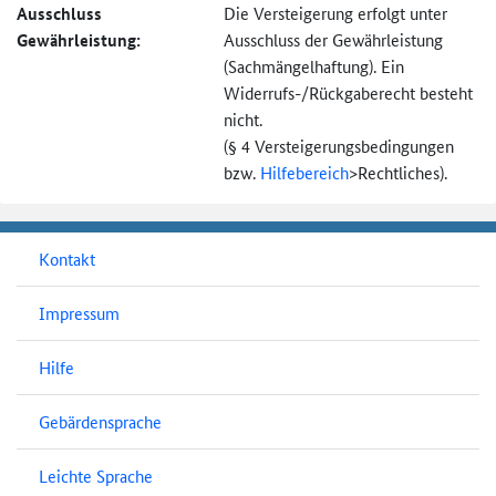
Ausschluss
Die Versteigerung erfolgt unter
Gewährleistung:
Ausschluss der Gewährleistung
(Sachmängel­haftung). Ein
Widerrufs-
/Rückgaberecht besteht
nicht.
(§ 4 Versteigerungs­bedingungen
bzw.
Hilfebereich
>
Rechtliches).
Kontakt
Impressum
Hilfe
Gebärdensprache
Leichte Sprache