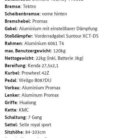
Bremse
: Tektro
Scheibenbremse
: vorne hinten
Bremshebel
: Promax
Gabel
: Aluminium mit einstellbarer Dämpfung
Stoßdämpfer
: Vorderradgabel Suntour XCT-DS
Rahmen
: Aluminium 6061 T6
max. Benutzergewicht
: 120kg
Nettogewicht
: 22kg (inkl. Batterie 3kg)
Bereifung
: Kenda 27,5x2,1
Kurbel
: Prowheel 42Z
Pedal
: Wellgo B087DU
Vorbau
: Aluminium Promax
Lenker
: Aluminum Promax
Griffe
: Hualong
Kette
: KMC
Schaltung
: 7 Gang
Sattel
: Selle royal sport
Sitzhöhe
: 84-103cm