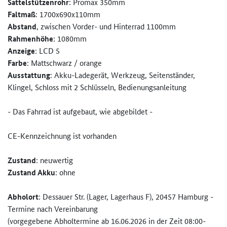
Sattelstützenrohr
: Promax 350mm
Faltmaß
: 1700x690x110mm
Abstand
, zwischen Vorder- und Hinterrad 1100mm
Rahmenhöhe
: 1080mm
Anzeige
: LCD 5
Farbe
: Mattschwarz / orange
Ausstattung
: Akku-Ladegerät, Werkzeug, Seitenständer,
Klingel, Schloss mit 2 Schlüsseln, Bedienungsanleitung
- Das Fahrrad ist aufgebaut, wie abgebildet -
CE-Kennzeichnung ist vorhanden
Zustand
: neuwertig
Zustand Akku
: ohne
Abholort
: Dessauer Str. (Lager, Lagerhaus F), 20457 Hamburg -
Termine nach Vereinbarung
(vorgegebene Abholtermine ab 16.06.2026 in der Zeit 08:00-