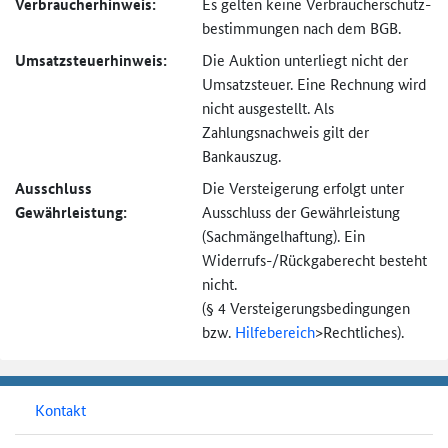
Verbraucher­hinweis:
Es gelten keine Verbraucher­schutz­
bestimmungen nach dem BGB.
Umsatzsteuer­hinweis:
Die Auktion unterliegt nicht der
Umsatzsteuer. Eine Rechnung wird
nicht ausgestellt. Als
Zahlungsnachweis gilt der
Bankauszug.
Ausschluss
Die Versteigerung erfolgt unter
Gewährleistung:
Ausschluss der Gewährleistung
(Sachmängel­haftung). Ein
Widerrufs-
/Rückgaberecht besteht
nicht.
(§ 4 Versteigerungs­bedingungen
bzw.
Hilfebereich
>
Rechtliches).
Kontakt