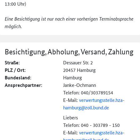
13:00 Uhr)
Eine Besichtigung ist nur nach einer vorherigen Terminabsprache
möglich.
Besichtigung, Abholung, Versand, Zahlung
Straße:
Dessauer Str. 2
PLZ / Ort:
20457 Hamburg
Bundesland:
Hamburg
Ansprechpartner:
Janke-Ochmann
Telefon: 040/303789154
E-Mail:
verwertungsstelle.
hza-
hamburg@
zoll.bund.de
Liebers
Telefon: 040 - 303789 - 150
E-Mail:
verwertungsstelle.
hza-
hamburg@
zoll.bund.de