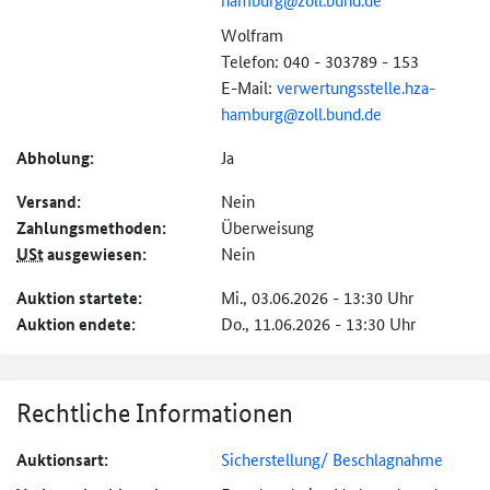
Wolfram
Telefon: 040 - 303789 - 153
E-Mail:
verwertungsstelle.
hza-
hamburg@
zoll.bund.de
Abholung:
Ja
Versand:
Nein
Zahlungs­methoden:
Überweisung
USt
ausgewiesen:
Nein
Auktion startete:
Mi., 03.06.2026 - 13:30 Uhr
Auktion endete:
Do., 11.06.2026 - 13:30 Uhr
Rechtliche Informationen
Auktionsart:
Sicherstellung/ Beschlagnahme