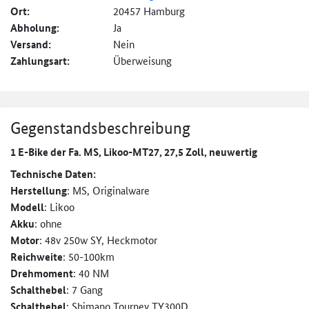
Ort:
20457 Hamburg
Abholung:
Ja
Versand:
Nein
Zahlungsart:
Überweisung
Gegenstandsbeschreibung
1 E-Bike der Fa. MS, Likoo-MT27, 27,5 Zoll, neuwertig
Technische Daten:
Herstellung
: MS, Originalware
Modell
: Likoo
Akku
: ohne
Motor
: 48v 250w SY, Heckmotor
Reichweite
: 50-100km
Drehmoment
: 40 NM
Schalthebel
: 7 Gang
Schalthebel
: Shimano Tourney TY300D