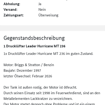
Abholung:
Ja
Versand:
Nein
Zahlungsart:
Überweisung
Gegenstandsbeschreibung
1 Drucklüfter Leader Hurricane MT 236
1x Drucklüfter Leader Hurricane MT 236 im guten Zustand.
Motor: Briggs & Stratton / Benzin
Baujahr: Dezember 1997
letzter Ölwechsel: Februar 2026
Der Tank ist außen rostig, der Motor ist ölfeucht.
Durch seinen Einsatz seit 1998 im Feuerwehrdienst, sind an den
Metallelementen Lackkratzer zu verzeichnen.
Der Motor startet dennoch ohne Probleme und ist ein einem