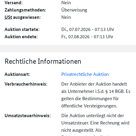
Versand:
Nein
Zahlungs­methoden:
Überweisung
USt
ausgewiesen:
Nein
Auktion startete:
Di., 07.07.2026 - 07:13 Uhr
Auktion endete:
Fr., 07.08.2026 - 07:13 Uhr
Rechtliche Informationen
Auktionsart:
Privatrechtliche Auktion
Verbraucher­hinweis:
Der Anbieter der Auktion handelt
als Unternehmer i.S.d. § 14 BGB. Es
gelten die Bestimmungen für
öffentliche Versteigerungen.
Umsatzsteuer­hinweis:
Die Auktion unterliegt nicht der
Umsatzsteuer. Eine Rechnung wird
nicht ausgestellt. Als