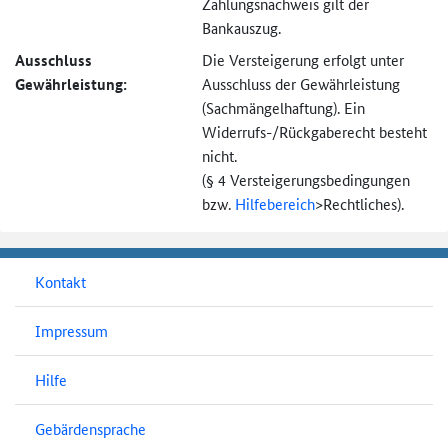
Zahlungsnachweis gilt der
Bankauszug.
Ausschluss
Die Versteigerung erfolgt unter
Gewährleistung:
Ausschluss der Gewährleistung
(Sachmängel­haftung). Ein
Widerrufs-
/Rückgaberecht besteht
nicht.
(§ 4 Versteigerungs­bedingungen
bzw.
Hilfebereich
>
Rechtliches).
Kontakt
Impressum
Hilfe
Gebärdensprache