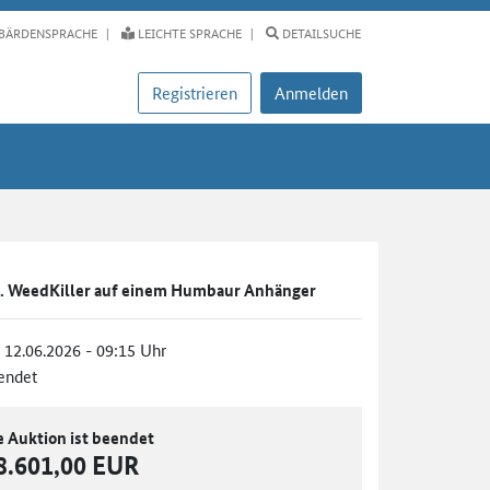
BÄRDENSPRACHE
LEICHTE SPRACHE
DETAILSUCHE
Registrieren
Anmelden
. WeedKiller auf einem Humbaur Anhänger
, 12.06.2026 - 09:15 Uhr
endet
e Auktion ist beendet
8.601,00 EUR