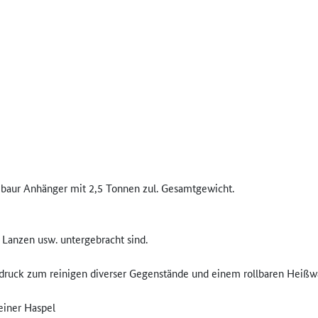
baur Anhänger mit 2,5 Tonnen zul. Gesamtgewicht.
e Lanzen usw. untergebracht sind.
ochdruck zum reinigen diverser Gegenstände und einem rollbaren Hei
 einer Haspel