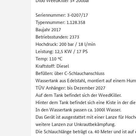
Dibo WeedKiller S+ 200bar
Seriennummer: 3-0207/17
Typennummer: 1.128.358
Baujahr 2017
Betriebsstunden: 2373
Hochdruck: 200 bar / 18 l/min
Leistung: 12,5 KW / 17 PS
Temp: 110 °C
Kraftstoff: Diesel
Befüllen: über C-Schlauchanschluss
Wassertank aus Edelstahl, montiert auf einem Hum
TÜV Anhänger: bis Dezember 2027
Auf dem Tank befindet sich der WeedKiller.
Hinter dem Tank befindet sich eine Kiste in der di
In den Wassertank passen ca. 1000l Wasser.
Das Gerät ist ausgestattet mit einer Lanze für H
weitere Lanzen zur Unkrautbekämpfung.
Die Schlauchlänge beträgt ca. 40 Meter und ist auf