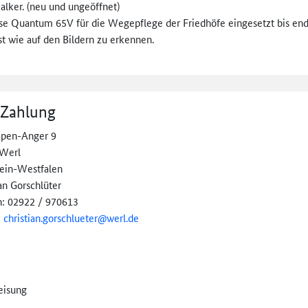
alker. (neu und ungeöffnet)
se Quantum 65V für die Wegepflege der Friedhöfe eingesetzt bis ende
t wie auf den Bildern zu erkennen.
 Zahlung
pen-Anger 9
Werl
ein-Westfalen
an Gorschlüter
n: 02922 / 970613
:
christian.
gorschlueter@
werl.de
eisung