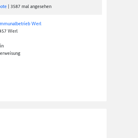
ote
|
3587
mal angesehen
mmunalbetrieb Werl
457 Werl
in
erweisung