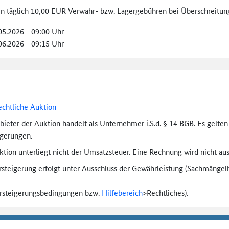
len täglich 10,00 EUR Verwahr- bzw. Lagergebühren bei Überschreitung
.05.2026 - 09:00 Uhr
.06.2026 - 09:15 Uhr
echtliche Auktion
bieter der Auktion handelt als Unternehmer i.S.d. § 14 BGB. Es gelte
igerungen.
tion unterliegt nicht der Umsatzsteuer. Eine Rechnung wird nicht aus
rsteigerung erfolgt unter Ausschluss der Gewährleistung (Sachmängel­h
ersteigerungs­bedingungen bzw.
Hilfebereich
>
Rechtliches).