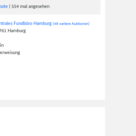
bote
|
554
mal angesehen
ntrales Fundbüro Hamburg
(48 weitere Auktionen)
761 Hamburg
in
erweisung