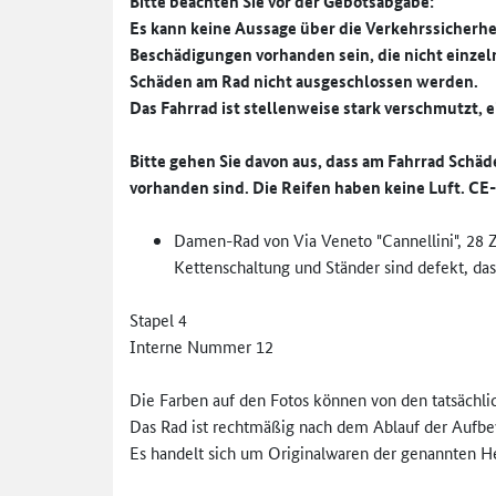
Bitte beachten Sie vor der Gebotsabgabe:
Es kann keine Aussage über die Verkehrssicherh
Beschädigungen vorhanden sein, die nicht einze
Schäden am Rad nicht ausgeschlossen werden.
Das Fahrrad ist stellenweise stark verschmutzt,
Bitte gehen Sie davon aus, dass am Fahrrad Schä
vorhanden sind. Die Reifen haben keine Luft. C
Damen-Rad von Via Veneto "Cannellini", 28 Z
Kettenschaltung und Ständer sind defekt, das 
Stapel 4
Interne Nummer 12
Die Farben auf den Fotos können von den tatsächli
Das Rad ist rechtmäßig nach dem Ablauf der Aufbe
Es handelt sich um Originalwaren der genannten Her