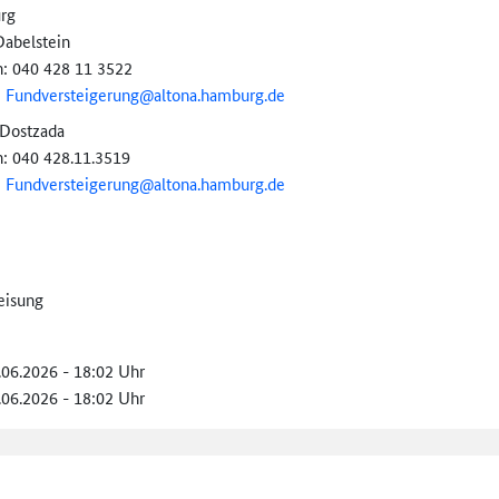
rg
Dabelstein
n: 040 428 11 3522
:
Fundversteigerung@
altona.hamburg.de
Dostzada
n: 040 428.11.3519
:
Fundversteigerung@
altona.hamburg.de
eisung
.06.2026 - 18:02 Uhr
.06.2026 - 18:02 Uhr