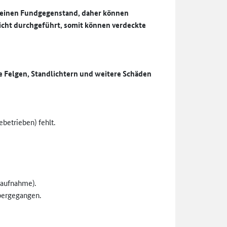
m einen Fundgegenstand, daher können
icht durchgeführt, somit können verdeckte
e Felgen, Standlichtern und weitere Schäden
ebetrieben) fehlt.
oaufnahme).
bergegangen.