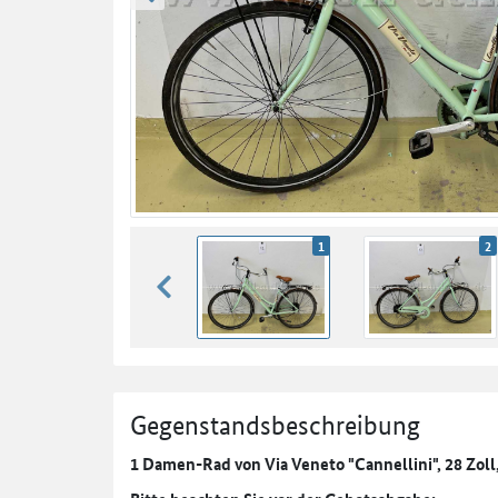
zurück blättern
1
2
zurück blättern
Gegenstandsbeschreibung
1 Damen-Rad von Via Veneto "Cannellini", 28 Zoll