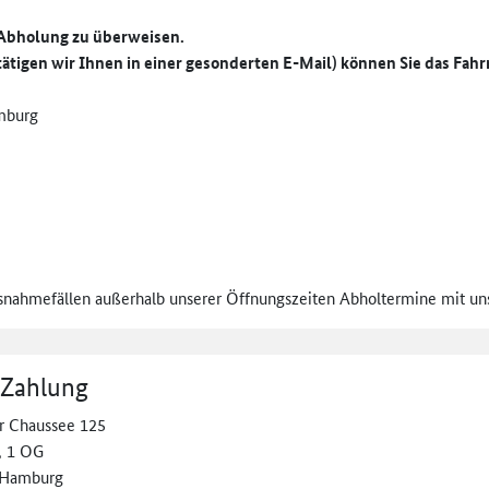
Abholung zu überweisen.
ätigen wir Ihnen in einer gesonderten E-Mail) können Sie das Fa
mburg
nahmefällen außerhalb unserer Öffnungszeiten Abholtermine mit uns
 Zahlung
r Chaussee 125
, 1 OG
 Hamburg