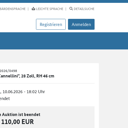
BÄRDENSPRACHE
LEICHTE SPRACHE
DETAILSUCHE
Registrieren
Anmelden
S2026/0498
nnellini", 28 Zoll, RH 46 cm
., 10.06.2026 - 18:02 Uhr
endet
e Auktion ist beendet
110,00 EUR