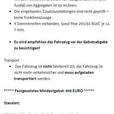
Ausfall von Aggregaten ist zu rechnen.
Die eingebauten Zusatzausstattungen sind nicht geprüft =
keine Funktionszusage.
4 Sommerreifen vorhanden, Good Year 205/65 R16C je ca.
7 mm,
Es wird empfohlen das Fahrzeug vor der Gebotsabgabe
zu besichtigen!
Transport
Das Fahrzeug ist
nicht
fahrbereit d.h. das Fahrzeug ist
nicht mehr verkehrssicher und
muss aufgeladen
transportiert
werden.
***** Festgesetztes Mindestgebot: 800 EURO *****
Standort: