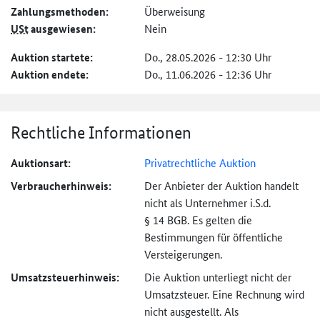
Zahlungs­methoden:
Überweisung
USt
ausgewiesen:
Nein
Auktion startete:
Do., 28.05.2026 - 12:30 Uhr
Auktion endete:
Do., 11.06.2026 - 12:36 Uhr
Rechtliche Informationen
Auktionsart:
Privatrechtliche Auktion
Verbraucher­hinweis:
Der Anbieter der Auktion handelt
nicht als Unternehmer i.S.d.
§ 14 BGB. Es gelten die
Bestimmungen für öffentliche
Versteigerungen.
Umsatzsteuer­hinweis:
Die Auktion unterliegt nicht der
Umsatzsteuer. Eine Rechnung wird
nicht ausgestellt. Als