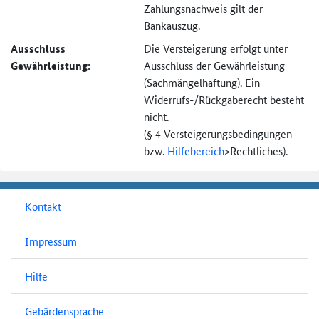
Zahlungsnachweis gilt der
Bankauszug.
Ausschluss
Die Versteigerung erfolgt unter
Gewährleistung:
Ausschluss der Gewährleistung
(Sachmängel­haftung). Ein
Widerrufs-
/Rückgaberecht besteht
nicht.
(§ 4 Versteigerungs­bedingungen
bzw.
Hilfebereich
>
Rechtliches).
Kontakt
Impressum
Hilfe
Gebärdensprache