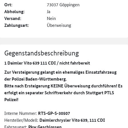
Ort:
73037 Göppingen
Abholung:
Ja
Versand:
Nein
Zahlungsart:
Überweisung
Gegenstandsbeschreibung
1 Daimler Vito 639 111 CDI / nicht fahrbereit
Zur Versteigerung gelangt ein ehemaliges Einsatzfahrzeug
der Polizei Baden-Württemberg.
Bitte nach Ersteigerung KEINE Überweisung durchführen! Es
erfolgt ein separater Schriftverkehr durch Stuttgart PTLS
Polizei!
Interne Nummer:
RTS-GP-S-30507
Hersteller/Modell:
Daimlerchrysler Vito 639, 111 CDI
Fahrzeugart:
Pkw Geschlossen