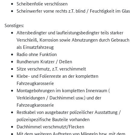
Scheibenfolie verschlissen
Scheinwerfer vorne rechts z.T. blind / Feuchtigkeit im Glas
Sonstiges:
Altersbedingter und laufleistungsbedingter teils starker
Verschleiß, Korrosion sowie Abnutzungen durch Gebrauch
als Einsatzfahrzeug
Radio ohne Funktion
Rundherum Kratzer / Dellen
Sitze verschmutz, z.T. verschimmelt
Klebe- und Folienreste an der kompletten
Fahrzeugkarosserie
Montagebohrungen im kompletten Innenraum (
Verkleidungen / Dachhimmel usw.) und der
Fahrzeugkarosserie
Restkabel von ausgebauter polizeilicher Ausstattung /
polizeispezifische Bauteile vorhanden
Dachhimmel verschmutzt/Flecken
Mit dem weiteren Auftreten von Mängeln bzw. mit dem