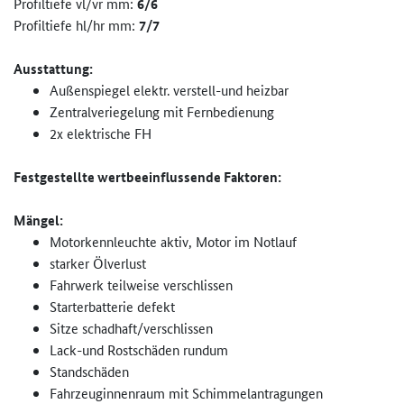
Profiltiefe vl/vr mm:
6/6
Profiltiefe hl/hr mm:
7/7
Ausstattung:
Außenspiegel elektr. verstell-und heizbar
Zentralveriegelung mit Fernbedienung
2x elektrische FH
Festgestellte wertbeeinflussende Faktoren:
Mängel:
Motorkennleuchte aktiv, Motor im Notlauf
starker Ölverlust
Fahrwerk teilweise verschlissen
Starterbatterie defekt
Sitze schadhaft/verschlissen
Lack-und Rostschäden rundum
Standschäden
Fahrzeuginnenraum mit Schimmelantragungen