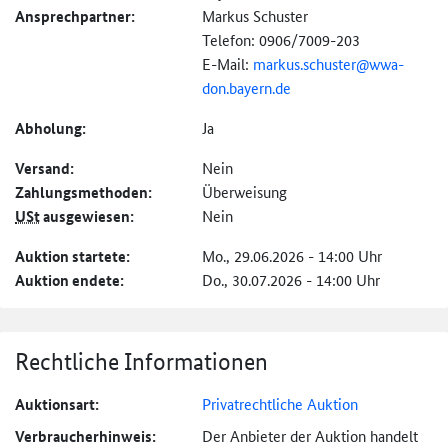
Ansprechpartner:
Markus Schuster
Telefon: 0906/7009-203
E-Mail:
markus.schuster@
wwa-
don.bayern.de
Abholung:
Ja
Versand:
Nein
Zahlungs­methoden:
Überweisung
USt
ausgewiesen:
Nein
Auktion startete:
Mo., 29.06.2026 - 14:00 Uhr
Auktion endete:
Do., 30.07.2026 - 14:00 Uhr
Rechtliche Informationen
Auktionsart:
Privatrechtliche Auktion
Verbraucher­hinweis:
Der Anbieter der Auktion handelt