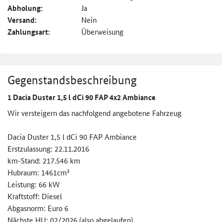
Abholung:
Ja
Versand:
Nein
Zahlungsart:
Überweisung
Gegenstandsbeschreibung
1 Dacia Duster 1,5 l dCi 90 FAP 4x2 Ambiance
Wir versteigern das nachfolgend angebotene Fahrzeug
Dacia Duster 1,5 l dCi 90 FAP Ambiance
Erstzulassung: 22.11.2016
km-Stand: 217.546 km
Hubraum: 1461cm³
Leistung: 66 kW
Kraftstoff: Diesel
Abgasnorm: Euro 6
Nächste HU: 02/2026 (also abgelaufen)