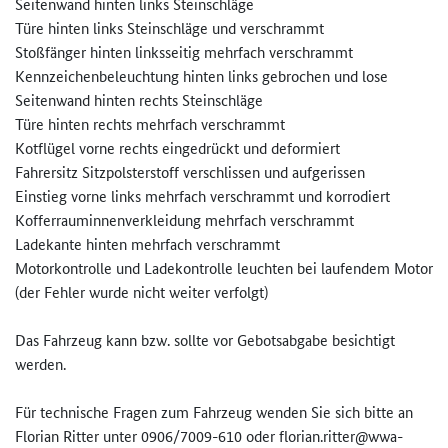
Seitenwand hinten links Steinschläge
Türe hinten links Steinschläge und verschrammt
Stoßfänger hinten linksseitig mehrfach verschrammt
Kennzeichenbeleuchtung hinten links gebrochen und lose
Seitenwand hinten rechts Steinschläge
Türe hinten rechts mehrfach verschrammt
Kotflügel vorne rechts eingedrückt und deformiert
Fahrersitz Sitzpolsterstoff verschlissen und aufgerissen
Einstieg vorne links mehrfach verschrammt und korrodiert
Kofferrauminnenverkleidung mehrfach verschrammt
Ladekante hinten mehrfach verschrammt
Motorkontrolle und Ladekontrolle leuchten bei laufendem Motor
(der Fehler wurde nicht weiter verfolgt)
Das Fahrzeug kann bzw. sollte vor Gebotsabgabe besichtigt
werden.
Für technische Fragen zum Fahrzeug wenden Sie sich bitte an
Florian Ritter unter 0906/7009-610 oder florian.ritter@wwa-