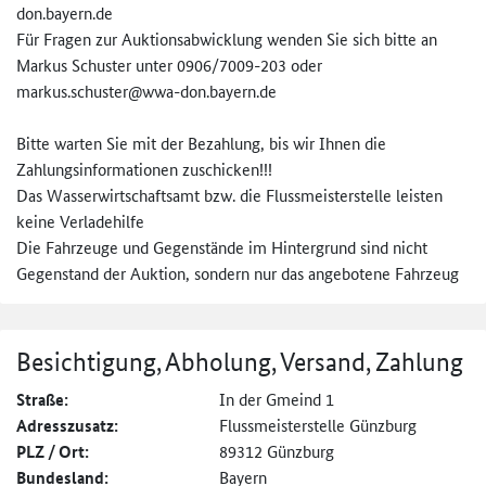
don.bayern.­de
Für Fragen zur Auktionsabwicklung wenden Sie sich bitte an
Markus Schuster unter 0906/7009-203 oder
markus.schuster@wwa-don.bayern­.de
Bitte warten Sie mit der Bezahlung, bis wir Ihnen die
Zahlungsinformationen zuschicken!!!
Das Wasserwirtschaftsamt bzw. die Flussmeisterstelle leisten
keine Verladehilfe
Die Fahrzeuge und Gegenstände im Hintergrund sind nicht
Gegenstand der Auktion, sondern nur das angebotene Fahrzeug
Besichtigung, Abholung, Versand, Zahlung
Straße:
In der Gmeind 1
Adresszusatz:
Flussmeisterstelle Günzburg
PLZ / Ort:
89312 Günzburg
Bundesland:
Bayern