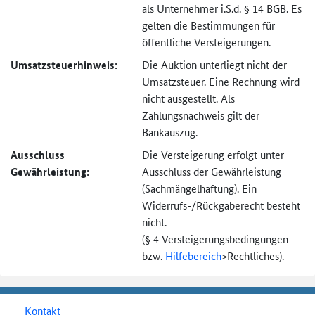
als Unternehmer i.S.d. § 14 BGB. Es
gelten die Bestimmungen für
öffentliche Versteigerungen.
Umsatzsteuer­hinweis:
Die Auktion unterliegt nicht der
Umsatzsteuer. Eine Rechnung wird
nicht ausgestellt. Als
Zahlungsnachweis gilt der
Bankauszug.
Ausschluss
Die Versteigerung erfolgt unter
Gewährleistung:
Ausschluss der Gewährleistung
(Sachmängel­haftung). Ein
Widerrufs-
/Rückgaberecht besteht
nicht.
(§ 4 Versteigerungs­bedingungen
bzw.
Hilfebereich
>
Rechtliches).
Kontakt