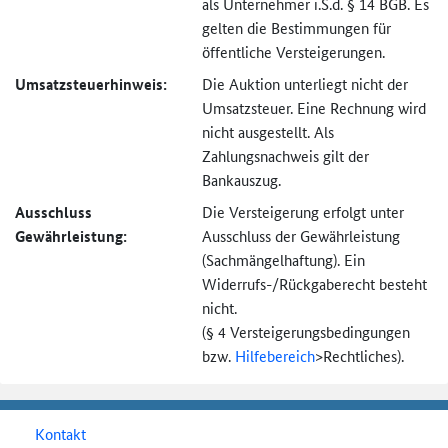
als Unternehmer i.S.d. § 14 BGB. Es
gelten die Bestimmungen für
öffentliche Versteigerungen.
Umsatzsteuer­hinweis:
Die Auktion unterliegt nicht der
Umsatzsteuer. Eine Rechnung wird
nicht ausgestellt. Als
Zahlungsnachweis gilt der
Bankauszug.
Ausschluss
Die Versteigerung erfolgt unter
Gewährleistung:
Ausschluss der Gewährleistung
(Sachmängel­haftung). Ein
Widerrufs-
/Rückgaberecht besteht
nicht.
(§ 4 Versteigerungs­bedingungen
bzw.
Hilfebereich
>
Rechtliches).
Kontakt