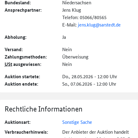
Bundesland:
Niedersachsen
Ansprechpartner:
Jens Klug
Telefon: 05066/80565
E-Mail:
jens.klug@
sarstedt.de
Abholung:
Ja
Versand:
Nein
Zahlungs­methoden:
Überweisung
USt
ausgewiesen:
Nein
Auktion startete:
Do., 28.05.2026 - 12:00 Uhr
Auktion endete:
So., 07.06.2026 - 12:00 Uhr
Rechtliche Informationen
Auktionsart:
Sonstige Sache
Verbraucher­hinweis:
Der Anbieter der Auktion handelt