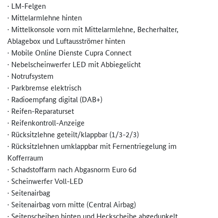
· LM-Felgen
· Mittelarmlehne hinten
· Mittelkonsole vorn mit Mittelarmlehne, Becherhalter,
Ablagebox und Luftausströmer hinten
· Mobile Online Dienste Cupra Connect
· Nebelscheinwerfer LED mit Abbiegelicht
· Notrufsystem
· Parkbremse elektrisch
· Radioempfang digital (DAB+)
· Reifen-Reparaturset
· Reifenkontroll-Anzeige
· Rücksitzlehne geteilt/klappbar (1/3-2/3)
· Rücksitzlehnen umklappbar mit Fernentriegelung im
Kofferraum
· Schadstoffarm nach Abgasnorm Euro 6d
· Scheinwerfer Voll-LED
· Seitenairbag
· Seitenairbag vorn mitte (Central Airbag)
· Seitenscheiben hinten und Heckscheibe abgedunkelt