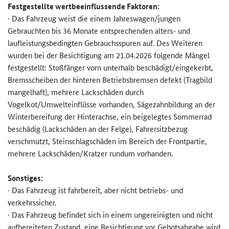
Festgestellte wertbeeinflussende Faktoren:
· Das Fahrzeug weist die einem Jahreswagen/jungen
Gebrauchten bis 36 Monate entsprechenden alters- und
laufleistungsbedingten Gebrauchsspuren auf. Des Weiteren
wurden bei der Besichtigung am 21.04.2026 folgende Mängel
festgestellt: Stoßfänger vorn unterhalb beschädigt/eingekerbt,
Bremsscheiben der hinteren Betriebsbremsen defekt (Tragbild
mangelhaft), mehrere Lackschäden durch
Vogelkot/Umwelteinflüsse vorhanden, Sägezahnbildung an der
Winterbereifung der Hinterachse, ein beigelegtes Sommerrad
beschädig (Lackschäden an der Felge), Fahrersitzbezug
verschmutzt, Steinschlagschäden im Bereich der Frontpartie,
mehrere Lackschäden/Kratzer rundum vorhanden.
Sonstiges:
· Das Fahrzeug ist fahrbereit, aber nicht betriebs- und
verkehrssicher.
· Das Fahrzeug befindet sich in einem ungereinigten und nicht
aufbereiteten Zustand, eine Besichtigung vor Gebotsabgabe wird