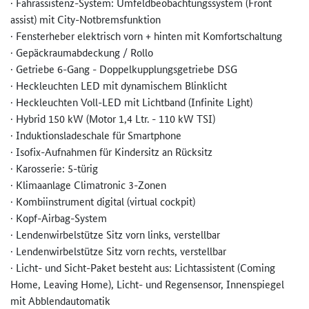
· Fahrassistenz-System: Umfeldbeobachtungssystem (Front
assist) mit City-Notbremsfunktion
· Fensterheber elektrisch vorn + hinten mit Komfortschaltung
· Gepäckraumabdeckung / Rollo
· Getriebe 6-Gang - Doppelkupplungsgetriebe DSG
· Heckleuchten LED mit dynamischem Blinklicht
· Heckleuchten Voll-LED mit Lichtband (Infinite Light)
· Hybrid 150 kW (Motor 1,4 Ltr. - 110 kW TSI)
· Induktionsladeschale für Smartphone
· Isofix-Aufnahmen für Kindersitz an Rücksitz
· Karosserie: 5-türig
· Klimaanlage Climatronic 3-Zonen
· Kombiinstrument digital (virtual cockpit)
· Kopf-Airbag-System
· Lendenwirbelstütze Sitz vorn links, verstellbar
· Lendenwirbelstütze Sitz vorn rechts, verstellbar
· Licht- und Sicht-Paket besteht aus: Lichtassistent (Coming
Home, Leaving Home), Licht- und Regensensor, Innenspiegel
mit Abblendautomatik