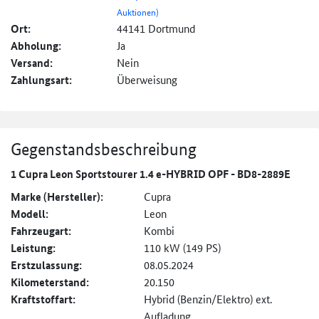
Auktionen)
Ort:
44141 Dortmund
Abholung:
Ja
Versand:
Nein
Zahlungsart:
Überweisung
Gegenstandsbeschreibung
1 Cupra Leon Sportstourer 1.4 e-HYBRID OPF - BD8-2889E
Marke (Hersteller):
Cupra
Modell:
Leon
Fahrzeugart:
Kombi
Leistung:
110 kW (149 PS)
Erstzulassung:
08.05.2024
Kilometerstand:
20.150
Kraftstoffart:
Hybrid (Benzin/Elektro) ext.
Aufladung