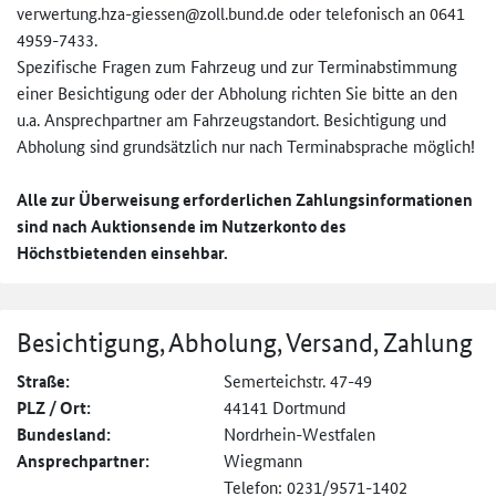
verwertung.hza-giessen@zo­ll.bund.de oder telefonisch an 0641
4959-7433.
Spezifische Fragen zum Fahrzeug und zur Terminabstimmung
einer Besichtigung oder der Abholung richten Sie bitte an den
u.a. Ansprechpartner am Fahrzeugstandort. Besichtigung und
Abholung sind grundsätzlich nur nach Terminabsprache möglich!
Alle zur Überweisung erforderlichen Zahlungsinformationen
sind nach Auktionsende im Nutzerkonto des
Höchstbietenden einsehbar.
Besichtigung, Abholung, Versand, Zahlung
Straße:
Semerteichstr. 47-49
PLZ / Ort:
44141 Dortmund
Bundesland:
Nordrhein-Westfalen
Ansprechpartner:
Wiegmann
Telefon: 0231/9571-1402