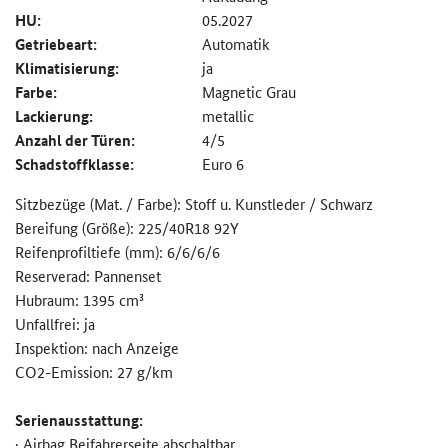
HU:
05.2027
Getriebeart:
Automatik
Klimatisierung:
ja
Farbe:
Magnetic Grau
Lackierung:
metallic
Anzahl der Türen:
4/5
Schadstoffklasse:
Euro 6
Sitzbezüge (Mat. / Farbe): Stoff u. Kunstleder / Schwarz
Bereifung (Größe): 225/40R18 92Y
Reifenprofiltiefe (mm): 6/6/6/6
Reserverad: Pannenset
Hubraum: 1395 cm³
Unfallfrei: ja
Inspektion: nach Anzeige
CO2-Emission: 27 g/km
Serienausstattung:
· Airbag Beifahrerseite abschaltbar