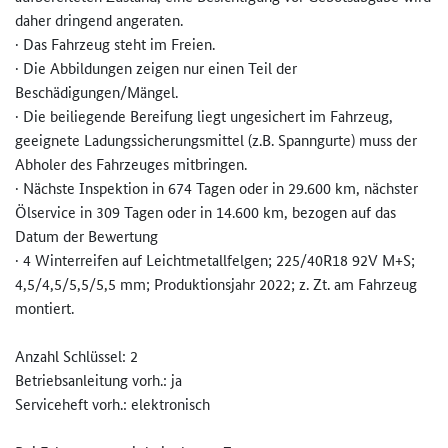
daher dringend angeraten.
· Das Fahrzeug steht im Freien.
· Die Abbildungen zeigen nur einen Teil der
Beschädigungen/Mängel.
· Die beiliegende Bereifung liegt ungesichert im Fahrzeug,
geeignete Ladungssicherungsmittel (z.B. Spanngurte) muss der
Abholer des Fahrzeuges mitbringen.
· Nächste Inspektion in 674 Tagen oder in 29.600 km, nächster
Ölservice in 309 Tagen oder in 14.600 km, bezogen auf das
Datum der Bewertung
· 4 Winterreifen auf Leichtmetallfelgen; 225/40R18 92V M+S;
4,5/4,5/5,5/5,5 mm; Produktionsjahr 2022; z. Zt. am Fahrzeug
montiert.
Anzahl Schlüssel: 2
Betriebsanleitung vorh.: ja
Serviceheft vorh.: elektronisch