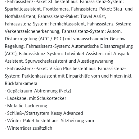
· Fahrassistenz-Paket XL besteht aus: Fahrassistenz-System:
Spurhalteassistent, Frontkamera, Fahrassistenz-Paket: Stau- und
Notfallassistent, Fahrassistenz-Paket: Travel Assist,
Fahrassistenz-System: Fernlichtassistent, Fahrassistenz-System:
Verkehrszeichenerkennung, Fahrassistenz-System: Autom.
Distanzregelung (ACC / PCC) mit vorausschauender Geschw.-
Regelung, Fahrassistenz-System: Automatische Distanzregelung
(ACC), Fahrassistenz-System: Totwinkel-Assistent mit Auspark-
Assistent, Spurwechselassistent und Ausstiegswarnung
· Fahrassistenz-Paket: Vision Plus besteht aus: Fahrassistenz-
System: Parklenkassistent mit Einparkhilfe vorn und hinten inkl.
Rückfahrkamera
· Gepäckraum-Abtrennung (Netz)
· Ladekabel mit Schukostecker
· Metallic-Lackierung
· Schließ-/Startsystem Kessy Advanced
· Winter-Paket besteht aus: Sitzheizung vorn
· Winterräder zusätzlich