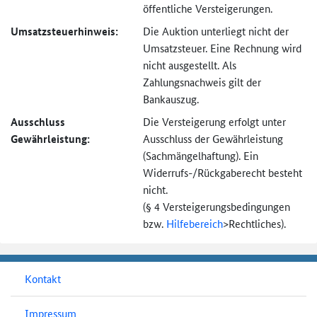
öffentliche Versteigerungen.
Umsatzsteuer­hinweis:
Die Auktion unterliegt nicht der
Umsatzsteuer. Eine Rechnung wird
nicht ausgestellt. Als
Zahlungsnachweis gilt der
Bankauszug.
Ausschluss
Die Versteigerung erfolgt unter
Gewährleistung:
Ausschluss der Gewährleistung
(Sachmängel­haftung). Ein
Widerrufs-
/Rückgaberecht besteht
nicht.
(§ 4 Versteigerungs­bedingungen
bzw.
Hilfebereich
>
Rechtliches).
Kontakt
Impressum