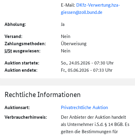
E-Mail:
DKfz-
Verwertung.hza-
giessen@
zoll.bund.de
Abholung:
Ja
Versand:
Nein
Zahlungs­methoden:
Überweisung
USt
ausgewiesen:
Nein
Auktion startete:
So., 24.05.2026 - 07:30 Uhr
Auktion endete:
Fr., 05.06.2026 - 07:33 Uhr
Rechtliche Informationen
Auktionsart:
Privatrechtliche Auktion
Verbraucher­hinweis:
Der Anbieter der Auktion handelt
als Unternehmer i.S.d. § 14 BGB. Es
gelten die Bestimmungen für