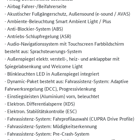
· Airbag Fahrer-/Beifahrerseite
· Akustischer Fußgängerschutz, Außensound (e-sound / AVAS)
· Ambiente-Beleuchtung Smart Ambient Light / Plus
· Anti-Blockier-System (ABS)
· Antriebs-Schlupfregelung (ASR)
· Audio-Navigationssystem mit Touchscreen Farbbildschirm
besteht aus: Sprachsteuerungs-System
· Außenspiegel elektr. verstell-, heiz- und anklappbar mit
Spiegelabsenkung und Welcome Light
· Blinkleuchten LED in Außenspiegel integriert
· Dynamic-Paket besteht aus: Fahrassistenz-System: Adaptive
Fahrwerksregelung (DCC), Progressivlenkung
· Einstiegsleisten (Aluminium) vorn, beleuchtet
· Elektron. Differentialsperre (XDS)
· Elektron. Stabilitätskontrolle (ESC)
· Fahrassistenz-System: Fahrprofilauswahl (CUPRA Drive Profile)
· Fahrassistenz-System: Müdigkeitserkennung
· Fahrassistenz-System: Pre-Crash-System