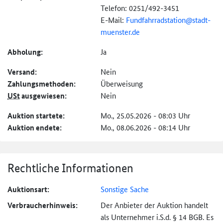
Telefon: 0251/492-3451
E-Mail:
Fundfahrradstation@
stadt-
muenster.de
Abholung:
Ja
Versand:
Nein
Zahlungs­methoden:
Überweisung
USt
ausgewiesen:
Nein
Auktion startete:
Mo., 25.05.2026 - 08:03 Uhr
Auktion endete:
Mo., 08.06.2026 - 08:14 Uhr
Rechtliche Informationen
Auktionsart:
Sonstige Sache
Verbraucher­hinweis:
Der Anbieter der Auktion handelt
als Unternehmer i.S.d. § 14 BGB. Es