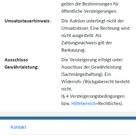
gelten die Bestimmungen für
öffentliche Versteigerungen.
Umsatzsteuer­hinweis:
Die Auktion unterliegt nicht der
Umsatzsteuer. Eine Rechnung wird
nicht ausgestellt. Als
Zahlungsnachweis gilt der
Bankauszug.
Ausschluss
Die Versteigerung erfolgt unter
Gewährleistung:
Ausschluss der Gewährleistung
(Sachmängel­haftung). Ein
Widerrufs-
/Rückgaberecht besteht
nicht.
(§ 4 Versteigerungs­bedingungen
bzw.
Hilfebereich
>
Rechtliches).
Kontakt