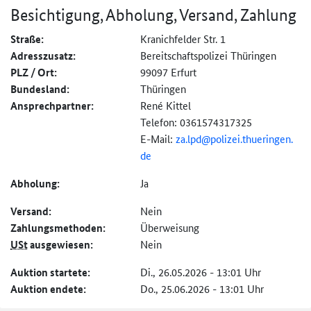
Besichtigung, Abholung, Versand, Zahlung
Straße:
Kranichfelder Str. 1
Adresszusatz:
Bereitschaftspolizei Thüringen
PLZ / Ort:
99097 Erfurt
Bundesland:
Thüringen
Ansprechpartner:
René Kittel
Telefon: 0361574317325
E-Mail:
za.lpd@
polizei.
thueringen.
de
Abholung:
Ja
Versand:
Nein
Zahlungs­methoden:
Überweisung
USt
ausgewiesen:
Nein
Auktion startete:
Di., 26.05.2026 - 13:01 Uhr
Auktion endete:
Do., 25.06.2026 - 13:01 Uhr