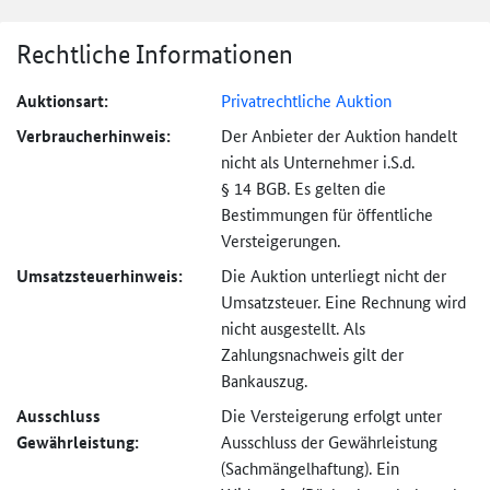
Rechtliche Informationen
Auktionsart:
Privatrechtliche Auktion
Verbraucher­hinweis:
Der Anbieter der Auktion handelt
nicht als Unternehmer i.S.d.
§ 14 BGB. Es gelten die
Bestimmungen für öffentliche
Versteigerungen.
Umsatzsteuer­hinweis:
Die Auktion unterliegt nicht der
Umsatzsteuer. Eine Rechnung wird
nicht ausgestellt. Als
Zahlungsnachweis gilt der
Bankauszug.
Ausschluss
Die Versteigerung erfolgt unter
Gewährleistung:
Ausschluss der Gewährleistung
(Sachmängel­haftung). Ein