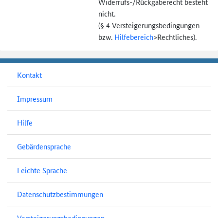
Widerrufs-
/Rückgaberecht besteht
nicht.
(§ 4 Versteigerungs­bedingungen
bzw.
Hilfebereich
>
Rechtliches).
Kontakt
Impressum
Hilfe
Gebärdensprache
Leichte Sprache
Datenschutzbestimmungen
Versteigerungsbedingungen