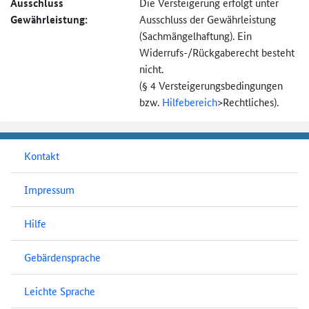
Ausschluss
Die Versteigerung erfolgt unter
Gewährleistung:
Ausschluss der Gewährleistung
(Sachmängel­haftung). Ein
Widerrufs-
/Rückgaberecht besteht
nicht.
(§ 4 Versteigerungs­bedingungen
bzw.
Hilfebereich
>
Rechtliches).
Kontakt
Impressum
Hilfe
Gebärdensprache
Leichte Sprache