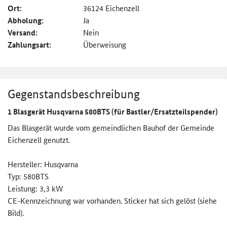
Ort:
36124 Eichenzell
Abholung:
Ja
Versand:
Nein
Zahlungsart:
Überweisung
Gegenstandsbeschreibung
1 Blasgerät Husqvarna 580BTS (für Bastler/Ersatzteilspender)
Das Blasgerät wurde vom gemeindlichen Bauhof der Gemeinde
Eichenzell genutzt.
Hersteller: Husqvarna
Typ: 580BTS
Leistung: 3,3 kW
CE-Kennzeichnung war vorhanden. Sticker hat sich gelöst (siehe
Bild).