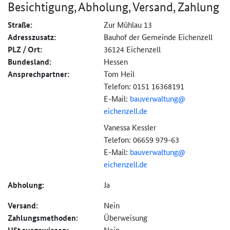
Besichtigung, Abholung, Versand, Zahlung
Straße:
Zur Mühlau 13
Adresszusatz:
Bauhof der Gemeinde Eichenzell
PLZ / Ort:
36124 Eichenzell
Bundesland:
Hessen
Ansprechpartner:
Tom Heil
Telefon: 0151 16368191
E-Mail:
bauverwaltung@
eichenzell.de
Vanessa Kessler
Telefon: 06659 979-63
E-Mail:
bauverwaltung@
eichenzell.de
Abholung:
Ja
Versand:
Nein
Zahlungs­methoden:
Überweisung
Nein