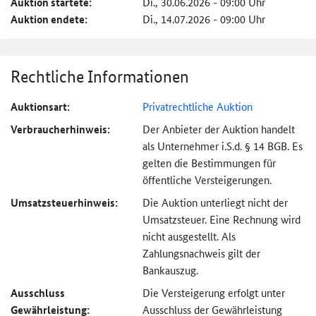
Auktion startete:
Di., 30.06.2026 - 09:00 Uhr
Auktion endete:
Di., 14.07.2026 - 09:00 Uhr
Rechtliche Informationen
Auktionsart:
Privatrechtliche Auktion
Verbraucher­hinweis:
Der Anbieter der Auktion handelt
als Unternehmer i.S.d. § 14 BGB. Es
gelten die Bestimmungen für
öffentliche Versteigerungen.
Umsatzsteuer­hinweis:
Die Auktion unterliegt nicht der
Umsatzsteuer. Eine Rechnung wird
nicht ausgestellt. Als
Zahlungsnachweis gilt der
Bankauszug.
Ausschluss
Die Versteigerung erfolgt unter
Gewährleistung:
Ausschluss der Gewährleistung