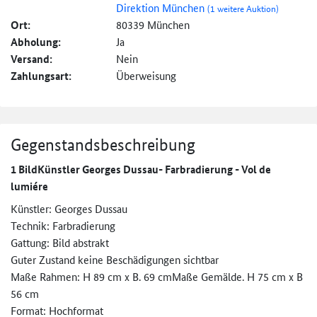
Direktion München
(1 weitere Auktion)
Ort:
80339 München
Abholung:
Ja
Versand:
Nein
Zahlungsart:
Überweisung
Gegenstandsbeschreibung
1 BildKünstler Georges Dussau- Farbradierung - Vol de
lumiére
Künstler: Georges Dussau
Technik: Farbradierung
Gattung: Bild abstrakt
Guter Zustand keine Beschädigungen sichtbar
Maße Rahmen: H 89 cm x B. 69 cmMaße Gemälde. H 75 cm x B
56 cm
Format: Hochformat