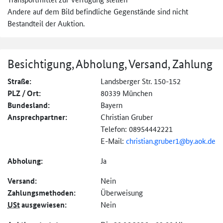
Andere auf dem Bild befindliche Gegenstände sind nicht
Bestandteil der Auktion.
Besichtigung, Abholung, Versand, Zahlung
Straße:
Landsberger Str. 150-152
PLZ / Ort:
80339 München
Bundesland:
Bayern
Ansprechpartner:
Christian Gruber
Telefon: 08954442221
E-Mail:
christian.gruber1@
by.aok.de
Abholung:
Ja
Versand:
Nein
Zahlungs­methoden:
Überweisung
USt
ausgewiesen:
Nein