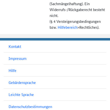
(Sachmängel­haftung). Ein
Widerrufs-
/Rückgaberecht besteht
nicht.
(§ 4 Versteigerungs­bedingungen
bzw.
Hilfebereich
>
Rechtliches).
Kontakt
Impressum
Hilfe
Gebärdensprache
Leichte Sprache
Datenschutzbestimmungen