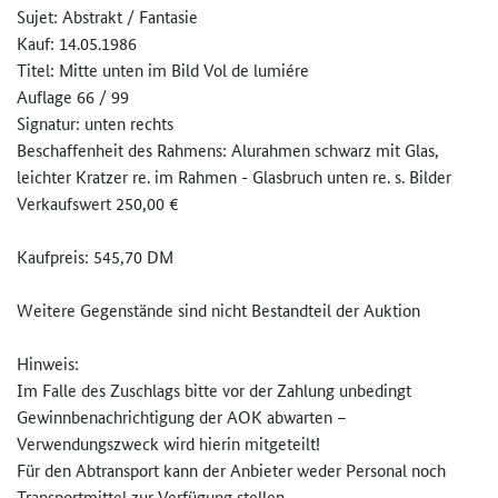
Sujet: Abstrakt / Fantasie
Kauf: 14.05.1986
Titel: Mitte unten im Bild Vol de lumiére
Auflage 66 / 99
Signatur: unten rechts
Beschaffenheit des Rahmens: Alurahmen schwarz mit Glas,
leichter Kratzer re. im Rahmen - Glasbruch unten re. s. Bilder
Verkaufswert 250,00 €
Kaufpreis: 545,70 DM
Weitere Gegenstände sind nicht Bestandteil der Auktion
Hinweis:
Im Falle des Zuschlags bitte vor der Zahlung unbedingt
Gewinnbenachrichtigung der AOK abwarten –
Verwendungszweck wird hierin mitgeteilt!
Für den Abtransport kann der Anbieter weder Personal noch
Transportmittel zur Verfügung stellen