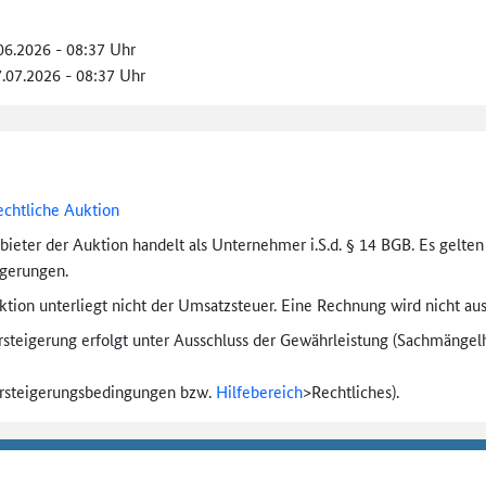
.06.2026 - 08:37 Uhr
7.07.2026 - 08:37 Uhr
echtliche Auktion
bieter der Auktion handelt als Unternehmer i.S.d. § 14 BGB. Es gelte
igerungen.
tion unterliegt nicht der Umsatzsteuer. Eine Rechnung wird nicht aus
rsteigerung erfolgt unter Ausschluss der Gewährleistung (Sachmängel­h
ersteigerungs­bedingungen bzw.
Hilfebereich
>
Rechtliches).