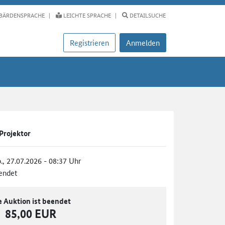
BÄRDENSPRACHE
LEICHTE SPRACHE
DETAILSUCHE
Registrieren
Anmelden
Projektor
., 27.07.2026 - 08:37 Uhr
endet
e Auktion ist beendet
85,00 EUR