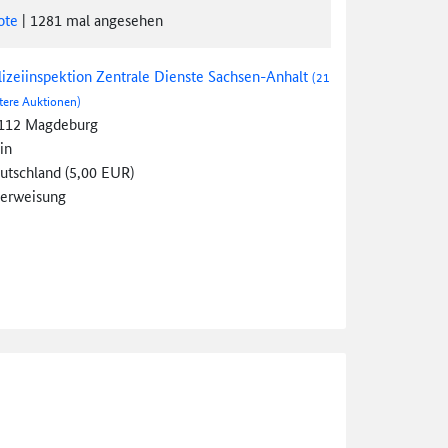
ote
|
1281
mal angesehen
lizeiinspektion Zentrale Dienste Sachsen-Anhalt
(21
tere Auktionen)
112 Magdeburg
in
utschland (5,00 EUR)
erweisung