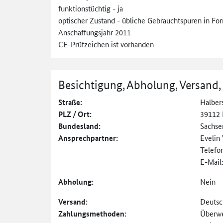
funktionstüchtig - ja
optischer Zustand - übliche Gebrauchtspuren in F
Anschaffungsjahr 2011
CE-Prüfzeichen ist vorhanden
Besichtigung, Abholung, Versand,
Straße:
Halbers
PLZ / Ort:
39112
Bundesland:
Sachse
Ansprechpartner:
Evelin
Telefo
E-Mail
Abholung:
Nein
Versand:
Deutsc
Zahlungs­methoden:
Überw