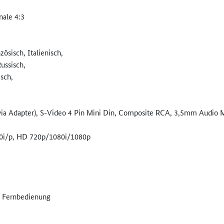
nale 4:3
ösisch, Italienisch,
Russisch,
sch,
ia Adapter), S-Video 4 Pin Mini Din, Composite RCA, 3,5mm Audio M
80i/p, HD 720p/1080i/1080p
, Fernbedienung