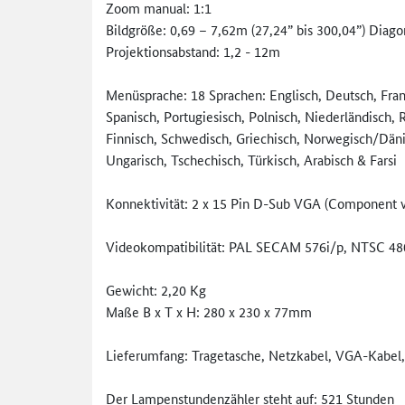
Zoom manual: 1:1
Bildgröße: 0,69 – 7,62m (27,24” bis 300,04”) Diago
Projektionsabstand: 1,2 - 12m
Menüsprache: 18 Sprachen: Englisch, Deutsch, Franz
Spanisch, Portugiesisch, Polnisch, Niederländisch, 
Finnisch, Schwedisch, Griechisch, Norwegisch/Däni
Ungarisch, Tschechisch, Türkisch, Arabisch & Farsi
Konnektivität: 2 x 15 Pin D-Sub VGA (Component v
Videokompatibilität: PAL SECAM 576i/p, NTSC 4
Gewicht: 2,20 Kg
Maße B x T x H: 280 x 230 x 77mm
Lieferumfang: Tragetasche, Netzkabel, VGA-Kabel
Der Lampenstundenzähler steht auf: 521 Stunden