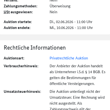
Versand:
Zahlungs­methoden:
Überweisung
USt
ausgewiesen:
Nein
Auktion startete:
Di., 02.06.2026 - 11:00 Uhr
Auktion endete:
Mi., 10.06.2026 - 11:00 Uhr
Rechtliche Informationen
Auktionsart:
Privatrechtliche Auktion
Verbraucher­hinweis:
Der Anbieter der Auktion handelt
als Unternehmer i.S.d. § 14 BGB. Es
gelten die Bestimmungen für
öffentliche Versteigerungen.
Umsatzsteuer­hinweis:
Die Auktion unterliegt nicht der
Umsatzsteuer. Eine Rechnung wird
nicht ausgestellt. Als
Zahlungsnachweis gilt der