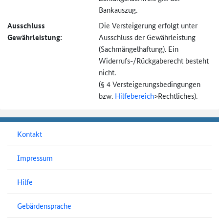
Bankauszug.
Ausschluss
Die Versteigerung erfolgt unter
Gewährleistung:
Ausschluss der Gewährleistung
(Sachmängel­haftung). Ein
Widerrufs-
/Rückgaberecht besteht
nicht.
(§ 4 Versteigerungs­bedingungen
bzw.
Hilfebereich
>
Rechtliches).
Kontakt
Impressum
Hilfe
Gebärdensprache