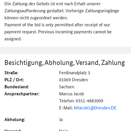
Die Zahlung des Gebots ist erst nach Erhalt unserer
Zahlungsaufforderung gestattet. Vorherige Zahlungseingänge
können nicht zugeordnet werden.
Payment of the bid is only permitted after receipt of our
payment request. Previous incoming payments cannot be
assigned.
Besichtigung, Abholung, Versand, Zahlung
Straße:
Ferdinandplatz 5
PLZ / Ort:
01069 Dresden
Bundesland:
Sachsen
Ansprechpartner:
Marcus Jacob
Telefon: 0351-4883009
E-Mail:
MJacob1@Dresden.DE
Abholung:
Ja
Nein