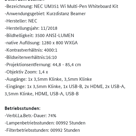
-Bezeichnung: NEC UM351 Wi Multi-Pen Whiteboard Kit
-Anwendungsgebiet: Kurzdistanz Beamer
-Hersteller: NEC
-Herstellungsjahr: 11/2018
-Bildhelligkeit: 3500 ANSI-LUMEN
-native Auflösung: 1280 x 800 WXGA
-Kontrastverhältnis: 4000:1
-Bildseitenverhältnis:16:10
-Projektionsentfernung: 44,8 - 85,4 cm
-Objektiv Zoom: 1,4 x
-Ausgänge: 1x 3,5mm Klinke, 3,5mm Klinke
-Eingänge: 1x 3,5mm Klinke, 1x USB-B, 2x HDMI, 2x USB-A,
3,5mm Klinke, HDMI, USB-A, USB-B
Betriebsstunden:
-Verbl.La.Betr.-Dauer: 74%
-Lampenbetriebsstunden: 00992 Stunden
-Filterbetriebsstunden: 00992 Stunden