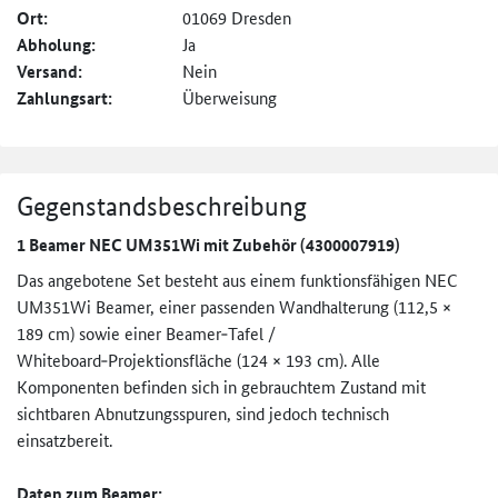
Ort:
01069 Dresden
Abholung:
Ja
Versand:
Nein
Zahlungsart:
Überweisung
Gegenstandsbeschreibung
1 Beamer NEC UM351Wi mit Zubehör (4300007919)
Das angebotene Set besteht aus einem funktionsfähigen NEC
UM351Wi Beamer, einer passenden Wandhalterung (112,5 ×
189 cm) sowie einer Beamer‑Tafel /
Whiteboard‑Projektionsfläche (124 × 193 cm). Alle
Komponenten befinden sich in gebrauchtem Zustand mit
sichtbaren Abnutzungsspuren, sind jedoch technisch
einsatzbereit.
Daten zum Beamer: