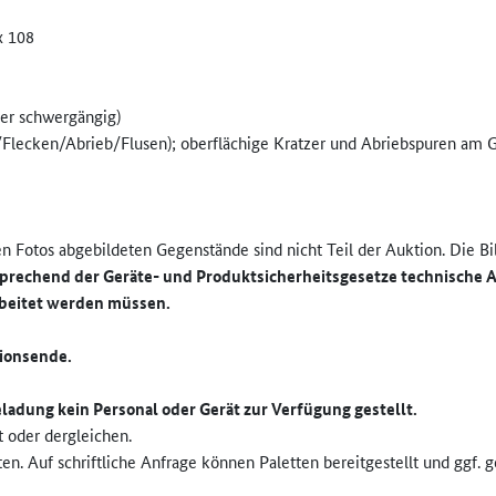
x 108
der schwergängig)
Flecken/Abrieb/Flusen); oberflächige Kratzer und Abriebspuren am G
 Fotos abgebildeten Gegenstände sind nicht Teil der Auktion. Die Bild
sprechend der Geräte- und Produktsicherheitsgesetze technische A
beitet werden müssen.
tionsende.
ladung kein Personal oder Gerät zur Verfügung gestellt.
t oder dergleichen.
en. Auf schriftliche Anfrage können Paletten bereitgestellt und ggf.