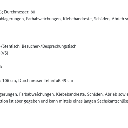
5; Durchmesser: 80
blagerungen, Farbabweichungen, Klebebandreste, Schäden, Abrieb so
z-/Stehtisch, Besucher-/Besprechungstisch
 (VS)
ck
is 106 cm, Durchmesser Tellerfuß 49 cm
erungen, Farbabweichungen, Klebebandreste, Schäden, Abrieb sowie 
tion ist aber gegeben und kann mittels eines langen Sechskantschlüss