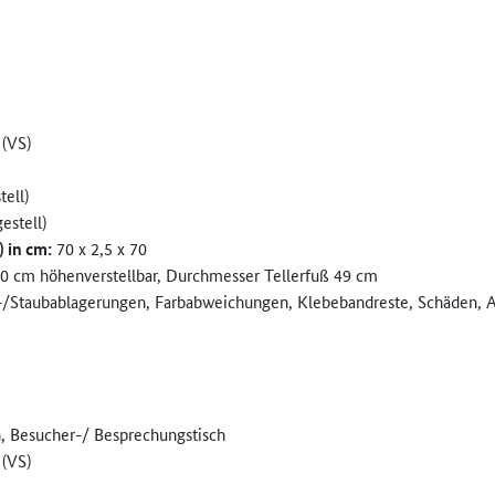
 (VS)
tell)
estell)
) in cm:
70 x 2,5 x 70
0 cm höhenverstellbar, Durchmesser Tellerfuß 49 cm
/Staubablagerungen, Farbabweichungen, Klebebandreste, Schäden, Ab
ch, Besucher-/ Besprechungstisch
 (VS)