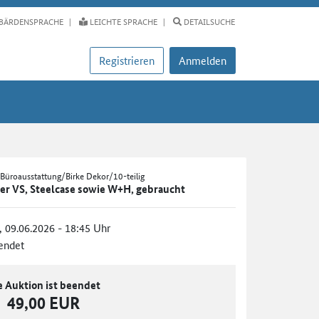
BÄRDENSPRACHE
LEICHTE SPRACHE
DETAILSUCHE
Registrieren
Anmelden
Büroausstattung/Birke Dekor/10-teilig
ler VS, Steelcase sowie W+H, gebraucht
., 09.06.2026 - 18:45 Uhr
endet
e Auktion ist beendet
49,00 EUR