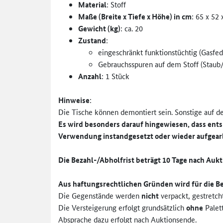
Material
: Stoff
Maße (Breite x Tiefe x Höhe) in cm
: 65 x 52 
Gewicht (kg)
: ca. 20
Zustand
:
eingeschränkt funktionstüchtig (Gasfe
Gebrauchsspuren auf dem Stoff (Staub/
Anzahl
: 1 Stück
Hinweise
:
Die Tische können demontiert sein. Sonstige auf den
Es wird besonders darauf hingewiesen, dass ent
Verwendung instandgesetzt oder wieder aufgear
Die Bezahl-/Abholfrist beträgt 10 Tage nach Auk
Aus haftungsrechtlichen Gründen wird für die Be
Die Gegenstände werden
nicht
verpackt, gestretch
Die Versteigerung erfolgt grundsätzlich
ohne
Palett
Absprache dazu erfolgt nach Auktionsende.