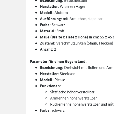
Bezeichnung:
Besucherstuhl
Hersteller:
Wiesner+Hager
Modell:
Aluform
Ausführung:
mit Armlehne, stapelbar
Farbe:
Schwarz
Material:
Stoff
Maße (Breite x Tiefe x Höhe) in cm:
55 x 45 
Zustand:
Verschmutzungen (Staub, Flecken) 
Anzahl:
2
Parameter für einen Gegenstand:
Bezeichnung
: Drehstuhl mit Rollen und Ar
Hersteller
: Steelcase
Modell:
Please
Funktionen
:
Sitzfläche höhenverstellbar
Armlehnen höhenverstellbar
Rückenlehne höhenverstellbar und mit
Farbe
: schwarz