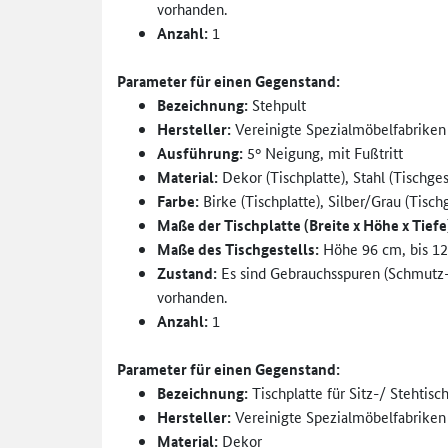
vorhanden.
Anzahl:
1
Parameter für einen Gegenstand:
Bezeichnung:
Stehpult
Hersteller:
Vereinigte Spezialmöbelfabriken
Ausführung:
5° Neigung, mit Fußtritt
Material:
Dekor (Tischplatte), Stahl (Tischges
Farbe:
Birke (Tischplatte), Silber/Grau (Tischg
Maße der Tischplatte (Breite x Höhe x Tiefe
Maße des Tischgestells:
Höhe 96 cm, bis 12
Zustand:
Es sind Gebrauchsspuren (Schmutz-
vorhanden.
Anzahl:
1
Parameter für einen Gegenstand:
Bezeichnung:
Tischplatte für Sitz-/ Stehtis
Hersteller:
Vereinigte Spezialmöbelfabriken
Material:
Dekor