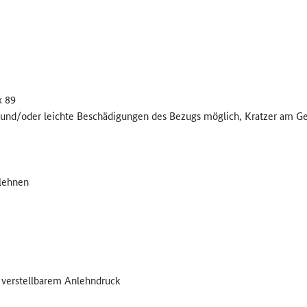
x 89
und/oder leichte Beschädigungen des Bezugs möglich, Kratzer am G
mlehnen
 verstellbarem Anlehndruck