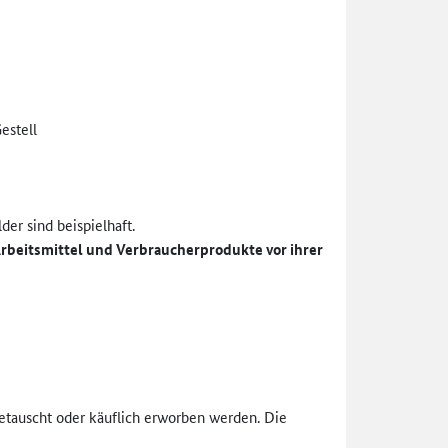
estell
er sind beispielhaft.
rbeitsmittel und Verbraucherprodukte vor ihrer
 getauscht oder käuflich erworben werden. Die