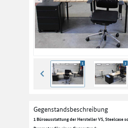
zurück blättern
1
2
zurück blättern
Gegenstandsbeschreibung
1 Büroausstattung der Hersteller VS, Steelcase 