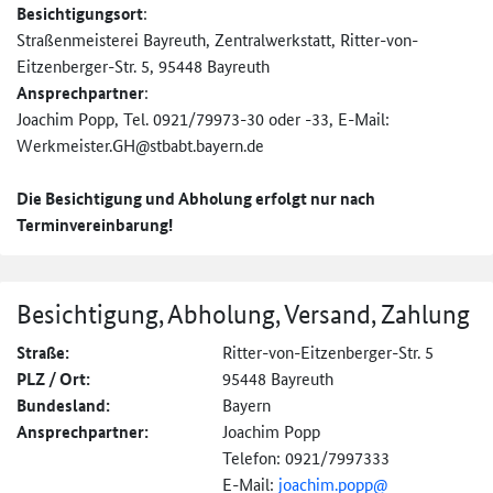
Besichtigungsort
:
Straßenmeisterei Bayreuth, Zentralwerkstatt, Ritter-von-
Eitzenberger-Str. 5, 95448 Bayreuth
Ansprechpartner
:
Joachim Popp, Tel. 0921/79973-30 oder -33, E-Mail:
Werkmeister.GH@stbabt.bayern.d­e
Die Besichtigung und Abholung erfolgt nur nach
Terminvereinbarung!
Besichtigung, Abholung, Versand, Zahlung
Straße:
Ritter-von-Eitzenberger-Str. 5
PLZ / Ort:
95448 Bayreuth
Bundesland:
Bayern
Ansprechpartner:
Joachim Popp
Telefon: 0921/7997333
E-Mail:
joachim.popp@