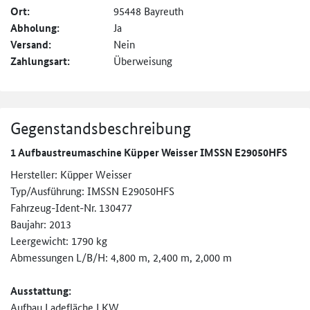
Ort:
95448 Bayreuth
Abholung:
Ja
Versand:
Nein
Zahlungsart:
Überweisung
Gegenstandsbeschreibung
1 Aufbaustreumaschine Küpper Weisser IMSSN E29050HFS
Hersteller: Küpper Weisser
Typ/Ausführung: IMSSN E29050HFS
Fahrzeug-Ident-Nr. 130477
Baujahr: 2013
Leergewicht: 1790 kg
Abmessungen L/B/H: 4,800 m, 2,400 m, 2,000 m
Ausstattung:
Aufbau Ladefläche LKW