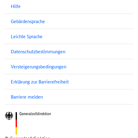
Hilfe
Gebärdensprache
Leichte Sprache
Datenschutzbestimmungen
Versteigerungsbedingungen
Erklärung zur Barrierefreiheit
Barriere melden