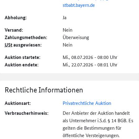
stbabt.bayern.de
Abholung:
Ja
Versand:
Nein
Zahlungs­methoden:
Überweisung
USt
ausgewiesen:
Nein
Auktion startete:
Mi., 08.07.2026 - 08:00 Uhr
Auktion endete:
Mi., 22.07.2026 - 08:01 Uhr
Rechtliche Informationen
Auktionsart:
Privatrechtliche Auktion
Verbraucher­hinweis:
Der Anbieter der Auktion handelt
als Unternehmer i.S.d. § 14 BGB. Es
gelten die Bestimmungen für
öffentliche Versteigerungen.