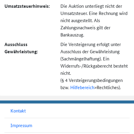
Umsatzsteuer­hinweis:
Die Auktion unterliegt nicht der
Umsatzsteuer. Eine Rechnung wird
nicht ausgestellt. Als
Zahlungsnachweis gilt der
Bankauszug.
Ausschluss
Die Versteigerung erfolgt unter
Gewährleistung:
Ausschluss der Gewährleistung
(Sachmängel­haftung). Ein
Widerrufs-
/Rückgaberecht besteht
nicht.
(§ 4 Versteigerungs­bedingungen
bzw.
Hilfebereich
>
Rechtliches).
Kontakt
Impressum