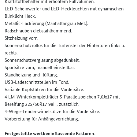
Kraftstoffbehälter mit erhöhtem Füllvolumen.
LED-Scheinwerfer und LED-Heckleuchten mit dynamischen
Blinklicht Heck.
Metallic-Lackierung (Manhattangrau Met.).
Radschrauben diebstahlhemmend.
Sitzheizung vorn.
Sonnenschutzrollos für die Türfenster der Hintertüren links u.
rechts.
Sonnenschutzverglasung abgedunkelt.
Sportsitze vorn, manuell einstellbar.
Standheizung und -lüftung.
USB-Ladeschnittstellen im Fond.
Variable Kopfstützen für die Vordersitze.
4 LM-Winterkompletträder 5-Parallelspeichen 7,0Jx17 mit
Bereifung 225/50R17 98H, zusätzlich.
4-Wege-Lendenwirbelstütze für die Vordersitze.
Vorbereitung für Anhängevorrichtung.
Festgestellte wertbeeinflussende Faktoren: