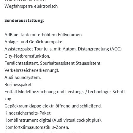
Wegfahrsperre elektronisch
Sonderausstattung:
AdBlue-Tank mit erhöhtem Füllvolumen.
Ablage- und Gepäckraumpaket.
Assistenzpaket Tour (u. a. mit: Autom. Distanzregelung (ACC),
City-Notbremsfunktion,
Fernlichtassistent, Spurhalteassistent Stauassistent,
Verkehrszeichenerkennung).
Audi Soundsystem.
Businesspaket.
Entfall Modellbezeichnung und Leistungs-/Technologie-Schrift­
zug.
Gepäckraumklappe elektr. öffnend und schließend.
Kindersicherheits-Paket.
Kombiinstrument digital (Audi virtual cockpit plus).
Komfortklimaautomatik 3-Zonen.