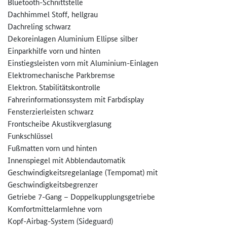
Bluetooth-Schnittstelle
Dachhimmel Stoff, hellgrau
Dachreling schwarz
Dekoreinlagen Aluminium Ellipse silber
Einparkhilfe vorn und hinten
Einstiegsleisten vorn mit Aluminium-Einlagen
Elektromechanische Parkbremse
Elektron. Stabilitätskontrolle
Fahrerinformationssystem mit Farbdisplay
Fensterzierleisten schwarz
Frontscheibe Akustikverglasung
Funkschlüssel
Fußmatten vorn und hinten
Innenspiegel mit Abblendautomatik
Geschwindigkeitsregelanlage (Tempomat) mit
Geschwindigkeitsbegrenzer
Getriebe 7-Gang – Doppelkupplungsgetriebe
Komfortmittelarmlehne vorn
Kopf-Airbag-System (Sideguard)