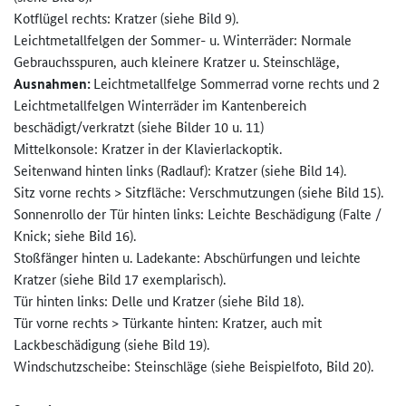
Kotflügel rechts: Kratzer (siehe Bild 9).
Leichtmetallfelgen der Sommer- u. Winterräder: Normale
Gebrauchsspuren, auch kleinere Kratzer u. Steinschläge,
Ausnahmen:
Leichtmetallfelge Sommerrad vorne rechts und 2
Leichtmetallfelgen Winterräder im Kantenbereich
beschädigt/verkratzt (siehe Bilder 10 u. 11)
Mittelkonsole: Kratzer in der Klavierlackoptik.
Seitenwand hinten links (Radlauf): Kratzer (siehe Bild 14).
Sitz vorne rechts > Sitzfläche: Verschmutzungen (siehe Bild 15).
Sonnenrollo der Tür hinten links: Leichte Beschädigung (Falte /
Knick; siehe Bild 16).
Stoßfänger hinten u. Ladekante: Abschürfungen und leichte
Kratzer (siehe Bild 17 exemplarisch).
Tür hinten links: Delle und Kratzer (siehe Bild 18).
Tür vorne rechts > Türkante hinten: Kratzer, auch mit
Lackbeschädigung (siehe Bild 19).
Windschutzscheibe: Steinschläge (siehe Beispielfoto, Bild 20).