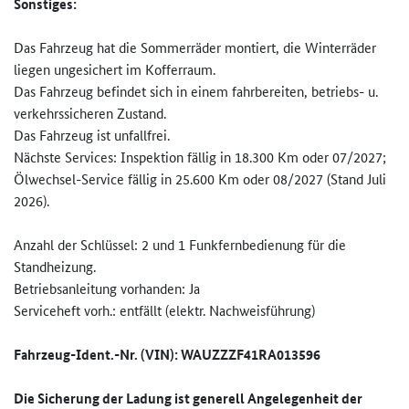
Sonstiges:
Das Fahrzeug hat die Sommerräder montiert, die Winterräder
liegen ungesichert im Kofferraum.
Das Fahrzeug befindet sich in einem fahrbereiten, betriebs- u.
verkehrssicheren Zustand.
Das Fahrzeug ist unfallfrei.
Nächste Services: Inspektion fällig in 18.300 Km oder 07/2027;
Ölwechsel-Service fällig in 25.600 Km oder 08/2027 (Stand Juli
2026).
Anzahl der Schlüssel: 2 und 1 Funkfernbedienung für die
Standheizung.
Betriebsanleitung vorhanden: Ja
Serviceheft vorh.: entfällt (elektr. Nachweisführung)
Fahrzeug-Ident.-Nr. (VIN): WAUZZZF41RA013596
Die Sicherung der Ladung ist generell Angelegenheit der