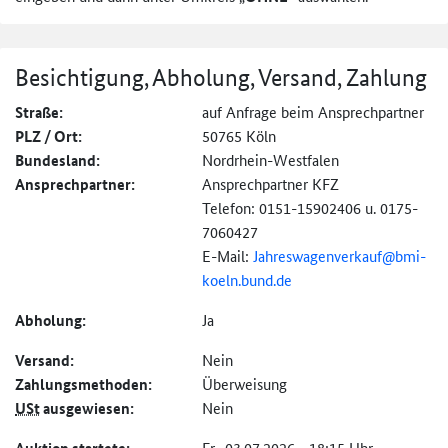
Besichtigung, Abholung, Versand, Zahlung
Straße:
auf Anfrage beim Ansprechpartner
PLZ / Ort:
50765 Köln
Bundesland:
Nordrhein-Westfalen
Ansprechpartner:
Ansprechpartner KFZ
Telefon: 0151-15902406 u. 0175-
7060427
E-Mail:
Jahreswagenverkauf@
bmi-
koeln.bund.de
Abholung:
Ja
Versand:
Nein
Zahlungs­methoden:
Überweisung
USt
ausgewiesen:
Nein
Fr., 03.07.2026 - 18:15 Uhr