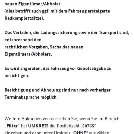
neuen Eigentümer/Abholer
(dies betrifft auch ggf. mit dem Fahrzeug ersteigerte
Radkomplettsätze).
Das Verladen, die Ladungssicherung sowie der Transport sind,
entsprechend den
rechtlichen Vorgaben, Sache des neuen
Eigentümers/Abholers.
Es wird angeraten, das Fahrzeug vor Gebotsabgabe zu
besichtigen.
Besichtigung und Abholung sind nur nach vorheriger
Terminabsprache möglich.
Weitere Auktionen von uns sehen Sie, wenn Sie im Bereich
„Filter“
bei
UMKREIS
die Postleitzahl „
50765
“
eingeben und dann unter Umkreis „
OHNE
“ auswählen.