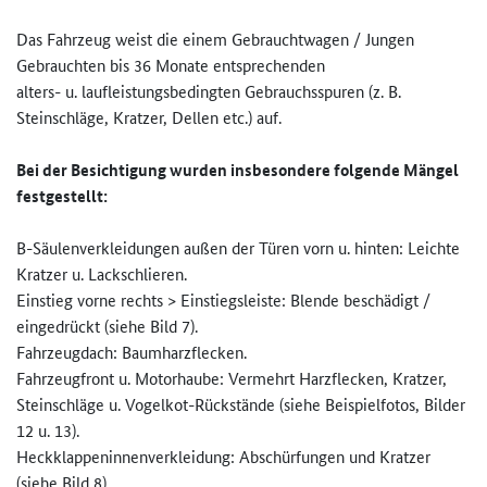
Das Fahrzeug weist die einem Gebrauchtwagen / Jungen
Gebrauchten bis 36 Monate entsprechenden
alters- u. laufleistungsbedingten Gebrauchsspuren (z. B.
Steinschläge, Kratzer, Dellen etc.) auf.
Bei der Besichtigung wurden insbesondere folgende Mängel
festgestellt:
B-Säulenverkleidungen außen der Türen vorn u. hinten: Leichte
Kratzer u. Lackschlieren.
Einstieg vorne rechts > Einstiegsleiste: Blende beschädigt /
eingedrückt (siehe Bild 7).
Fahrzeugdach: Baumharzflecken.
Fahrzeugfront u. Motorhaube: Vermehrt Harzflecken, Kratzer,
Steinschläge u. Vogelkot-Rückstände (siehe Beispielfotos, Bilder
12 u. 13).
Heckklappeninnenverkleidung: Abschürfungen und Kratzer
(siehe Bild 8).