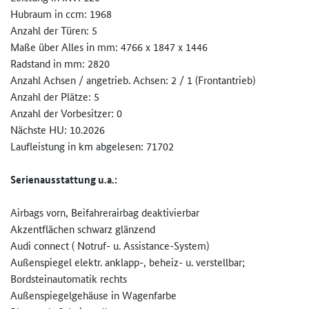
Hubraum in ccm: 1968
Anzahl der Türen: 5
Maße über Alles in mm: 4766 x 1847 x 1446
Radstand in mm: 2820
Anzahl Achsen / angetrieb. Achsen: 2 / 1 (Frontantrieb)
Anzahl der Plätze: 5
Anzahl der Vorbesitzer: 0
Nächste HU: 10.2026
Laufleistung in km abgelesen: 71702
Serienausstattung u.a.:
Airbags vorn, Beifahrerairbag deaktivierbar
Akzentflächen schwarz glänzend
Audi connect ( Notruf- u. Assistance-System)
Außenspiegel elektr. anklapp-, beheiz- u. verstellbar;
Bordsteinautomatik rechts
Außenspiegelgehäuse in Wagenfarbe