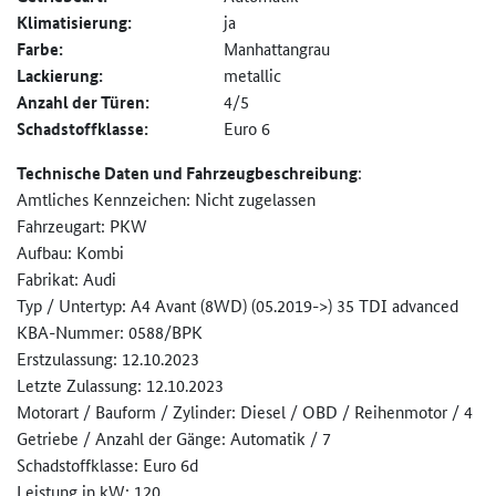
Klimatisierung:
ja
Farbe:
Manhattangrau
Lackierung:
metallic
Anzahl der Türen:
4/5
Schadstoffklasse:
Euro 6
Technische Daten und Fahrzeugbeschreibung
:
Amtliches Kennzeichen: Nicht zugelassen
Fahrzeugart: PKW
Aufbau: Kombi
Fabrikat: Audi
Typ / Untertyp: A4 Avant (8WD) (05.2019->) 35 TDI advanced
KBA-Nummer: 0588/BPK
Erstzulassung: 12.10.2023
Letzte Zulassung: 12.10.2023
Motorart / Bauform / Zylinder: Diesel / OBD / Reihenmotor / 4
Getriebe / Anzahl der Gänge: Automatik / 7
Schadstoffklasse: Euro 6d
Leistung in kW: 120