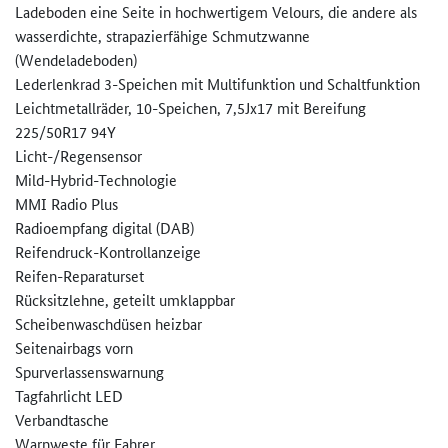
Ladeboden eine Seite in hochwertigem Velours, die andere als
wasserdichte, strapazierfähige Schmutzwanne
(Wendeladeboden)
Lederlenkrad 3-Speichen mit Multifunktion und Schaltfunktion
Leichtmetallräder, 10-Speichen, 7,5Jx17 mit Bereifung
225/50R17 94Y
Licht-/Regensensor
Mild-Hybrid-Technologie
MMI Radio Plus
Radioempfang digital (DAB)
Reifendruck-Kontrollanzeige
Reifen-Reparaturset
Rücksitzlehne, geteilt umklappbar
Scheibenwaschdüsen heizbar
Seitenairbags vorn
Spurverlassenswarnung
Tagfahrlicht LED
Verbandtasche
Warnweste für Fahrer