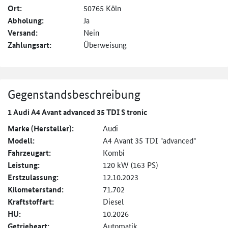
Ort:
50765 Köln
Abholung:
Ja
Versand:
Nein
Zahlungsart:
Überweisung
Gegenstandsbeschreibung
1 Audi A4 Avant advanced 35 TDI S tronic
Marke (Hersteller):
Audi
Modell:
A4 Avant 35 TDI "advanced"
Fahrzeugart:
Kombi
Leistung:
120 kW (163 PS)
Erstzulassung:
12.10.2023
Kilometerstand:
71.702
Kraftstoffart:
Diesel
HU:
10.2026
Getriebeart:
Automatik