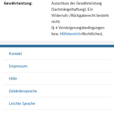
Gewährleistung:
Ausschluss der Gewährleistung
(Sachmängel­haftung). Ein
Widerrufs-
/Rückgaberecht besteht
nicht.
(§ 4 Versteigerungs­bedingungen
bzw.
Hilfebereich
>
Rechtliches).
Kontakt
Impressum
Hilfe
Gebärdensprache
Leichte Sprache