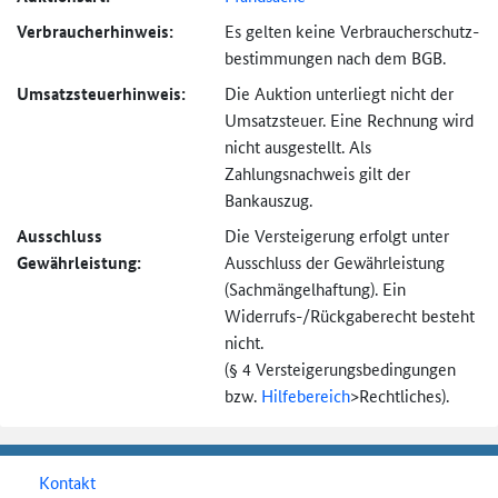
Verbraucher­hinweis:
Es gelten keine Verbraucher­schutz­
bestimmungen nach dem BGB.
Umsatzsteuer­hinweis:
Die Auktion unterliegt nicht der
Umsatzsteuer. Eine Rechnung wird
nicht ausgestellt. Als
Zahlungsnachweis gilt der
Bankauszug.
Ausschluss
Die Versteigerung erfolgt unter
Gewährleistung:
Ausschluss der Gewährleistung
(Sachmängel­haftung). Ein
Widerrufs-
/Rückgaberecht besteht
nicht.
(§ 4 Versteigerungs­bedingungen
bzw.
Hilfebereich
>
Rechtliches).
Kontakt