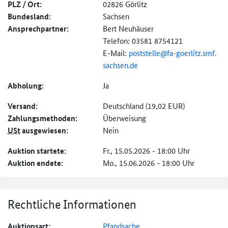
PLZ / Ort:
02826 Görlitz
Bundesland:
Sachsen
Ansprechpartner:
Bert Neuhäuser
Telefon: 03581 8754121
E-Mail:
poststelle@
fa-
goerlitz.
smf.
sachsen.
de
Abholung:
Ja
Versand:
Deutschland (19,02 EUR)
Zahlungs­methoden:
Überweisung
USt
ausgewiesen:
Nein
Auktion startete:
Fr., 15.05.2026 - 18:00 Uhr
Auktion endete:
Mo., 15.06.2026 - 18:00 Uhr
Rechtliche Informationen
Auktionsart:
Pfandsache