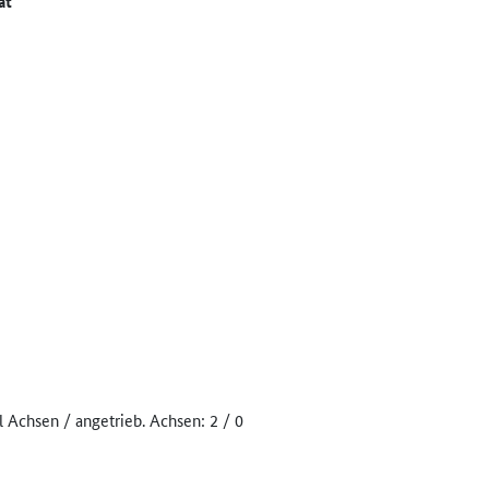
at
 Achsen / angetrieb. Achsen: 2 / 0