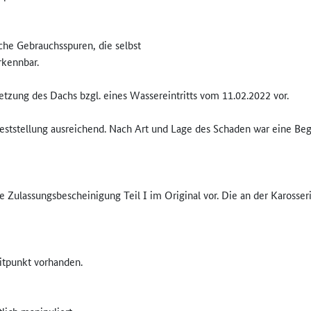
che Gebrauchsspuren, die selbst
rkennbar.
tzung des Dachs bzgl. eines Wassereintritts vom 11.02.2022 vor.
ststellung ausreichend. Nach Art und Lage des Schaden war eine Be
 Zulassungsbescheinigung Teil I im Original vor. Die an der Karosse
itpunkt vorhanden.