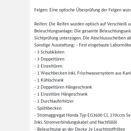
Felgen: Eine optische Überprüfung der Felgen wur
Reifen: Die Reifen wurden optisch auf Verschleiß 
Beleuchtungsanlage: Die gesamte Beleuchtungsanl
Sichtprüfung unterzogen. Die Abschlussscheiben al
Sonstige Ausstattung: - Fest eingebaute Labormöbe
- 3 Schubkästen
- 3 Doppeltüren
- 2 Einzeltüren
- 1 Waschbecken inkl. Frischwassersystem aus Kani
- 1 Kühlschrank
- 2 Doppeltüren Hängeschrank
- 1 Einzeltüre Hängeschrank
- 1 Durchlauferhitzer
- Spühlbecken
- Stromaggregat Honda Typ EG3600 CL 270ccm 
Inkl. Stromverbindungskabel und Nachfüllöl
- Beleuchtung an der Decke 2x Leuchtstoffröhre