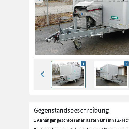
zurück blättern
1
2
zurück blättern
Gegenstandsbeschreibung
1 Anhänger geschlossener Kasten Unsinn FZ-Tec