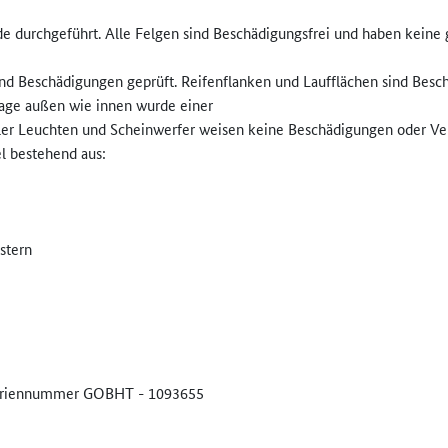
de durchgeführt. Alle Felgen sind Beschädigungsfrei und haben kein
und Beschädigungen geprüft. Reifenflanken und Laufflächen sind Besch
age außen wie innen wurde einer
ler Leuchten und Scheinwerfer weisen keine Beschädigungen oder Ver
l bestehend aus:
stern
Seriennummer GOBHT - 1093655