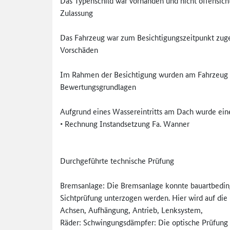
Das Typenschild war vorhanden und nicht offensicht
Zulassung
Das Fahrzeug war zum Besichtigungszeitpunkt zuge
Vorschäden
Im Rahmen der Besichtigung wurden am Fahrzeug k
Bewertungsgrundlagen
Aufgrund eines Wassereintritts am Dach wurde ein
• Rechnung Instandsetzung Fa. Wanner
Durchgeführte technische Prüfung
Bremsanlage: Die Bremsanlage konnte bauartbedi
Sichtprüfung unterzogen werden. Hier wird auf di
Achsen, Aufhängung, Antrieb, Lenksystem,
Räder: Schwingungsdämpfer: Die optische Prüfung 