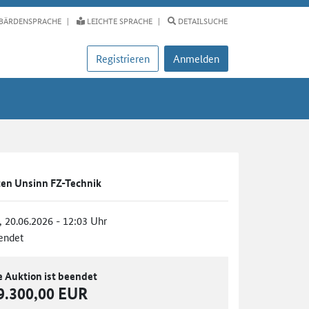
BÄRDENSPRACHE
LEICHTE SPRACHE
DETAILSUCHE
Registrieren
Anmelden
ten Unsinn FZ-Technik
., 20.06.2026 - 12:03 Uhr
endet
e Auktion ist beendet
9.300,00 EUR