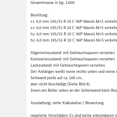
Gesamtmasse in kg: 2.600
Bereifung:
v.l. 4,0 mm 195/55 R 10 C 96P Maxxis M+S verkehr
v.r. 4,0 mm 195/55 R 10 C 96P Maxxis M+S verkehr
h.r. 4,0 mm 195/55 R 10 C 96P Maxxis M+S verkehr
h.l. 4,0 mm 195/55 R 10 C 96P Maxxis M+S verkehr
Allgemeinzustand: mit Gebrauchsspuren versehen
Karosseriezustand: mit Gebrauchsspuren versehen
Lackzustand: mit Gebrauchsspuren versehen
Der Anhänger weißt vorne rechts unten und vorne 
Seitwand porös auf ca. 100 cm,
aber nicht beschädigt (Siehe Bild 8).
Innen am Boiler unten an der Seitenwand klein Rost
Ausstattung: siehe Kalkulation / Bewertung
reparierte Vorschäden: Es sind keine erkennbaren 