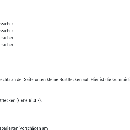
ssicher
ssicher
ssicher
ssicher
rechts an der Seite unten kleine Rostflecken auf. Hier ist die Gumm
flecken (siehe Bild 7).
reparierten Vorschäden am