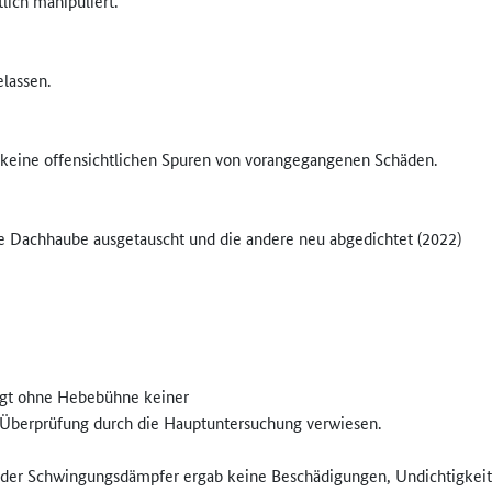
lich manipuliert.
lassen.
eine offensichtlichen Spuren von vorangegangenen Schäden.
e Dachhaube ausgetauscht und die andere neu abgedichtet (2022)
ngt ohne Hebebühne keiner
e Überprüfung durch die Hauptuntersuchung verwiesen.
der Schwingungsdämpfer ergab keine Beschädigungen, Undichtigkeite