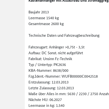
Kastenanhänger mit Aluaufbau und Stromaggreg
Baujahr 2013
Leermasse 1540 kg
Gesamtmasse 2600 kg
Technische Daten und Fahrzeugbeschreibung
Fahrzeugart: Anhänger >0,75t - 3,5t
Aufbau: DC Sonst. nicht aufgeführt
Fabrikat: Unsinn Fz-Technik
Typ / Untertyp: PK2636
KBA-Nummer: 8638/000
Fzg.Ident.-Nummer: WUFB00000C0042518
Erstzulassung: 12.03.2013
Letzte Zulassung: 12.03.2013
Maße über Alles in mm: 5630 / 2230 / 2750 Anzahl
Nächste HU: 06.2027
Leermasse in kg: 1.540