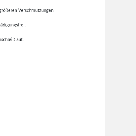
e größeren Verschmutzungen.
ädigungsfrei.
schleiß auf.