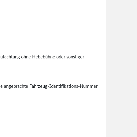
gutachtung ohne Hebebühne oder sonstiger
rie angebrachte Fahrzeug-Identifikations-Numme­r