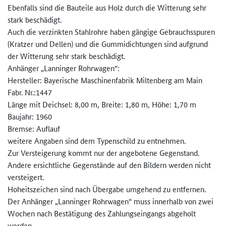
Ebenfalls sind die Bauteile aus Holz durch die Witterung sehr
stark beschädigt.
Auch die verzinkten Stahlrohre haben gängige Gebrauchsspuren
(Kratzer und Dellen) und die Gummidichtungen sind aufgrund
der Witterung sehr stark beschädigt.
Anhänger „Lanninger Rohrwagen“:
Hersteller: Bayerische Maschinenfabrik Miltenberg am Main
Fabr. Nr.:1447
Länge mit Deichsel: 8,00 m, Breite: 1,80 m, Höhe: 1,70 m
Baujahr: 1960
Bremse: Auflauf
weitere Angaben sind dem Typenschild zu entnehmen.
Zur Versteigerung kommt nur der angebotene Gegenstand.
Andere ersichtliche Gegenstände auf den Bildern werden nicht
versteigert.
Hoheitszeichen sind nach Übergabe umgehend zu entfernen.
Der Anhänger „Lanninger Rohrwagen“ muss innerhalb von zwei
Wochen nach Bestätigung des Zahlungseingangs abgeholt
werden.