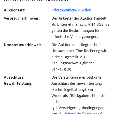
Auktionsart:
Privatrechtliche Auktion
Verbraucher­hinweis:
Der Anbieter der Auktion handelt
als Unternehmer i.S.d. § 14 BGB. Es
gelten die Bestimmungen für
öffentliche Versteigerungen.
Umsatzsteuer­hinweis:
Die Auktion unterliegt nicht der
Umsatzsteuer. Eine Rechnung wird
nicht ausgestellt. Als
Zahlungsnachweis gilt der
Bankauszug.
Ausschluss
Die Versteigerung erfolgt unter
Gewährleistung:
Ausschluss der Gewährleistung
(Sachmängel­haftung). Ein
Widerrufs-
/Rückgaberecht besteht
nicht.
(§ 4 Versteigerungs­bedingungen
bzw.
Hilfebereich
>
Rechtliches).