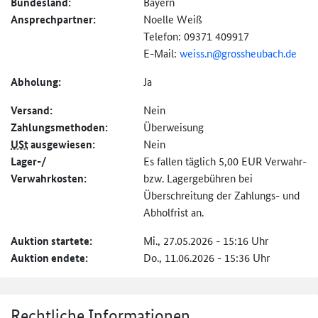
Bundesland:
Bayern
Ansprechpartner:
Noelle Weiß
Telefon: 09371 409917
E-Mail:
weiss.n@
grossheubach.de
Abholung:
Ja
Versand:
Nein
Zahlungs­methoden:
Überweisung
USt
ausgewiesen:
Nein
Lager-/
Es fallen täglich 5,00 EUR Verwahr-
Verwahrkosten:
bzw. Lagergebühren bei
Überschreitung der Zahlungs- und
Abholfrist an.
Auktion startete:
Mi., 27.05.2026 - 15:16 Uhr
Auktion endete:
Do., 11.06.2026 - 15:36 Uhr
Rechtliche Informationen