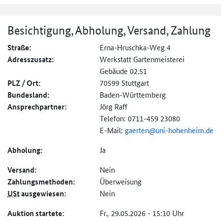
Besichtigung, Abholung, Versand, Zahlung
Straße:
Erna-Hruschka-Weg 4
Adresszusatz:
Werkstatt Gartenmeisterei
Gebäude 02.51
PLZ / Ort:
70599 Stuttgart
Bundesland:
Baden-Württemberg
Ansprechpartner:
Jörg Raff
Telefon: 0711-459 23080
E-Mail:
gaerten@
uni-hohenheim.de
Abholung:
Ja
Versand:
Nein
Zahlungs­methoden:
Überweisung
USt
ausgewiesen:
Nein
Auktion startete:
Fr., 29.05.2026 - 15:10 Uhr