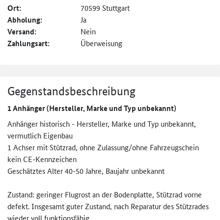
Ort:
70599 Stuttgart
Abholung:
Ja
Versand:
Nein
Zahlungsart:
Überweisung
Gegenstandsbeschreibung
1 Anhänger (Hersteller, Marke und Typ unbekannt)
Anhänger historisch - Hersteller, Marke und Typ unbekannt,
vermutlich Eigenbau
1 Achser mit Stützrad, ohne Zulassung/ohne Fahrzeugschein
kein CE-Kennzeichen
Geschätztes Alter 40-50 Jahre, Baujahr unbekannt
Zustand: geringer Flugrost an der Bodenplatte, Stützrad vorne
defekt. Insgesamt guter Zustand, nach Reparatur des Stützrades
wieder voll funktionsfähig.