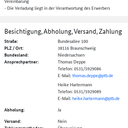
Vereinbarung
- Die Verladung liegt in der Verantwortung des Erwerbers
Besichtigung, Abholung, Versand, Zahlung
Straße:
Bundesallee 100
PLZ / Ort:
38116 Braunschweig
Bundesland:
Niedersachsen
Ansprechpartner:
Thomas Deppe
Telefon: 0531/5929086
E-Mail:
thomas.deppe@ptb.de
Heike Hartermann
Telefon: 0531/5929089
E-Mail:
heike.hartermann@
ptb.de
Abholung:
Ja
Versand:
Nein
Überweisung