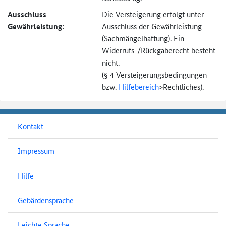
Ausschluss
Die Versteigerung erfolgt unter
Gewährleistung:
Ausschluss der Gewährleistung
(Sachmängel­haftung). Ein
Widerrufs-
/Rückgaberecht besteht
nicht.
(§ 4 Versteigerungs­bedingungen
bzw.
Hilfebereich
>
Rechtliches).
Kontakt
Impressum
Hilfe
Gebärdensprache
Leichte Sprache