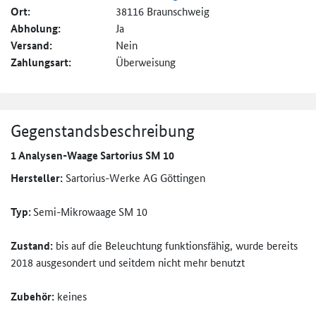
Ort:
38116 Braunschweig
Abholung:
Ja
Versand:
Nein
Zahlungsart:
Überweisung
Gegenstandsbeschreibung
1 Analysen-Waage Sartorius SM 10
Hersteller:
Sartorius-Werke AG Göttingen
Typ:
Semi-Mikrowaage
SM 10
Zustand:
bis auf die Beleuchtung funktionsfähig, wurde bereits
2018 ausgesondert und seitdem nicht mehr benutzt
Zubehör:
keines