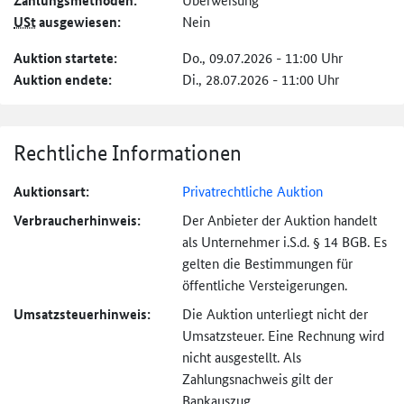
Zahlungs­methoden:
USt
ausgewiesen:
Nein
Auktion startete:
Do., 09.07.2026 - 11:00 Uhr
Auktion endete:
Di., 28.07.2026 - 11:00 Uhr
Rechtliche Informationen
Auktionsart:
Privatrechtliche Auktion
Verbraucher­hinweis:
Der Anbieter der Auktion handelt
als Unternehmer i.S.d. § 14 BGB. Es
gelten die Bestimmungen für
öffentliche Versteigerungen.
Umsatzsteuer­hinweis:
Die Auktion unterliegt nicht der
Umsatzsteuer. Eine Rechnung wird
nicht ausgestellt. Als
Zahlungsnachweis gilt der
Bankauszug.