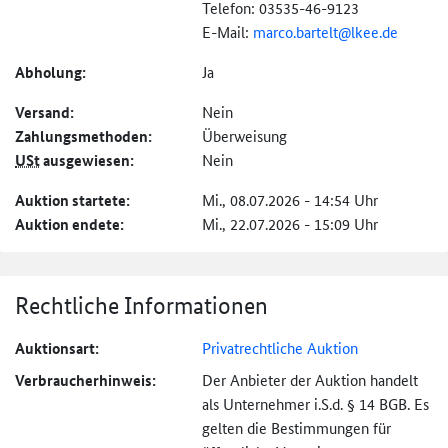
Telefon: 03535-46-9123
E-Mail:
marco.bartelt@
lkee.de
Abholung:
Ja
Versand:
Nein
Zahlungs­methoden:
Überweisung
USt
ausgewiesen:
Nein
Auktion startete:
Mi., 08.07.2026 - 14:54 Uhr
Auktion endete:
Mi., 22.07.2026 - 15:09 Uhr
Rechtliche Informationen
Auktionsart:
Privatrechtliche Auktion
Verbraucher­hinweis:
Der Anbieter der Auktion handelt
als Unternehmer i.S.d. § 14 BGB. Es
gelten die Bestimmungen für