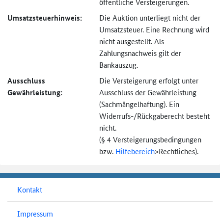
öffentliche Versteigerungen.
Umsatzsteuer­hinweis:
Die Auktion unterliegt nicht der
Umsatzsteuer. Eine Rechnung wird
nicht ausgestellt. Als
Zahlungsnachweis gilt der
Bankauszug.
Ausschluss
Die Versteigerung erfolgt unter
Gewährleistung:
Ausschluss der Gewährleistung
(Sachmängel­haftung). Ein
Widerrufs-
/Rückgaberecht besteht
nicht.
(§ 4 Versteigerungs­bedingungen
bzw.
Hilfebereich
>
Rechtliches).
Kontakt
Impressum