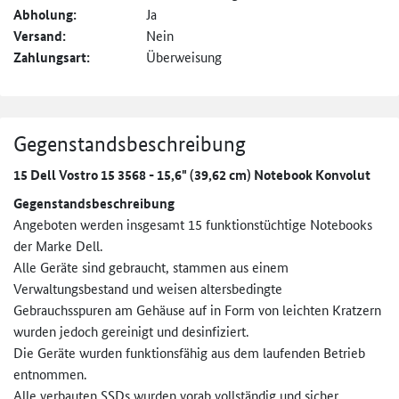
Abholung:
Ja
Versand:
Nein
Zahlungsart:
Überweisung
Gegenstandsbeschreibung
15 Dell Vostro 15 3568 - 15,6" (39,62 cm) Notebook Konvolut
Gegenstandsbeschreibung
Angeboten werden insgesamt 15 funktionstüchtige Notebooks
der Marke Dell.
Alle Geräte sind gebraucht, stammen aus einem
Verwaltungsbestand und weisen altersbedingte
Gebrauchsspuren am Gehäuse auf in Form von leichten Kratzern
wurden jedoch gereinigt und desinfiziert.
Die Geräte wurden funktionsfähig aus dem laufenden Betrieb
entnommen.
Alle verbauten SSDs wurden vorab vollständig und sicher